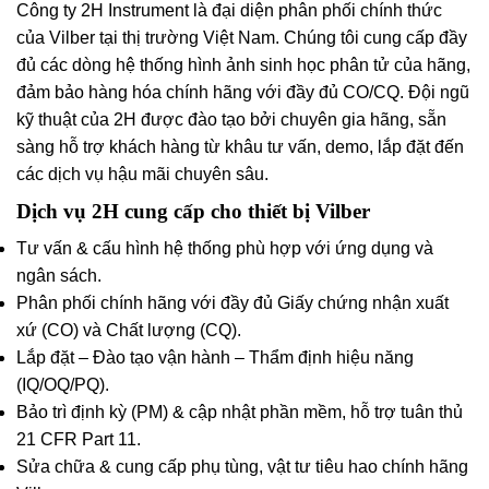
Công ty 2H Instrument là đại diện phân phối chính thức
của Vilber tại thị trường Việt Nam. Chúng tôi cung cấp đầy
đủ các dòng hệ thống hình ảnh sinh học phân tử của hãng,
đảm bảo hàng hóa chính hãng với đầy đủ CO/CQ. Đội ngũ
kỹ thuật của 2H được đào tạo bởi chuyên gia hãng, sẵn
sàng hỗ trợ khách hàng từ khâu tư vấn, demo, lắp đặt đến
các dịch vụ hậu mãi chuyên sâu.
Dịch vụ 2H cung cấp cho thiết bị Vilber
Tư vấn & cấu hình hệ thống phù hợp với ứng dụng và
ngân sách.
Phân phối chính hãng với đầy đủ Giấy chứng nhận xuất
xứ (CO) và Chất lượng (CQ).
Lắp đặt – Đào tạo vận hành – Thẩm định hiệu năng
(IQ/OQ/PQ).
Bảo trì định kỳ (PM) & cập nhật phần mềm, hỗ trợ tuân thủ
21 CFR Part 11.
Sửa chữa & cung cấp phụ tùng, vật tư tiêu hao chính hãng