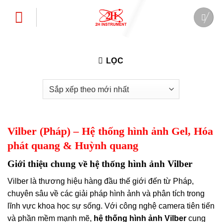
Bỏ
qua
nội
dung
LỌC
Vilber (Pháp) – Hệ thống hình ảnh Gel, Hóa
phát quang & Huỳnh quang
Giới thiệu chung về hệ thống hình ảnh Vilber
Vilber là thương hiệu hàng đầu thế giới đến từ Pháp,
chuyên sâu về các giải pháp hình ảnh và phân tích trong
lĩnh vực khoa học sự sống. Với công nghệ camera tiên tiến
và phần mềm mạnh mẽ,
hệ thống hình ảnh Vilber
cung