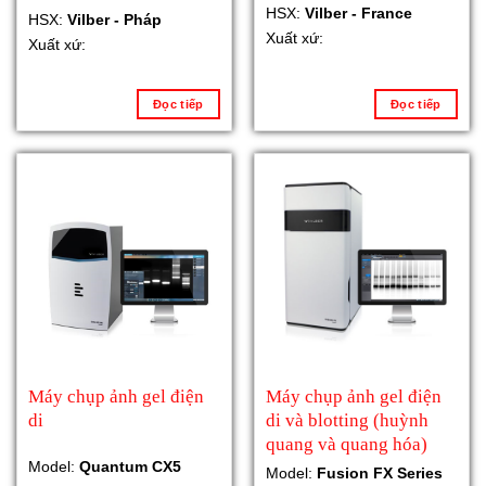
HSX:
Vilber - France
HSX:
Vilber - Pháp
Xuất xứ:
Xuất xứ:
Đọc tiếp
Đọc tiếp
Máy chụp ảnh gel điện
Máy chụp ảnh gel điện
di
di và blotting (huỳnh
quang và quang hóa)
Model:
Quantum CX5
Model:
Fusion FX Series