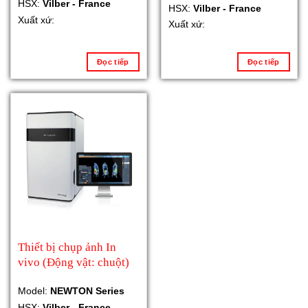
HSX:
Vilber - France
HSX:
Vilber - France
Xuất xứ:
Xuất xứ:
Đọc tiếp
Đọc tiếp
Thiết bị chụp ảnh In
vivo (Động vật: chuột)
Model:
NEWTON Series
HSX:
Vilber - France