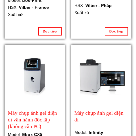
Model:
Doc-Print
HSX:
Vilber - Pháp
HSX:
Vilber - France
Xuất xứ:
Xuất xứ:
Đọc tiếp
Đọc tiếp
Máy chụp ảnh gel điện
Máy chụp ảnh gel điện
di vân hành độc lập
di
(không cần PC)
Model:
Infinity
Model:
Ebox CX5