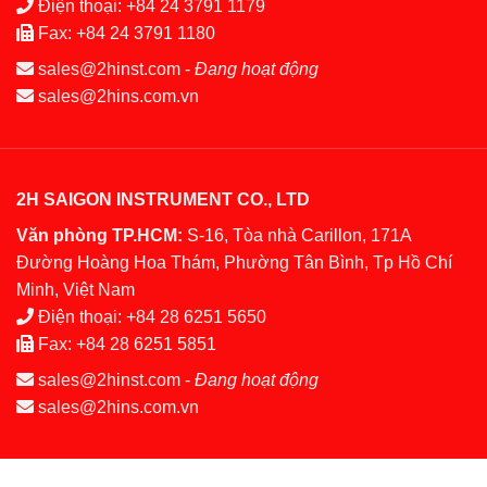
Điện thoại:
+84 24 3791 1179
Fax:
+84 24 3791 1180
sales@2hinst.com
-
Đang hoạt động
sales@2hins.com.vn
2H SAIGON INSTRUMENT CO., LTD
Văn phòng TP.HCM:
S-16, Tòa nhà Carillon, 171A
Đường Hoàng Hoa Thám, Phường Tân Bình, Tp Hồ Chí
Minh, Việt Nam
Điện thoại:
+84 28 6251 5650
Fax:
+84 28 6251 5851
sales@2hinst.com
-
Đang hoạt động
sales@2hins.com.vn