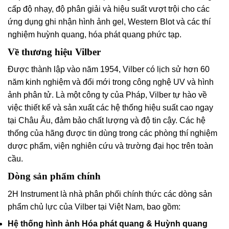
cấp độ nhạy, độ phân giải và hiệu suất vượt trội cho các
ứng dụng ghi nhận hình ảnh gel, Western Blot và các thí
nghiệm huỳnh quang, hóa phát quang phức tạp.
Về thương hiệu Vilber
Được thành lập vào năm 1954, Vilber có lịch sử hơn 60
năm kinh nghiệm và đổi mới trong công nghệ UV và hình
ảnh phân tử. Là một công ty của Pháp, Vilber tự hào về
việc thiết kế và sản xuất các hệ thống hiệu suất cao ngay
tại Châu Âu, đảm bảo chất lượng và độ tin cậy. Các hệ
thống của hãng được tin dùng trong các phòng thí nghiệm
dược phẩm, viện nghiên cứu và trường đại học trên toàn
cầu.
Dòng sản phẩm chính
2H Instrument là nhà phân phối chính thức các dòng sản
phẩm chủ lực của Vilber tại Việt Nam, bao gồm:
Hệ thống hình ảnh Hóa phát quang & Huỳnh quang