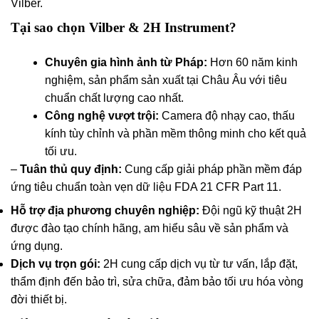
Vilber.
Tại sao chọn Vilber & 2H Instrument?
Chuyên gia hình ảnh từ Pháp:
Hơn 60 năm kinh
nghiệm, sản phẩm sản xuất tại Châu Âu với tiêu
chuẩn chất lượng cao nhất.
Công nghệ vượt trội:
Camera độ nhạy cao, thấu
kính tùy chỉnh và phần mềm thông minh cho kết quả
tối ưu.
–
Tuân thủ quy định:
Cung cấp giải pháp phần mềm đáp
ứng tiêu chuẩn toàn vẹn dữ liệu FDA 21 CFR Part 11.
Hỗ trợ địa phương chuyên nghiệp:
Đội ngũ kỹ thuật 2H
được đào tạo chính hãng, am hiểu sâu về sản phẩm và
ứng dụng.
Dịch vụ trọn gói:
2H cung cấp dịch vụ từ tư vấn, lắp đặt,
thẩm định đến bảo trì, sửa chữa, đảm bảo tối ưu hóa vòng
đời thiết bị.