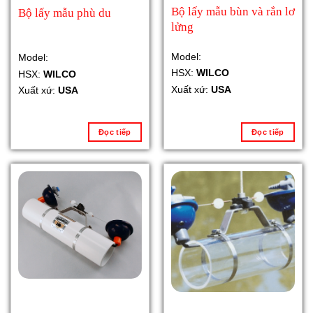
Bộ lấy mẫu bùn và rắn lơ
Bộ lấy mẫu phù du
lửng
Model:
Model:
HSX:
WILCO
HSX:
WILCO
Xuất xứ:
USA
Xuất xứ:
USA
Đọc tiếp
Đọc tiếp