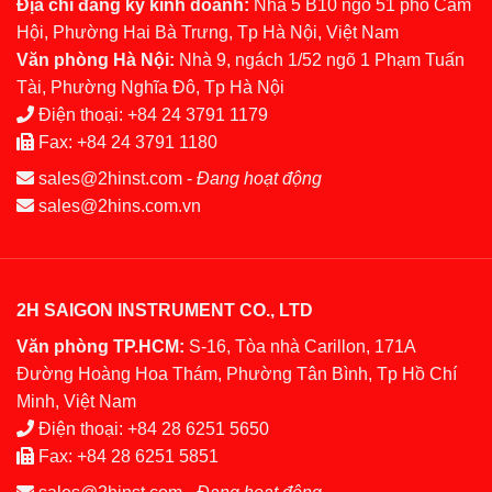
Địa chỉ đăng ký kinh doanh:
Nhà 5 B10 ngõ 51 phố Cảm
Hội, Phường Hai Bà Trưng, Tp Hà Nội, Việt Nam
Văn phòng Hà Nội:
Nhà 9, ngách 1/52 ngõ 1 Phạm Tuấn
Tài, Phường Nghĩa Đô, Tp Hà Nội
Điện thoại:
+84 24 3791 1179
Fax:
+84 24 3791 1180
sales@2hinst.com
-
Đang hoạt động
sales@2hins.com.vn
2H SAIGON INSTRUMENT CO., LTD
Văn phòng TP.HCM:
S-16, Tòa nhà Carillon, 171A
Đường Hoàng Hoa Thám, Phường Tân Bình, Tp Hồ Chí
Minh, Việt Nam
Điện thoại:
+84 28 6251 5650
Fax:
+84 28 6251 5851