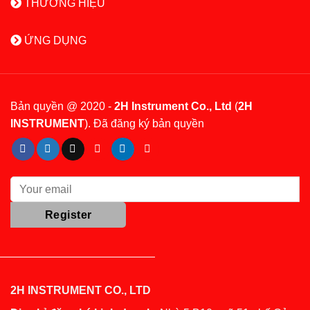
THƯƠNG HIỆU
ỨNG DỤNG
Bản quyền @ 2020 -
2H Instrument Co., Ltd
(
2H
INSTRUMENT
). Đã đăng ký bản quyền
2H INSTRUMENT CO., LTD