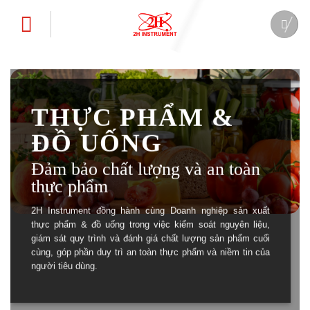
Bỏ
qua
nội
dung
THỰC PHẨM &
ĐỒ UỐNG
Đảm bảo chất lượng và an toàn
thực phẩm
2H Instrument đồng hành cùng Doanh nghiệp sản xuất
thực phẩm & đồ uống trong việc kiểm soát nguyên liệu,
giám sát quy trình và đánh giá chất lượng sản phẩm cuối
cùng, góp phần duy trì an toàn thực phẩm và niềm tin của
người tiêu dùng.