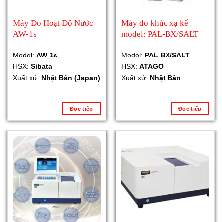
Máy Đo Hoạt Độ Nước
Máy đo khúc xạ kế
AW-1s
model: PAL-BX/SALT
Model:
AW-1s
Model:
PAL-BX/SALT
HSX:
Sibata
HSX:
ATAGO
Xuất xứ:
Nhật Bản (Japan)
Xuất xứ:
Nhật Bản
Đọc tiếp
Đọc tiếp