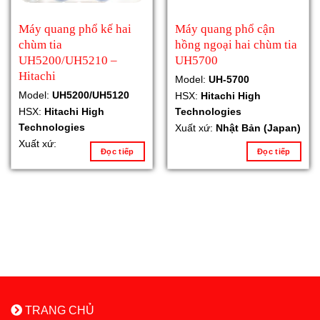
Máy quang phổ kế hai
Máy quang phổ cận
chùm tia
hồng ngoại hai chùm tia
UH5200/UH5210 –
UH5700
Hitachi
Model:
UH-5700
Model:
UH5200/UH5120
HSX:
Hitachi High
HSX:
Hitachi High
Technologies
Technologies
Xuất xứ:
Nhật Bản (Japan)
Xuất xứ:
Đọc tiếp
Đọc tiếp
TRANG CHỦ