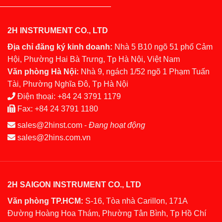
2H INSTRUMENT CO., LTD
Địa chỉ đăng ký kinh doanh:
Nhà 5 B10 ngõ 51 phố Cảm
Hội, Phường Hai Bà Trưng, Tp Hà Nội, Việt Nam
Văn phòng Hà Nội:
Nhà 9, ngách 1/52 ngõ 1 Phạm Tuấn
Tài, Phường Nghĩa Đô, Tp Hà Nội
Điện thoại:
+84 24 3791 1179
Fax:
+84 24 3791 1180
sales@2hinst.com
-
Đang hoạt động
sales@2hins.com.vn
2H SAIGON INSTRUMENT CO., LTD
Văn phòng TP.HCM:
S-16, Tòa nhà Carillon, 171A
Đường Hoàng Hoa Thám, Phường Tân Bình, Tp Hồ Chí