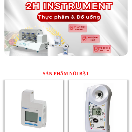
SẢN PHẨM NỔI BẬT