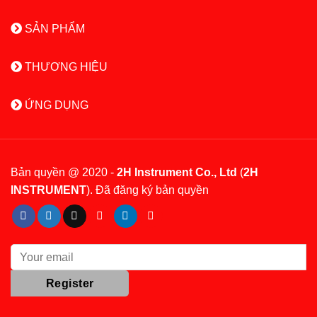
SẢN PHẨM
THƯƠNG HIỆU
ỨNG DỤNG
Bản quyền @ 2020 -
2H Instrument Co., Ltd
(
2H
INSTRUMENT
). Đã đăng ký bản quyền