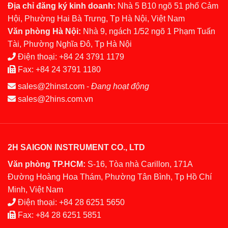
Địa chỉ đăng ký kinh doanh:
Nhà 5 B10 ngõ 51 phố Cảm
Hội, Phường Hai Bà Trưng, Tp Hà Nội, Việt Nam
Văn phòng Hà Nội:
Nhà 9, ngách 1/52 ngõ 1 Phạm Tuấn
Tài, Phường Nghĩa Đô, Tp Hà Nội
Điện thoại:
+84 24 3791 1179
Fax:
+84 24 3791 1180
sales@2hinst.com
-
Đang hoạt động
sales@2hins.com.vn
2H SAIGON INSTRUMENT CO., LTD
Văn phòng TP.HCM:
S-16, Tòa nhà Carillon, 171A
Đường Hoàng Hoa Thám, Phường Tân Bình, Tp Hồ Chí
Minh, Việt Nam
Điện thoại:
+84 28 6251 5650
Fax:
+84 28 6251 5851