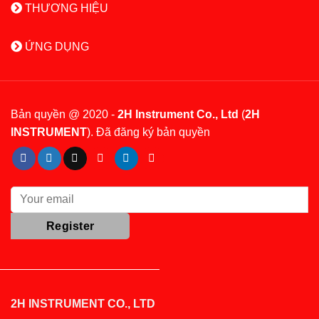
THƯƠNG HIỆU
ỨNG DỤNG
Bản quyền @ 2020 -
2H Instrument Co., Ltd
(
2H
INSTRUMENT
). Đã đăng ký bản quyền
2H INSTRUMENT CO., LTD