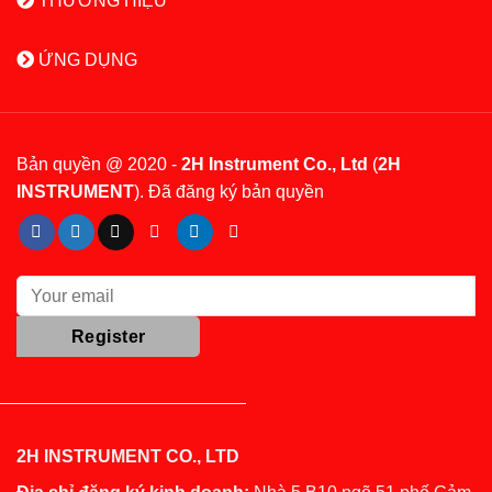
THƯƠNG HIỆU
ỨNG DỤNG
Bản quyền @ 2020 -
2H Instrument Co., Ltd
(
2H
INSTRUMENT
). Đã đăng ký bản quyền
2H INSTRUMENT CO., LTD