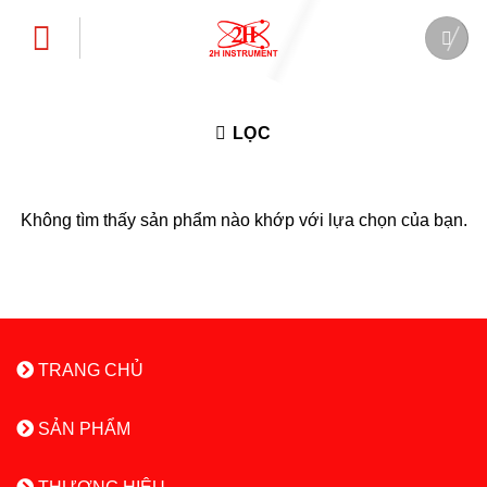
Bỏ
qua
nội
dung
LỌC
Không tìm thấy sản phẩm nào khớp với lựa chọn của bạn.
TRANG CHỦ
SẢN PHẨM