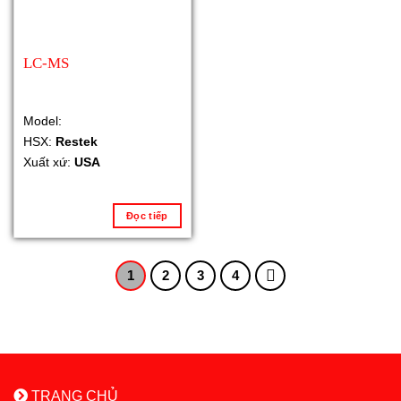
LC-MS
Model:
HSX:
Restek
Xuất xứ:
USA
Đọc tiếp
1
2
3
4
TRANG CHỦ