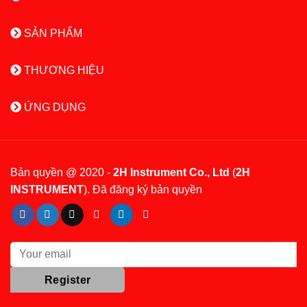
SẢN PHẨM
THƯƠNG HIỆU
ỨNG DỤNG
Bản quyền @ 2020 -
2H Instrument Co., Ltd
(
2H
INSTRUMENT
). Đã đăng ký bản quyền