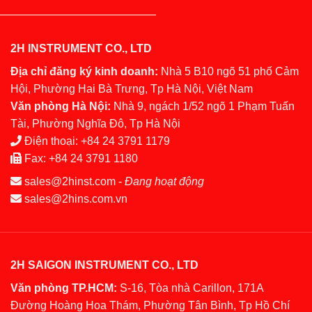
2H INSTRUMENT CO., LTD
Địa chỉ đăng ký kinh doanh:
Nhà 5 B10 ngõ 51 phố Cảm
Hội, Phường Hai Bà Trưng, Tp Hà Nội, Việt Nam
Văn phòng Hà Nội:
Nhà 9, ngách 1/52 ngõ 1 Phạm Tuấn
Tài, Phường Nghĩa Đô, Tp Hà Nội
Điện thoại:
+84 24 3791 1179
Fax:
+84 24 3791 1180
sales@2hinst.com
-
Đang hoạt động
sales@2hins.com.vn
2H SAIGON INSTRUMENT CO., LTD
Văn phòng TP.HCM:
S-16, Tòa nhà Carillon, 171A
Đường Hoàng Hoa Thám, Phường Tân Bình, Tp Hồ Chí