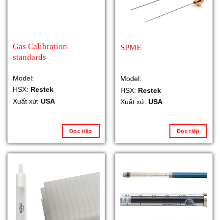
Gas Calibration
SPME
standards
Model:
Model:
HSX:
Restek
HSX:
Restek
Xuất xứ:
USA
Xuất xứ:
USA
Đọc tiếp
Đọc tiếp