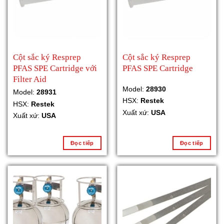
Cột sắc ký Resprep
Cột sắc ký Resprep
PFAS SPE Cartridge với
PFAS SPE Cartridge
Filter Aid
Model:
28930
Model:
28931
HSX:
Restek
HSX:
Restek
Xuất xứ:
USA
Xuất xứ:
USA
Đọc tiếp
Đọc tiếp