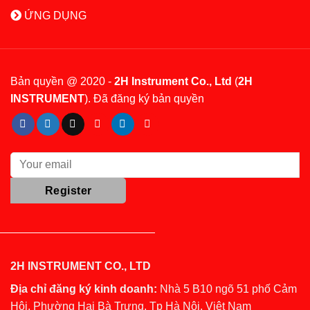
ỨNG DỤNG
Bản quyền @ 2020 -
2H Instrument Co., Ltd
(
2H
INSTRUMENT
). Đã đăng ký bản quyền
2H INSTRUMENT CO., LTD
Địa chỉ đăng ký kinh doanh:
Nhà 5 B10 ngõ 51 phố Cảm
Hội, Phường Hai Bà Trưng, Tp Hà Nội, Việt Nam