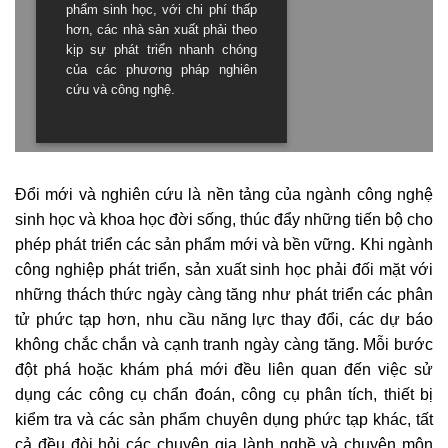
phẩm sinh học, với chi phí thấp
hơn, các nhà sản xuất phải theo
kịp sự phát triển nhanh chóng
của các phương pháp nghiên
cứu và công nghệ.
Đổi mới và nghiên cứu là nền tảng của ngành công nghệ
sinh học và khoa học đời sống, thúc đẩy những tiến bộ cho
phép phát triển các sản phẩm mới và bền vững. Khi ngành
công nghiệp phát triển, sản xuất sinh học phải đối mặt với
những thách thức ngày càng tăng như phát triển các phân
tử phức tạp hơn, nhu cầu năng lực thay đổi, các dự báo
không chắc chắn và cạnh tranh ngày càng tăng. Mỗi bước
đột phá hoặc khám phá mới đều liên quan đến việc sử
dụng các công cụ chẩn đoán, công cụ phân tích, thiết bị
kiểm tra và các sản phẩm chuyên dụng phức tạp khác, tất
cả đều đòi hỏi các chuyên gia lành nghề và chuyên môn