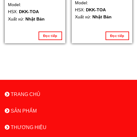
Model:
Model:
HSX:
DKK-TOA
HSX:
DKK-TOA
Xuất xứ:
Nhật Bản
Xuất xứ:
Nhật Bản
Đọc tiếp
Đọc tiếp
TRANG CHỦ
SẢN PHẨM
THƯƠNG HIỆU