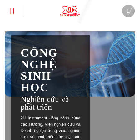
Bỏ
qua
nội
dung
CÔNG
NGHỆ
SINH
HỌC
Nghiên cứu và
phát triển
2H Instrument đồng hành cùng
các Trường, Viện nghiên cứu và
Doanh nghiệp trong việc nghiên
cứu và phát triển các loại sản