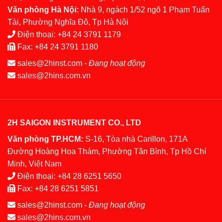
Văn phòng Hà Nội:
Nhà 9, ngách 1/52 ngõ 1 Phạm Tuấn
Tài, Phường Nghĩa Đô, Tp Hà Nội
Điện thoại:
+84 24 3791 1179
Fax:
+84 24 3791 1180
sales@2hinst.com
-
Đang hoạt động
sales@2hins.com.vn
2H SAIGON INSTRUMENT CO., LTD
Văn phòng TP.HCM:
S-16, Tòa nhà Carillon, 171A
Đường Hoàng Hoa Thám, Phường Tân Bình, Tp Hồ Chí
Minh, Việt Nam
Điện thoại:
+84 28 6251 5650
Fax:
+84 28 6251 5851
sales@2hinst.com
-
Đang hoạt động
sales@2hins.com.vn