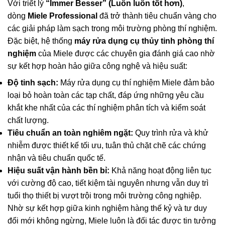
Với triết lý
“Immer Besser” (Luôn luôn tốt hơn)
,
dòng
Miele Professional
đã trở thành tiêu chuẩn vàng cho
các giải pháp làm sạch trong môi trường phòng thí nghiệm.
Đặc biệt, hệ thống
máy rửa dụng cụ thủy tinh phòng thí
nghiệm
của Miele được các chuyên gia đánh giá cao nhờ
sự kết hợp hoàn hảo giữa công nghệ và hiệu suất:
Độ tinh sạch:
Máy rửa dụng cụ thí nghiệm Miele đảm bảo
loại bỏ hoàn toàn các tạp chất, đáp ứng những yêu cầu
khắt khe nhất của các thí nghiệm phân tích và kiểm soát
chất lượng.
Tiêu chuẩn an toàn nghiêm ngặt:
Quy trình rửa và khử
nhiễm được thiết kế tối ưu, tuân thủ chặt chẽ các chứng
nhận và tiêu chuẩn quốc tế.
Hiệu suất vận hành bền bỉ:
Khả năng hoạt động liên tục
với cường độ cao, tiết kiệm tài nguyên nhưng vẫn duy trì
tuổi thọ thiết bị vượt trội trong môi trường công nghiệp.
Nhờ sự kết hợp giữa kinh nghiệm hàng thế kỷ và tư duy
đổi mới không ngừng, Miele luôn là đối tác được tin tưởng