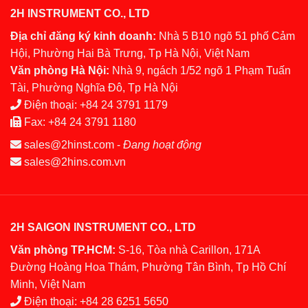
2H INSTRUMENT CO., LTD
Địa chỉ đăng ký kinh doanh:
Nhà 5 B10 ngõ 51 phố Cảm
Hội, Phường Hai Bà Trưng, Tp Hà Nội, Việt Nam
Văn phòng Hà Nội:
Nhà 9, ngách 1/52 ngõ 1 Phạm Tuấn
Tài, Phường Nghĩa Đô, Tp Hà Nội
Điện thoại:
+84 24 3791 1179
Fax:
+84 24 3791 1180
sales@2hinst.com
-
Đang hoạt động
sales@2hins.com.vn
2H SAIGON INSTRUMENT CO., LTD
Văn phòng TP.HCM:
S-16, Tòa nhà Carillon, 171A
Đường Hoàng Hoa Thám, Phường Tân Bình, Tp Hồ Chí
Minh, Việt Nam
Điện thoại:
+84 28 6251 5650