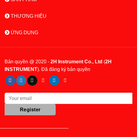
THƯƠNG HIỆU
ỨNG DỤNG
Bản quyền @ 2020 -
2H Instrument Co., Ltd
(
2H
INSTRUMENT
). Đã đăng ký bản quyền