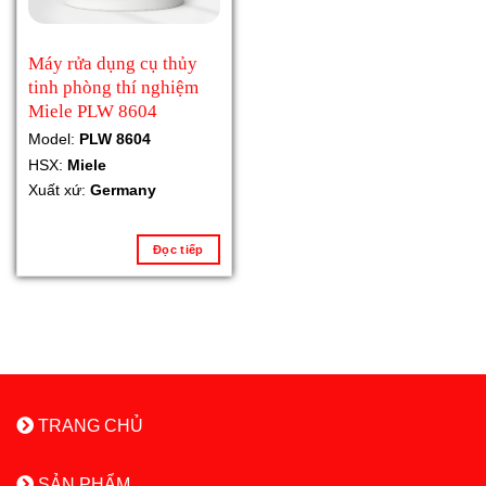
Máy rửa dụng cụ thủy
tinh phòng thí nghiệm
Miele PLW 8604
Model:
PLW 8604
HSX:
Miele
Xuất xứ:
Germany
Đọc tiếp
TRANG CHỦ
SẢN PHẨM