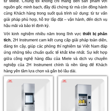
từ Miele. Chúng tôi không chỉ mang đến sản phẩm với
nguồn gốc minh bạch, đầy đủ chứng từ mà còn đồng hành
cùng Khách hàng trong suốt quá trình sử dụng: từ tư vấn
giải pháp phù hợp, hỗ trợ lắp đặt – vận hành, đến dịch vụ
hậu mãi và bảo trì định kỳ.
Với kinh nghiệm nhiều năm trong lĩnh vực
thiết bị phân
tích
, 2H Instrument cam kết cung cấp giải pháp toàn diện,
đáng tin cậy, giúp các phòng thí nghiệm tại Việt Nam đáp
ứng những tiêu chuẩn quốc tế khắt khe nhất. Sự kết hợp
giữa công nghệ hàng đầu của Miele và dịch vụ chuyên
nghiệp của 2H Instrument chính là nền tảng để Khách
hàng yên tâm lựa chọn và gắn bó lâu dài.