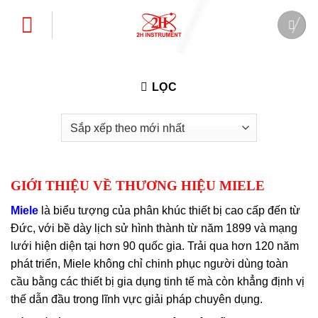
Bỏ
qua
nội
dung
LỌC
GIỚI THIỆU VỀ THƯƠNG HIỆU MIELE
Miele
là biểu tượng của phân khúc thiết bị cao cấp đến từ
Đức, với bề dày lịch sử hình thành từ năm 1899 và mạng
lưới hiện diện tại hơn 90 quốc gia. Trải qua hơn 120 năm
phát triển, Miele không chỉ chinh phục người dùng toàn
cầu bằng các thiết bị gia dụng tinh tế mà còn khẳng định vị
thế dẫn đầu trong lĩnh vực giải pháp chuyên dụng.