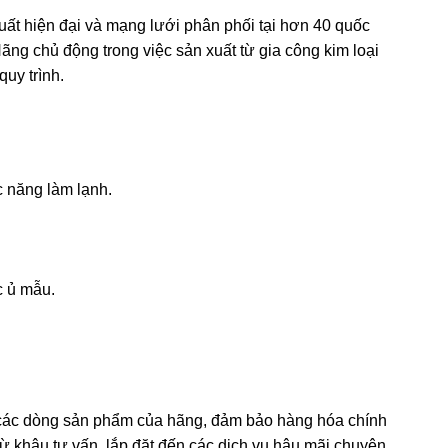
xuất hiện đại và mạng lưới phân phối tại hơn 40 quốc
ng chủ động trong việc sản xuất từ gia công kim loại
uy trình.
c năng làm lạnh.
c ủ mẫu.
đủ các dòng sản phẩm của hãng, đảm bảo hàng hóa chính
ừ khâu tư vấn, lắp đặt đến các dịch vụ hậu mãi chuyên