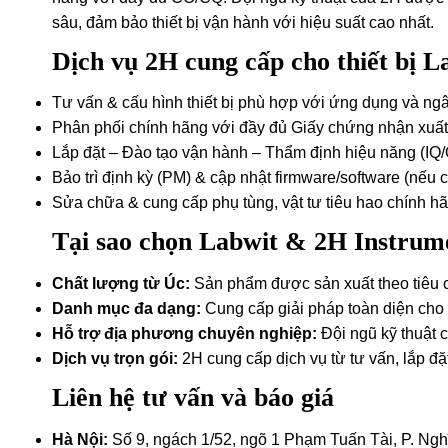
sâu, đảm bảo thiết bị vận hành với hiệu suất cao nhất.
Dịch vụ 2H cung cấp cho thiết bị L
Tư vấn & cấu hình thiết bị phù hợp với ứng dụng và ng
Phân phối chính hãng với đầy đủ Giấy chứng nhận xuất
Lắp đặt – Đào tạo vận hành – Thẩm định hiệu năng (IQ
Bảo trì định kỳ (PM) & cập nhật firmware/software (nếu c
Sửa chữa & cung cấp phụ tùng, vật tư tiêu hao chính hã
Tại sao chọn Labwit & 2H Instrum
Chất lượng từ Úc:
Sản phẩm được sản xuất theo tiêu c
Danh mục đa dạng:
Cung cấp giải pháp toàn diện cho 
Hỗ trợ địa phương chuyên nghiệp:
Đội ngũ kỹ thuật 
Dịch vụ trọn gói:
2H cung cấp dịch vụ từ tư vấn, lắp đặt
Liên hệ tư vấn và báo giá
Hà Nội:
Số 9, ngách 1/52, ngõ 1 Phạm Tuấn Tài, P. Ngh