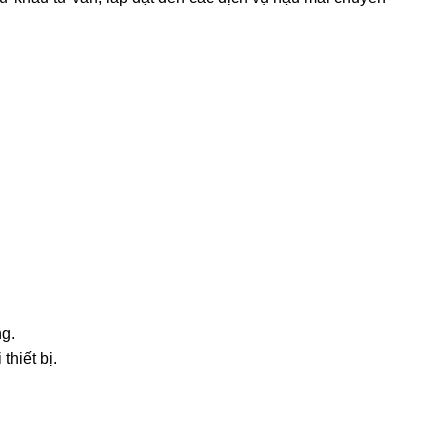
g.
thiết bị.