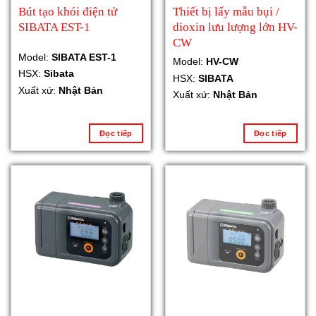
Bút tạo khói điện tử
Thiết bị lấy mẫu bụi /
SIBATA EST-1
dioxin lưu lượng lớn HV-
CW
Model:
SIBATA EST-1
Model:
HV-CW
HSX:
Sibata
HSX:
SIBATA
Xuất xứ:
Nhật Bản
Xuất xứ:
Nhật Bản
Đọc tiếp
Đọc tiếp