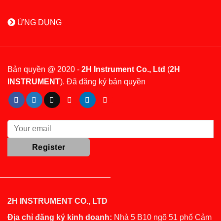
ỨNG DỤNG
Bản quyền @ 2020 -
2H Instrument Co., Ltd
(
2H
INSTRUMENT
). Đã đăng ký bản quyền
2H INSTRUMENT CO., LTD
Địa chỉ đăng ký kinh doanh:
Nhà 5 B10 ngõ 51 phố Cảm