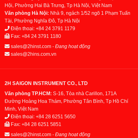
Hội, Phường Hai Bà Trưng, Tp Hà Nội, Việt Nam
Văn phòng Hà Nội:
Nhà 9, ngách 1/52 ngõ 1 Phạm Tuấn
Tài, Phường Nghĩa Đô, Tp Hà Nội
Điện thoại:
+84 24 3791 1179
Fax:
+84 24 3791 1180
sales@2hinst.com
-
Đang hoạt động
sales@2hins.com.vn
2H SAIGON INSTRUMENT CO., LTD
Văn phòng TP.HCM:
S-16, Tòa nhà Carillon, 171A
Đường Hoàng Hoa Thám, Phường Tân Bình, Tp Hồ Chí
Minh, Việt Nam
Điện thoại:
+84 28 6251 5650
Fax:
+84 28 6251 5851
sales@2hinst.com
-
Đang hoạt động