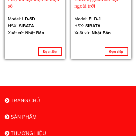
số
ngoài trời
Model:
LD-5D
Model:
FLD-1
HSX:
SIBATA
HSX:
SIBATA
Xuất xứ:
Nhật Bản
Xuất xứ:
Nhật Bản
Đọc tiếp
Đọc tiếp
TRANG CHỦ
SẢN PHẨM
THƯƠNG HIỆU