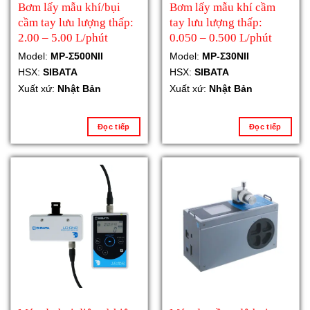
Bơm lấy mẫu khí/bụi
Bơm lấy mẫu khí cầm
cầm tay lưu lượng thấp:
tay lưu lượng thấp:
2.00 – 5.00 L/phút
0.050 – 0.500 L/phút
Model:
MP-Σ500NII
Model:
MP-Σ30NII
HSX:
SIBATA
HSX:
SIBATA
Xuất xứ:
Nhật Bản
Xuất xứ:
Nhật Bản
Đọc tiếp
Đọc tiếp