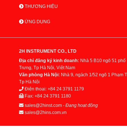
THƯƠNG HIỆU
ỨNG DỤNG
2H INSTRUMENT CO., LTD
Địa chỉ đăng ký kinh doanh:
Nhà 5 B10 ngõ 51 phố
Trưng, Tp Hà Nội, Việt Nam
Văn phòng Hà Nội:
Nhà 9, ngách 1/52 ngõ 1 Phạm 
Tp Hà Nội
Điện thoại:
+84 24 3791 1179
Fax:
+84 24 3791 1180
sales@2hinst.com
-
Đang hoạt động
sales@2hins.com.vn