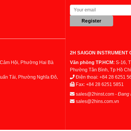
2H SAIGON INSTRUMENT C
 Cảm Hội, Phường Hai Bà
Văn phòng TP.HCM:
S-16, 
Phường Tân Bình, Tp Hồ Chí
Tuấn Tài, Phường Nghĩa Đô,
Điện thoại:
+84 28 6251 5
Fax:
+84 28 6251 5851
sales@2hinst.com
-
Đang 
sales@2hins.com.vn