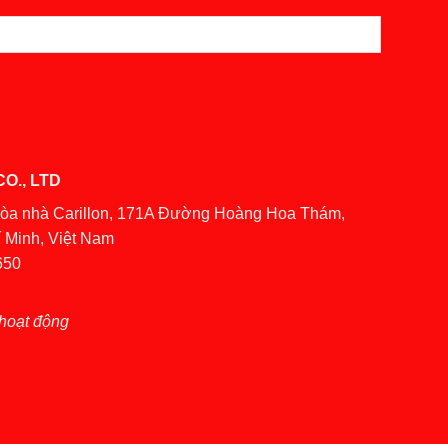
O., LTD
Tòa nhà Carillon, 171A Đường Hoàng Hoa Thám,
 Minh, Việt Nam
650
hoạt động