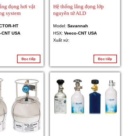
ắng đọng hơi vật
Hệ thống lắng đọng lớp
ing system
nguyên tử ALD
CTOR-HT
Model:
Savannah
o-CNT USA
HSX:
Veeco-CNT USA
Xuất xứ:
Đọc tiếp
Đọc tiếp