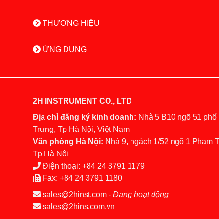
THƯƠNG HIỆU
ỨNG DỤNG
2H INSTRUMENT CO., LTD
Địa chỉ đăng ký kinh doanh:
Nhà 5 B10 ngõ 51 phố
Trưng, Tp Hà Nội, Việt Nam
Văn phòng Hà Nội:
Nhà 9, ngách 1/52 ngõ 1 Phạm 
Tp Hà Nội
Điện thoại:
+84 24 3791 1179
Fax:
+84 24 3791 1180
sales@2hinst.com
-
Đang hoạt động
sales@2hins.com.vn