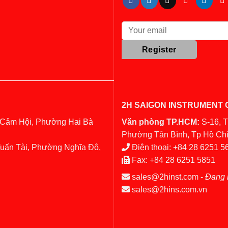
2H SAIGON INSTRUMENT C
 Cảm Hội, Phường Hai Bà
Văn phòng TP.HCM:
S-16, 
Phường Tân Bình, Tp Hồ Chí
Tuấn Tài, Phường Nghĩa Đô,
Điện thoại:
+84 28 6251 5
Fax:
+84 28 6251 5851
sales@2hinst.com
-
Đang 
sales@2hins.com.vn