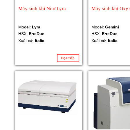
Máy sinh khí Nitơ Lyra
Máy sinh khí Oxy
Model:
Lyra
Model:
Gemini
HSX:
ErreDue
HSX:
ErreDue
Xuất xứ:
Italia
Xuất xứ:
Italia
Đọc tiếp