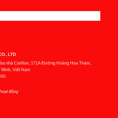
O., LTD
Tòa nhà Carillon, 171A Đường Hoàng Hoa Thám,
 Minh, Việt Nam
650
hoạt động