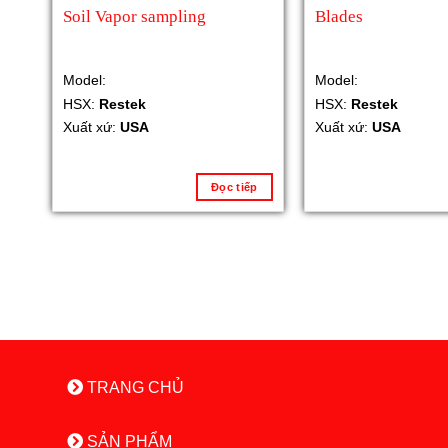
Soil Vapor sampling
Blades
Model:
Model:
HSX:
Restek
HSX:
Restek
Xuất xứ:
USA
Xuất xứ:
USA
Đọc tiếp
TRANG CHỦ
SẢN PHẨM