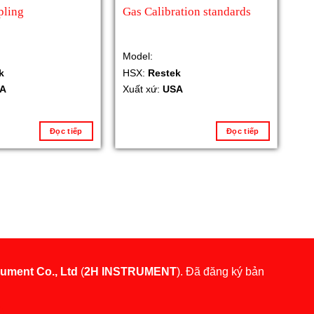
ling
Gas Calibration standards
Model:
k
HSX:
Restek
A
Xuất xứ:
USA
Đọc tiếp
Đọc tiếp
rument Co., Ltd
(
2H INSTRUMENT
). Đã đăng ký bản