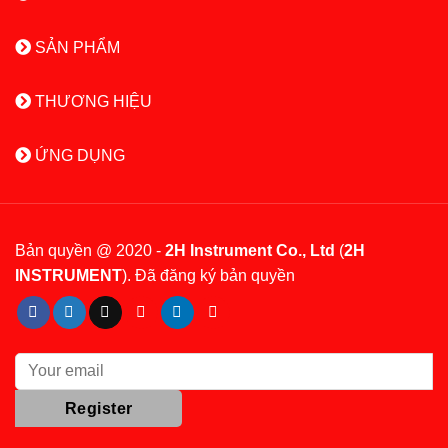
SẢN PHẨM
THƯƠNG HIỆU
ỨNG DỤNG
Bản quyền @ 2020 -
2H Instrument Co., Ltd
(
2H
INSTRUMENT
). Đã đăng ký bản quyền