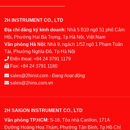
2H INSTRUMENT CO., LTD
Địa chỉ đăng ký kinh doanh:
Nhà 5 B10 ngõ 51 phố Cảm
Hội, Phường Hai Bà Trưng, Tp Hà Nội, Việt Nam
Văn phòng Hà Nội:
Nhà 9, ngách 1/52 ngõ 1 Phạm Tuấn
Tài, Phường Nghĩa Đô, Tp Hà Nội
Điện thoại:
+84 24 3791 1179
Fax:
+84 24 3791 1180
sales@2hinst.com
-
Đang hoạt động
sales@2hins.com.vn
2H SAIGON INSTRUMENT CO., LTD
Văn phòng TP.HCM:
S-16, Tòa nhà Carillon, 171A
Đường Hoàng Hoa Thám, Phường Tân Bình, Tp Hồ Chí