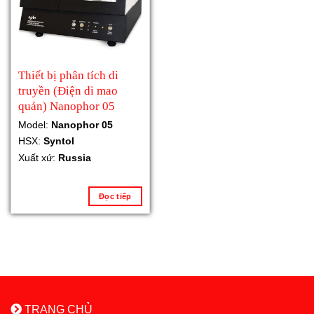
Thiết bị phân tích di
truyền (Điện di mao
quản) Nanophor 05
Model:
Nanophor 05
HSX:
Syntol
Xuất xứ:
Russia
Đọc tiếp
TRANG CHỦ