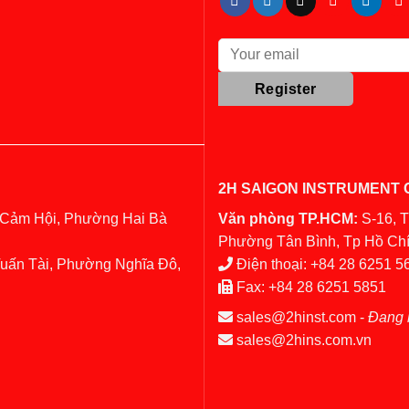
2H SAIGON INSTRUMENT C
 Cảm Hội, Phường Hai Bà
Văn phòng TP.HCM:
S-16, 
Phường Tân Bình, Tp Hồ Chí
Tuấn Tài, Phường Nghĩa Đô,
Điện thoại:
+84 28 6251 5
Fax:
+84 28 6251 5851
sales@2hinst.com
-
Đang 
sales@2hins.com.vn