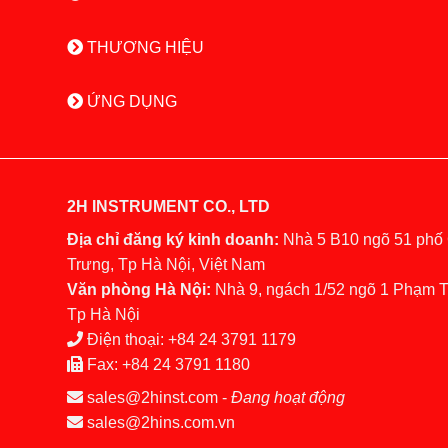
THƯƠNG HIỆU
ỨNG DỤNG
2H INSTRUMENT CO., LTD
Địa chỉ đăng ký kinh doanh:
Nhà 5 B10 ngõ 51 phố
Trưng, Tp Hà Nội, Việt Nam
Văn phòng Hà Nội:
Nhà 9, ngách 1/52 ngõ 1 Phạm 
Tp Hà Nội
Điện thoại:
+84 24 3791 1179
Fax:
+84 24 3791 1180
sales@2hinst.com
-
Đang hoạt động
sales@2hins.com.vn