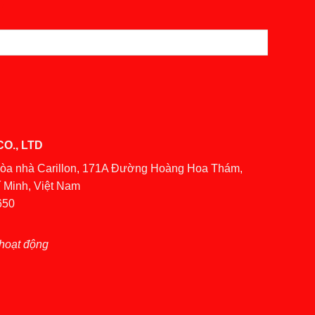
O., LTD
Tòa nhà Carillon, 171A Đường Hoàng Hoa Thám,
 Minh, Việt Nam
650
hoạt động