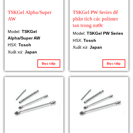
TSKGel Alpha/Super
TSKGel PW Series để
AW
phân tích các polimer
tan trong nước
Model:
TSKGel
Model:
TSKGel PW Series
Alpha/Super AW
HSX:
Tosoh
HSX:
Tosoh
Xuất xứ:
Japan
Xuất xứ:
Japan
Đọc tiếp
Đọc tiếp