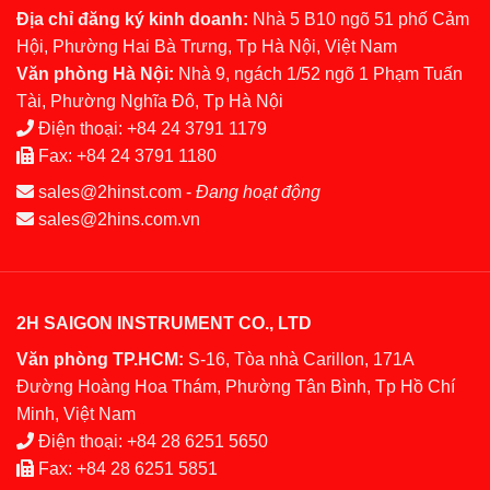
Địa chỉ đăng ký kinh doanh:
Nhà 5 B10 ngõ 51 phố Cảm
Hội, Phường Hai Bà Trưng, Tp Hà Nội, Việt Nam
Văn phòng Hà Nội:
Nhà 9, ngách 1/52 ngõ 1 Phạm Tuấn
Tài, Phường Nghĩa Đô, Tp Hà Nội
Điện thoại:
+84 24 3791 1179
Fax:
+84 24 3791 1180
sales@2hinst.com
-
Đang hoạt động
sales@2hins.com.vn
2H SAIGON INSTRUMENT CO., LTD
Văn phòng TP.HCM:
S-16, Tòa nhà Carillon, 171A
Đường Hoàng Hoa Thám, Phường Tân Bình, Tp Hồ Chí
Minh, Việt Nam
Điện thoại:
+84 28 6251 5650
Fax:
+84 28 6251 5851