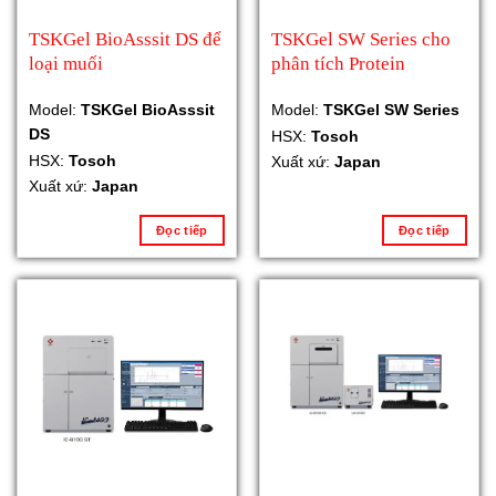
TSKGel BioAsssit DS để
TSKGel SW Series cho
loại muối
phân tích Protein
Model:
TSKGel BioAsssit
Model:
TSKGel SW Series
DS
HSX:
Tosoh
HSX:
Tosoh
Xuất xứ:
Japan
Xuất xứ:
Japan
Đọc tiếp
Đọc tiếp