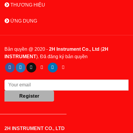
THƯƠNG HIỆU
ỨNG DỤNG
Bản quyền @ 2020 -
2H Instrument Co., Ltd
(
2H
INSTRUMENT
). Đã đăng ký bản quyền
2H INSTRUMENT CO., LTD