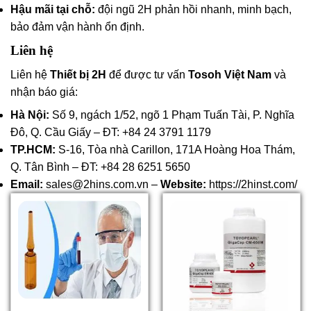
Hậu mãi tại chỗ:
đội ngũ 2H phản hồi nhanh, minh bạch,
bảo đảm vận hành ổn định.
Liên hệ
Liên hệ
Thiết bị 2H
để được tư vấn
Tosoh Việt Nam
và
nhận báo giá:
Hà Nội:
Số 9, ngách 1/52, ngõ 1 Phạm Tuấn Tài, P. Nghĩa
Đô, Q. Cầu Giấy – ĐT: +84 24 3791 1179
TP.HCM:
S-16, Tòa nhà Carillon, 171A Hoàng Hoa Thám,
Q. Tân Bình – ĐT: +84 28 6251 5650
Email:
sales@2hins.com.vn –
Website:
https://2hinst.com/