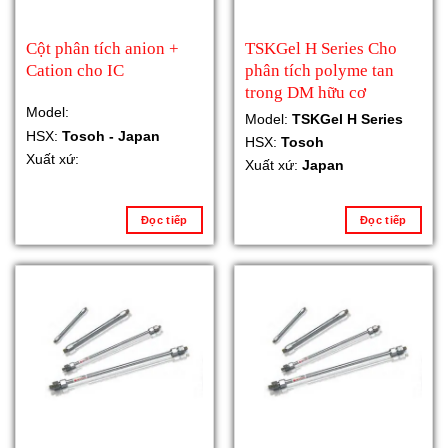
Cột phân tích anion +
TSKGel H Series Cho
Cation cho IC
phân tích polyme tan
trong DM hữu cơ
Model:
Model:
TSKGel H Series
HSX:
Tosoh - Japan
HSX:
Tosoh
Xuất xứ:
Xuất xứ:
Japan
Đọc tiếp
Đọc tiếp