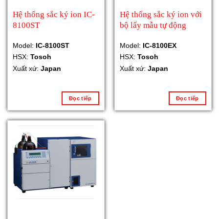
Hệ thống sắc ký ion IC-
Hệ thống sắc ký ion với
8100ST
bộ lấy mẫu tự động
Model:
IC-8100ST
Model:
IC-8100EX
HSX:
Tosoh
HSX:
Tosoh
Xuất xứ:
Japan
Xuất xứ:
Japan
Đọc tiếp
Đọc tiếp