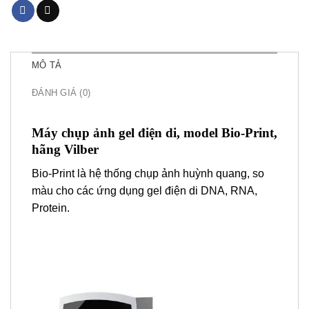
MÔ TẢ
ĐÁNH GIÁ (0)
Máy chụp ảnh gel điện di, model Bio-Print,
hãng Vilber
Bio-Print là hệ thống chụp ảnh huỳnh quang, so
màu cho các ứng dụng gel điện di DNA, RNA,
Protein.