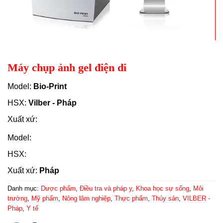
Máy chụp ảnh gel điện di
Model:
Bio-Print
HSX:
Vilber - Pháp
Xuất xứ:
Model:
HSX:
Xuất xứ:
Pháp
Danh mục:
Dược phẩm
,
Điều tra và pháp y
,
Khoa học sự sống
,
Môi
trường
,
Mỹ phẩm
,
Nông lâm nghiệp
,
Thực phẩm
,
Thủy sản
,
VILBER -
Pháp
,
Y tế