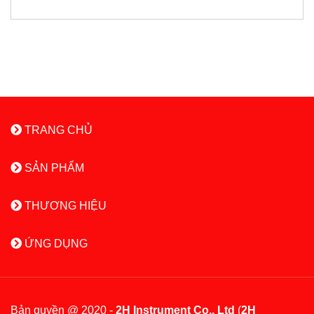
TRANG CHỦ
SẢN PHẨM
THƯƠNG HIỆU
ỨNG DỤNG
Bản quyền @ 2020 -
2H Instrument Co., Ltd
(
2H