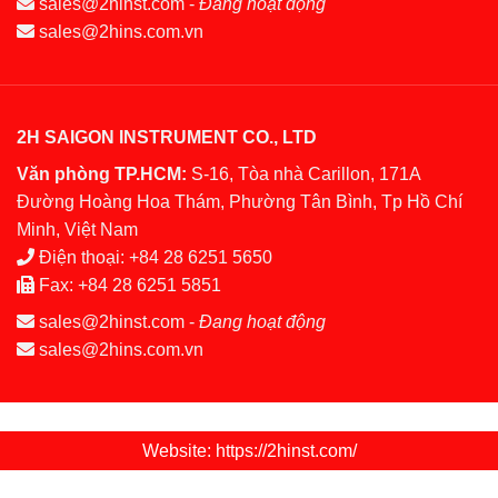
sales@2hinst.com
-
Đang hoạt động
sales@2hins.com.vn
2H SAIGON INSTRUMENT CO., LTD
Văn phòng TP.HCM:
S-16, Tòa nhà Carillon, 171A
Đường Hoàng Hoa Thám, Phường Tân Bình, Tp Hồ Chí
Minh, Việt Nam
Điện thoại:
+84 28 6251 5650
Fax:
+84 28 6251 5851
sales@2hinst.com
-
Đang hoạt động
sales@2hins.com.vn
Website: https://2hinst.com/