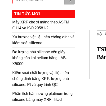
TIN TỨC MỚI
Máy XRF cho xi măng theo ASTM
C114 và ISO 29581-2
MÔ T
Xu hướng vật liệu nền chống dính và
kiểm soát silicone
TSK
Đo lượng phủ silicone trên giấy
Bả
không cần khí helium bằng LAB-
X5000
Kiểm soát chất lượng vật liệu nền
chống dính bằng XRF: lượng phủ
silicone, Pt và quy trình QC
Phân tích hàm lượng platinum trong
silicone bằng máy XRF Hitachi