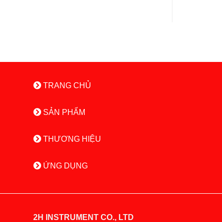
TRANG CHỦ
SẢN PHẨM
THƯƠNG HIỆU
ỨNG DỤNG
2H INSTRUMENT CO., LTD