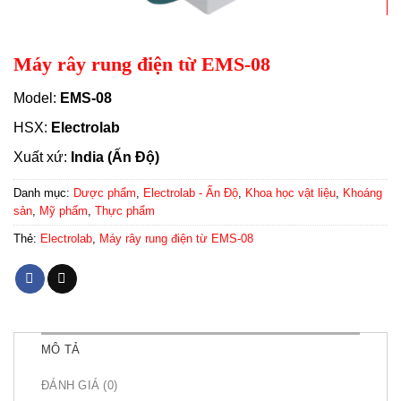
Máy rây rung điện từ EMS-08
Model:
EMS-08
HSX:
Electrolab
Xuất xứ:
India (Ấn Độ)
Danh mục:
Dược phẩm
,
Electrolab - Ấn Độ
,
Khoa học vật liệu
,
Khoáng
sản
,
Mỹ phẩm
,
Thực phẩm
Thẻ:
Electrolab
,
Máy rây rung điện từ EMS-08
MÔ TẢ
ĐÁNH GIÁ (0)