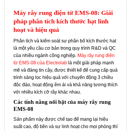
Máy rây rung điện từ EMS-08: Giải
pháp phân tích kích thước hạt linh
hoạt và hiệu quả
Phân tích và kiểm soát sự phân bố kích thước hạt
là một yêu cầu cơ bản trong quy trình R&D và QC
của nhiều ngành công nghiệp.
Máy rây rung điện
từ EMS-08 của Electrolab
là một giải pháp mạnh
mẽ và đáng tin cậy, được thiết kế để cung cấp quá
trình sàng lọc hiệu quả với chuyển động 3 chiều
độc đáo, hoạt động êm ái và khả năng tương thích
với nhiều kích cỡ rây khác nhau.
Các tính năng nổi bật của máy rây rung
EMS-08
Sản phẩm này được chế tạo để mang lại hiệu
suất cao, độ bền và sự linh hoạt cho mọi phòng thí