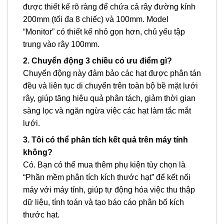
được thiết kế rõ ràng để chứa cả rây đường kính
200mm (tối đa 8 chiếc) và 100mm. Model
“Monitor” có thiết kế nhỏ gọn hơn, chủ yếu tập
trung vào rây 100mm.
2. Chuyển động 3 chiều có ưu điểm gì?
Chuyển động này đảm bảo các hạt được phân tán
đều và liên tục di chuyển trên toàn bộ bề mặt lưới
rây, giúp tăng hiệu quả phân tách, giảm thời gian
sàng lọc và ngăn ngừa việc các hạt làm tắc mắt
lưới.
3. Tôi có thể phân tích kết quả trên máy tính
không?
Có. Bạn có thể mua thêm phụ kiện tùy chọn là
“Phần mềm phân tích kích thước hạt” để kết nối
máy với máy tính, giúp tự động hóa việc thu thập
dữ liệu, tính toán và tạo báo cáo phân bố kích
thước hạt.