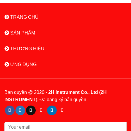
TRANG CHỦ
SẢN PHẨM
THƯƠNG HIỆU
ỨNG DỤNG
Bản quyền @ 2020 -
2H Instrument Co., Ltd
(
2H
INSTRUMENT
). Đã đăng ký bản quyền