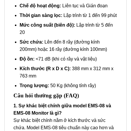
Chế độ hoạt động:
Liên tục và Gián đoạn
Thời gian sàng lọc:
Lập trình từ 1 đến 99 phút
Mức công suất (biên độ):
Lập trình từ 5 đến
20
Sức chứa:
Lên đến 8 rây (đường kính
200mm) hoặc 16 rây (đường kính 100mm)
Độ ồn:
<71 dB (khi có rây và vật liệu)
Kích thước (R x D x C):
388 mm x 312 mm x
763 mm
Trọng lượng:
50 Kg (không tính rây)
Câu hỏi thường gặp (FAQ)
1. Sự khác biệt chính giữa model EMS-08 và
EMS-08 Monitor là gì?
Sự khác biệt chính nằm ở kích thước và sức
chứa. Model EMS-08 tiêu chuẩn này cao hơn và