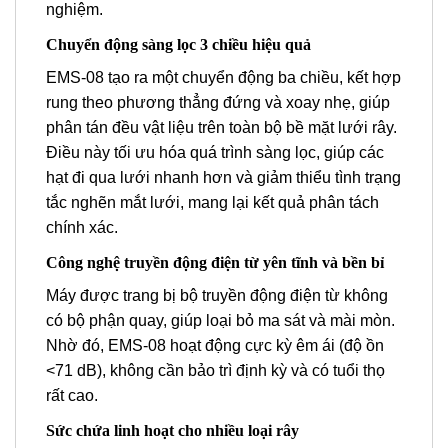
nghiệm.
Chuyển động sàng lọc 3 chiều hiệu quả
EMS-08 tạo ra một chuyển động ba chiều, kết hợp
rung theo phương thẳng đứng và xoay nhẹ, giúp
phân tán đều vật liệu trên toàn bộ bề mặt lưới rây.
Điều này tối ưu hóa quá trình sàng lọc, giúp các
hạt đi qua lưới nhanh hơn và giảm thiểu tình trạng
tắc nghẽn mắt lưới, mang lại kết quả phân tách
chính xác.
Công nghệ truyền động điện từ yên tĩnh và bền bỉ
Máy được trang bị bộ truyền động điện từ không
có bộ phận quay, giúp loại bỏ ma sát và mài mòn.
Nhờ đó, EMS-08 hoạt động cực kỳ êm ái (độ ồn
<71 dB), không cần bảo trì định kỳ và có tuổi thọ
rất cao.
Sức chứa linh hoạt cho nhiều loại rây