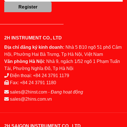
2H INSTRUMENT CO., LTD
Địa chỉ đăng ký kinh doanh:
Nhà 5 B10 ngõ 51 phố Cảm
Hội, Phường Hai Bà Trưng, Tp Hà Nội, Việt Nam
Văn phòng Hà Nội:
Nhà 9, ngách 1/52 ngõ 1 Phạm Tuấn
Tài, Phường Nghĩa Đô, Tp Hà Nội
Điện thoại:
+84 24 3791 1179
Fax:
+84 24 3791 1180
sales@2hinst.com
-
Đang hoạt động
sales@2hins.com.vn
2H SAIGON INSTRUMENT CO., LTD