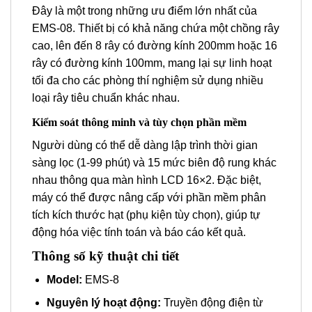
Đây là một trong những ưu điểm lớn nhất của
EMS-08. Thiết bị có khả năng chứa một chồng rây
cao, lên đến 8 rây có đường kính 200mm hoặc 16
rây có đường kính 100mm, mang lại sự linh hoạt
tối đa cho các phòng thí nghiệm sử dụng nhiều
loại rây tiêu chuẩn khác nhau.
Kiểm soát thông minh và tùy chọn phần mềm
Người dùng có thể dễ dàng lập trình thời gian
sàng lọc (1-99 phút) và 15 mức biên độ rung khác
nhau thông qua màn hình LCD 16×2. Đặc biệt,
máy có thể được nâng cấp với phần mềm phân
tích kích thước hạt (phụ kiện tùy chọn), giúp tự
động hóa việc tính toán và báo cáo kết quả.
Thông số kỹ thuật chi tiết
Model:
EMS-8
Nguyên lý hoạt động:
Truyền động điện từ