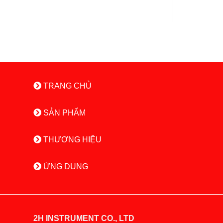
TRANG CHỦ
SẢN PHẨM
THƯƠNG HIỆU
ỨNG DỤNG
2H INSTRUMENT CO., LTD