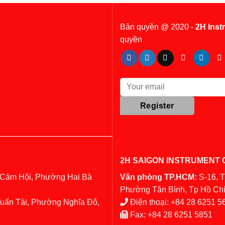
Bản quyền @ 2020 -
2H Inst
quyền
2H SAIGON INSTRUMENT C
 Cảm Hội, Phường Hai Bà
Văn phòng TP.HCM:
S-16, 
Phường Tân Bình, Tp Hồ Chí
Tuấn Tài, Phường Nghĩa Đô,
Điện thoại:
+84 28 6251 5
Fax:
+84 28 6251 5851