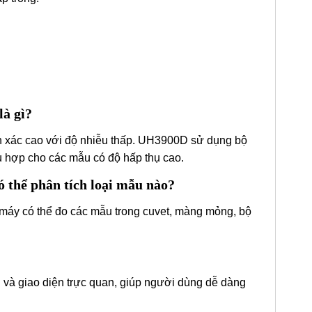
là gì?
h xác cao với độ nhiễu thấp. UH3900D sử dụng bộ
ù hợp cho các mẫu có độ hấp thụ cao.
thể phân tích loại mẫu nào?
 máy có thể đo các mẫu trong cuvet, màng mỏng, bộ
 và giao diện trực quan, giúp người dùng dễ dàng