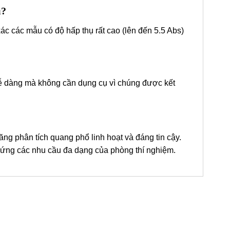
ì?
c các mẫu có độ hấp thụ rất cao (lên đến 5.5 Abs)
 dễ dàng mà không cần dụng cụ vì chúng được kết
phân tích quang phổ linh hoạt và đáng tin cậy.
 ứng các nhu cầu đa dạng của phòng thí nghiệm.