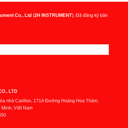
rument Co., Ltd
(
2H INSTRUMENT
). Đã đăng ký bản
O., LTD
Tòa nhà Carillon, 171A Đường Hoàng Hoa Thám,
 Minh, Việt Nam
650