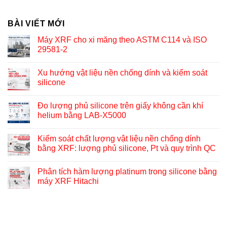
BÀI VIẾT MỚI
Máy XRF cho xi măng theo ASTM C114 và ISO
29581-2
Xu hướng vật liệu nền chống dính và kiểm soát
silicone
Đo lượng phủ silicone trên giấy không cần khí
helium bằng LAB-X5000
Kiểm soát chất lượng vật liệu nền chống dính
bằng XRF: lượng phủ silicone, Pt và quy trình QC
Phân tích hàm lượng platinum trong silicone bằng
máy XRF Hitachi