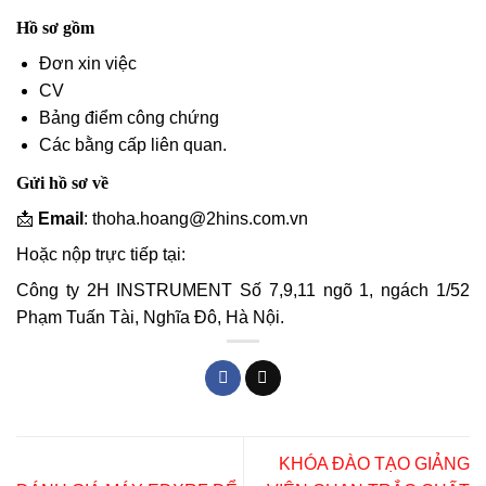
Hồ sơ gồm
Đơn xin việc
CV
Bảng điểm công chứng
Các bằng cấp liên quan.
Gửi hồ sơ về
📩
Email
: thoha.hoang@2hins.com.vn
Hoặc nộp trực tiếp tại:
Công ty 2H INSTRUMENT Số 7,9,11 ngõ 1, ngách 1/52
Phạm Tuấn Tài, Nghĩa Đô, Hà Nội.
KHÓA ĐÀO TẠO GIẢNG