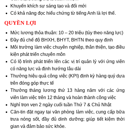
Khuyến khích sự sáng tạo và đổi mới
Có khả năng đọc hiểu chứng từ tiếng Anh là lợi thế.
QUYỀN LỢI
Mức lương thỏa thuận: 10 – 20 triệu (tùy theo năng lực)
Đầy đủ chế độ BHXH, BHYT, BHTN theo quy định
Môi trường làm việc chuyên nghiệp, thân thiện, tạo điều
kiện phát triển chuyên môn
Có lộ trình phát triển lên các vị trí quản lý với ứng viên
có năng lực và định hướng lâu dài
Thưởng hiệu quả công việc (KPI) định kỳ hàng quý dựa
trên đóng góp thực tế
Thưởng tháng lương thứ 13 hàng năm với các ứng
viên làm việc trên 12 tháng và hoàn thành công việc
Nghỉ trọn vẹn 2 ngày cuối tuần Thứ 7 & Chủ Nhật
Căn-tin đặt ngay tại văn phòng làm việc, cung cấp bữa
trưa nóng sốt, đầy đủ dinh dưỡng; giúp tiết kiệm thời
gian và đảm bảo sức khỏe.