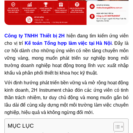
Công ty TNHH Thiết bị 2H
hiện đang tìm kiếm ứng viên
cho vị trí
Kế toán Tổng hợp làm việc tại Hà Nội
. Đây là
cơ hội dành cho những ứng viên có nền tảng chuyên môn
vững vàng, mong muốn phát triển sự nghiệp trong môi
trường doanh nghiệp hoạt động trong lĩnh vực xuất nhập
khẩu và phân phối thiết bị khoa học kỹ thuật.
Với định hướng phát triển bền vững và mở rộng hoạt động
kinh doanh, 2H Instrument chào đón các ứng viên có tinh
thần trách nhiệm, tư duy chủ động và mong muốn gắn bó
lâu dài để cùng xây dựng một môi trường làm việc chuyên
nghiệp, hiệu quả và không ngừng đổi mới.
MỤC LỤC