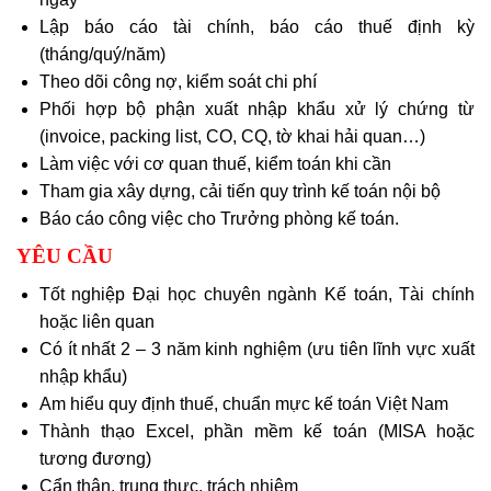
Lập báo cáo tài chính, báo cáo thuế định kỳ
(tháng/quý/năm)
Theo dõi công nợ, kiểm soát chi phí
Phối hợp bộ phận xuất nhập khẩu xử lý chứng từ
(invoice, packing list, CO, CQ, tờ khai hải quan…)
Làm việc với cơ quan thuế, kiểm toán khi cần
Tham gia xây dựng, cải tiến quy trình kế toán nội bộ
Báo cáo công việc cho Trưởng phòng kế toán.
YÊU CẦU
Tốt nghiệp Đại học chuyên ngành Kế toán, Tài chính
hoặc liên quan
Có ít nhất 2 – 3 năm kinh nghiệm (ưu tiên lĩnh vực xuất
nhập khẩu)
Am hiểu quy định thuế, chuẩn mực kế toán Việt Nam
Thành thạo Excel, phần mềm kế toán (MISA hoặc
tương đương)
Cẩn thận, trung thực, trách nhiệm