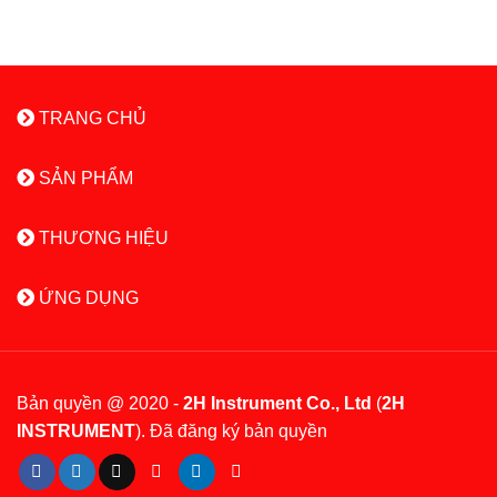
TRANG CHỦ
SẢN PHẨM
THƯƠNG HIỆU
ỨNG DỤNG
Bản quyền @ 2020 -
2H Instrument Co., Ltd
(
2H
INSTRUMENT
). Đã đăng ký bản quyền