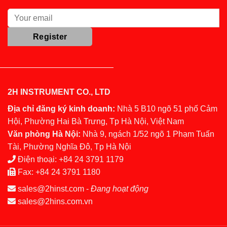
2H INSTRUMENT CO., LTD
Địa chỉ đăng ký kinh doanh:
Nhà 5 B10 ngõ 51 phố Cảm
Hội, Phường Hai Bà Trưng, Tp Hà Nội, Việt Nam
Văn phòng Hà Nội:
Nhà 9, ngách 1/52 ngõ 1 Phạm Tuấn
Tài, Phường Nghĩa Đô, Tp Hà Nội
Điện thoại:
+84 24 3791 1179
Fax:
+84 24 3791 1180
sales@2hinst.com
-
Đang hoạt động
sales@2hins.com.vn