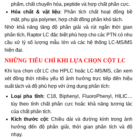
phẩm, chất chuyển hóa, peptide và hợp chất phân cực.
Hóa chất & vật liệu
: Phân tích chất hoạt động bề
mặt, phụ gia polymer, hợp chất đồng phân khó tách.
Nhờ khả năng tăng độ phân giải và rút ngắn thời gian
phân tích, Raptor LC đặc biệt phù hợp cho các PTN có nhu
cầu xử lý số lượng mẫu lớn và các hệ thống LC-MS/MS
hiện đại.
NHỮNG TIÊU CHÍ KHI LỰA CHỌN CỘT LC
Khi lựa chọn cột LC cho HPLC hoặc LC-MS/MS, cần xem
xét đồng thời nhiều yếu tố ảnh hưởng trực tiếp đến hiệu
suất tách và độ phù hợp với ứng dụng phân tích:
Loại pha tĩnh
: C18, Biphenyl, FluoroPhenyl, HILIC…
tùy theo tính chất phân cực hoặc khả năng tương tác
của chất phân tích.
Kích thước cột
: Chiều dài và đường kính trong ảnh
hưởng đến độ phân giải, thời gian phân tích và độ
nhạy.