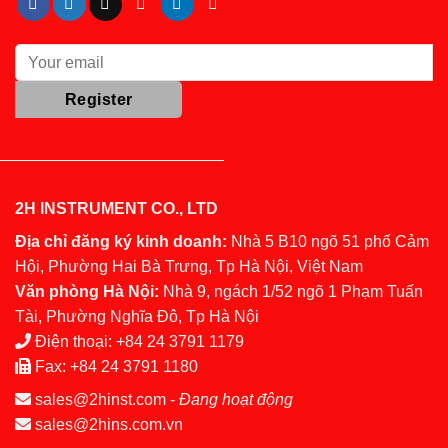
2H INSTRUMENT CO., LTD
Địa chỉ đăng ký kinh doanh:
Nhà 5 B10 ngõ 51 phố Cảm
Hội, Phường Hai Bà Trưng, Tp Hà Nội, Việt Nam
Văn phòng Hà Nội:
Nhà 9, ngách 1/52 ngõ 1 Phạm Tuấn
Tài, Phường Nghĩa Đô, Tp Hà Nội
Điện thoại:
+84 24 3791 1179
Fax:
+84 24 3791 1180
sales@2hinst.com
-
Đang hoạt động
sales@2hins.com.vn