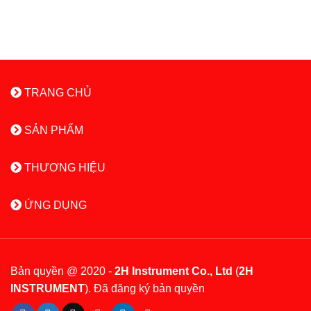
TRANG CHỦ
SẢN PHẨM
THƯƠNG HIỆU
ỨNG DỤNG
Bản quyền @ 2020 -
2H Instrument Co., Ltd
(
2H
INSTRUMENT
). Đã đăng ký bản quyền