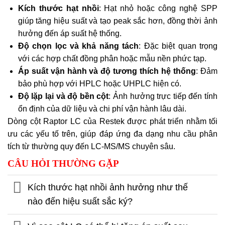
Kích thước hạt nhồi
: Hạt nhỏ hoặc công nghệ SPP
giúp tăng hiệu suất và tạo peak sắc hơn, đồng thời ảnh
hưởng đến áp suất hệ thống.
Độ chọn lọc và khả năng tách
: Đặc biệt quan trọng
với các hợp chất đồng phân hoặc mẫu nền phức tạp.
Áp suất vận hành và độ tương thích hệ thống
: Đảm
bảo phù hợp với HPLC hoặc UHPLC hiện có.
Độ lặp lại và độ bền cột
: Ảnh hưởng trực tiếp đến tính
ổn định của dữ liệu và chi phí vận hành lâu dài.
Dòng cột Raptor LC của Restek được phát triển nhằm tối
ưu các yếu tố trên, giúp đáp ứng đa dạng nhu cầu phân
tích từ thường quy đến LC-MS/MS chuyên sâu.
CÂU HỎI THƯỜNG GẶP
Kích thước hạt nhồi ảnh hưởng như thế
nào đến hiệu suất sắc ký?