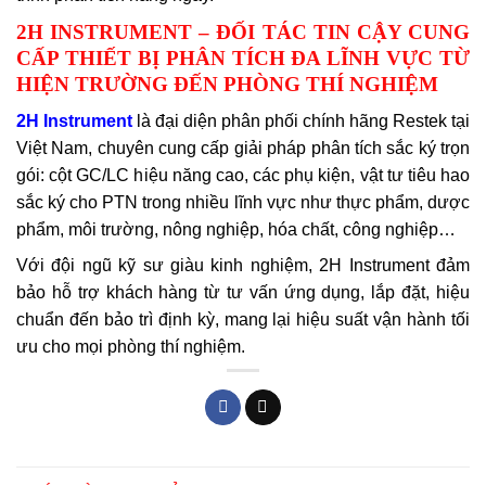
2H INSTRUMENT – ĐỐI TÁC TIN CẬY CUNG
CẤP THIẾT BỊ PHÂN TÍCH ĐA LĨNH VỰC TỪ
HIỆN TRƯỜNG ĐẾN PHÒNG THÍ NGHIỆM
2H Instrument
là đại diện phân phối chính hãng Restek tại
Việt Nam, chuyên cung cấp giải pháp phân tích sắc ký trọn
gói: cột GC/LC hiệu năng cao, các phụ kiện, vật tư tiêu hao
sắc ký cho PTN trong nhiều lĩnh vực như thực phẩm, dược
phẩm, môi trường, nông nghiệp, hóa chất, công nghiệp…
Với đội ngũ kỹ sư giàu kinh nghiệm, 2H Instrument đảm
bảo hỗ trợ khách hàng từ tư vấn ứng dụng, lắp đặt, hiệu
chuẩn đến bảo trì định kỳ, mang lại hiệu suất vận hành tối
ưu cho mọi phòng thí nghiệm.