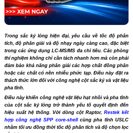
Trong sắc ký lỏng hiện đại, yêu cầu về tốc độ phân
tích, độ phân giải và độ nhạy ngày càng cao, đặc biệt
trong các ứng dụng LC-MS/MS đa chỉ tiêu. Các phòng
thí nghiệm không chỉ cần tách nhanh hơn mà còn phải
đảm bảo khả năng phân giải các hợp chất đồng phân
hoặc các chất có nền nhiễu phức tạp. Điều này đặt ra
thách thức lớn đối với công nghệ cột sắc ký và vật liệu
pha tĩnh.
Điều này khiến công nghệ vật liệu hạt nhồi và pha tĩnh
của cột sắc ký lỏng trở thành yếu tố quyết định đến
hiệu suất hệ thống. Với dòng cột Raptor,
Restek kết
hợp công nghệ SPP core-shell
cùng pha tĩnh USLC
nhằm tối ưu đồng thời tốc độ phân tích và độ chọn lọc