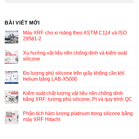
BÀI VIẾT MỚI
Máy XRF cho xi măng theo ASTM C114 và ISO
29581-2
Xu hướng vật liệu nền chống dính và kiểm soát
silicone
Đo lượng phủ silicone trên giấy không cần khí
helium bằng LAB-X5000
Kiểm soát chất lượng vật liệu nền chống dính
bằng XRF: lượng phủ silicone, Pt và quy trình QC
Phân tích hàm lượng platinum trong silicone bằng
máy XRF Hitachi