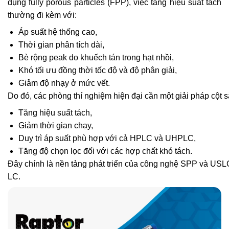
dụng fully porous particles (FPP), việc tăng hiệu suất tách
thường đi kèm với:
Áp suất hệ thống cao,
Thời gian phân tích dài,
Bè rộng peak do khuếch tán trong hạt nhồi,
Khó tối ưu đồng thời tốc độ và độ phân giải,
Giảm độ nhạy ở mức vết.
Do đó, các phòng thí nghiệm hiện đại cần một giải pháp cột 
Tăng hiệu suất tách,
Giảm thời gian chạy,
Duy trì áp suất phù hợp với cả HPLC và UHPLC,
Tăng độ chọn lọc đối với các hợp chất khó tách.
Đây chính là nền tảng phát triển của công nghệ SPP và USLC
LC.