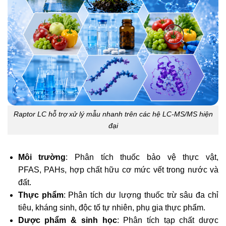
Raptor LC hỗ trợ xử lý mẫu nhanh trên các hệ LC-MS/MS hiện
đại
Môi trường
: Phân tích thuốc bảo vệ thực vật,
PFAS, PAHs, hợp chất hữu cơ mức vết trong nước và
đất.
Thực phẩm
: Phân tích dư lượng thuốc trừ sâu đa chỉ
tiêu, kháng sinh, độc tố tự nhiên, phụ gia thực phẩm.
Dược phẩm & sinh học
: Phân tích tạp chất dược