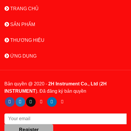
TRANG CHỦ
SẢN PHẨM
THƯƠNG HIỆU
ỨNG DỤNG
Bản quyền @ 2020 -
2H Instrument Co., Ltd
(
2H
INSTRUMENT
). Đã đăng ký bản quyền