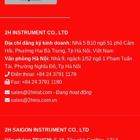
2H INSTRUMENT CO., LTD
Địa chỉ đăng ký kinh doanh:
Nhà 5 B10 ngõ 51 phố Cảm
Hội, Phường Hai Bà Trưng, Tp Hà Nội, Việt Nam
Văn phòng Hà Nội:
Nhà 9, ngách 1/52 ngõ 1 Phạm Tuấn
Tài, Phường Nghĩa Đô, Tp Hà Nội
Điện thoại:
+84 24 3791 1179
Fax:
+84 24 3791 1180
sales@2hinst.com
-
Đang hoạt động
sales@2hins.com.vn
2H SAIGON INSTRUMENT CO., LTD