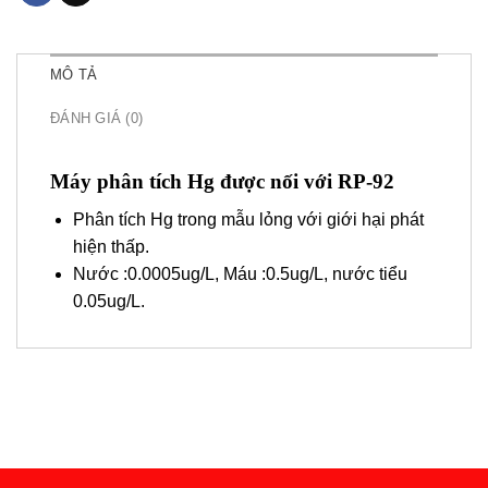
MÔ TẢ
ĐÁNH GIÁ (0)
Máy phân tích Hg được nối với RP-92
Phân tích Hg trong mẫu lỏng với giới hại phát
hiện thấp.
Nước :0.0005ug/L, Máu :0.5ug/L, nước tiểu
0.05ug/L.