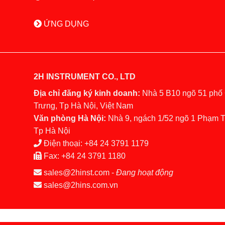
ỨNG DỤNG
2H INSTRUMENT CO., LTD
Địa chỉ đăng ký kinh doanh:
Nhà 5 B10 ngõ 51 phố
Trưng, Tp Hà Nội, Việt Nam
Văn phòng Hà Nội:
Nhà 9, ngách 1/52 ngõ 1 Phạm 
Tp Hà Nội
Điện thoại:
+84 24 3791 1179
Fax:
+84 24 3791 1180
sales@2hinst.com
-
Đang hoạt động
sales@2hins.com.vn