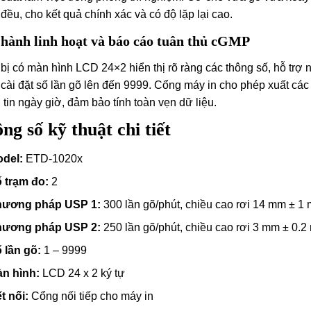
đều, cho kết quả chính xác và có độ lặp lại cao.
hành linh hoạt và báo cáo tuân thủ cGMP
 bị có màn hình LCD 24×2 hiển thị rõ ràng các thông số, hỗ trợ
cài đặt số lần gõ lên đến 9999. Cổng máy in cho phép xuất các
 tin ngày giờ, đảm bảo tính toàn vẹn dữ liệu.
ng số kỹ thuật chi tiết
del:
ETD-1020x
 trạm đo:
2
ương pháp USP 1:
300 lần gõ/phút, chiều cao rơi 14 mm ± 1
ương pháp USP 2:
250 lần gõ/phút, chiều cao rơi 3 mm ± 0.
 lần gõ:
1 – 9999
n hình:
LCD 24 x 2 ký tự
t nối:
Cổng nối tiếp cho máy in