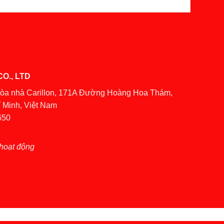
O., LTD
Tòa nhà Carillon, 171A Đường Hoàng Hoa Thám,
 Minh, Việt Nam
650
hoạt động