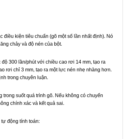
c điều kiện tiêu chuẩn (gõ một số lần nhất định). Nó
năng chảy và độ nén của bột.
 độ 300 lần/phút với chiều cao rơi 14 mm, tạo ra
ao rơi chỉ 3 mm, tạo ra một lực nén nhẹ nhàng hơn.
ịnh trong chuyên luận.
 trong suốt quá trình gõ. Nếu không có chuyển
hông chính xác và kết quả sai.
tự động tính toán: