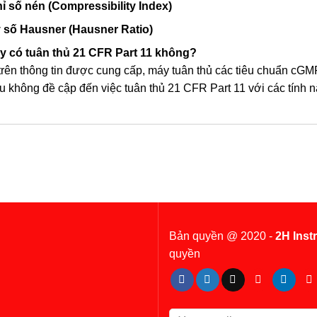
ỉ số nén (Compressibility Index)
 số Hausner (Hausner Ratio)
áy có tuân thủ 21 CFR Part 11 không?
rên thông tin được cung cấp, máy tuân thủ các tiêu chuẩn cGMP
iệu không đề cập đến việc tuân thủ 21 CFR Part 11 với các tính n
Bản quyền @ 2020 -
2H Inst
quyền