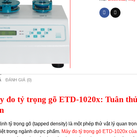
Ả
ĐÁNH GIÁ (0)
 đo tỷ trọng gõ ETD-1020x: Tuân thủ 
n
ịnh tỷ trọng gõ (tapped density) là một phép thử vật lý quan tr
iệt trong ngành dược phẩm.
Máy đo tỷ trọng gõ ETD-1020x của