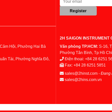
2H SAIGON INSTRUMENT C
 Cảm Hội, Phường Hai Bà
Văn phòng TP.HCM:
S-16, 
Phường Tân Bình, Tp Hồ Chí
Tuấn Tài, Phường Nghĩa Đô,
Điện thoại:
+84 28 6251 5
Fax:
+84 28 6251 5851
sales@2hinst.com
-
Đang 
sales@2hins.com.vn