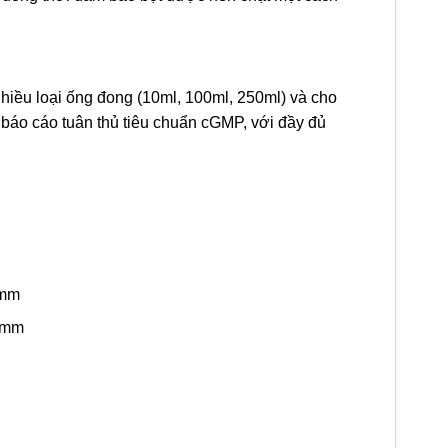
 nhiều loại ống đong (10ml, 100ml, 250ml) và cho
 báo cáo tuân thủ tiêu chuẩn cGMP, với đầy đủ
 mm
2 mm