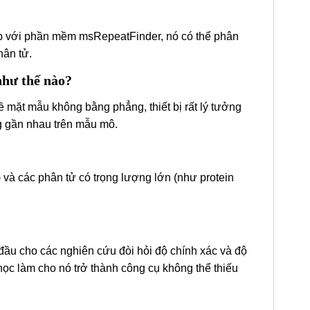
hợp với phần mềm msRepeatFinder, nó có thể phân
hân tử.
như thế nào?
 mặt mẫu không bằng phẳng, thiết bị rất lý tưởng
ng gần nhau trên mẫu mô.
và các phân tử có trọng lượng lớn (như protein
u cho các nghiên cứu đòi hỏi độ chính xác và độ
 học làm cho nó trở thành công cụ không thể thiếu