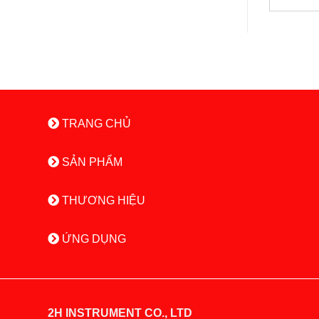
TRANG CHỦ
SẢN PHẨM
THƯƠNG HIỆU
ỨNG DỤNG
2H INSTRUMENT CO., LTD