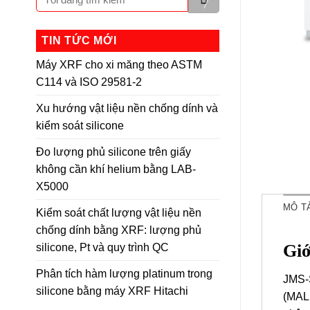
TIN TỨC MỚI
Máy XRF cho xi măng theo ASTM
C114 và ISO 29581-2
Xu hướng vật liệu nền chống dính và
kiểm soát silicone
Đo lượng phủ silicone trên giấy
không cần khí helium bằng LAB-
X5000
MÔ T
Kiểm soát chất lượng vật liệu nền
chống dính bằng XRF: lượng phủ
Giớ
silicone, Pt và quy trình QC
Phân tích hàm lượng platinum trong
JMS-S
silicone bằng máy XRF Hitachi
(MALD