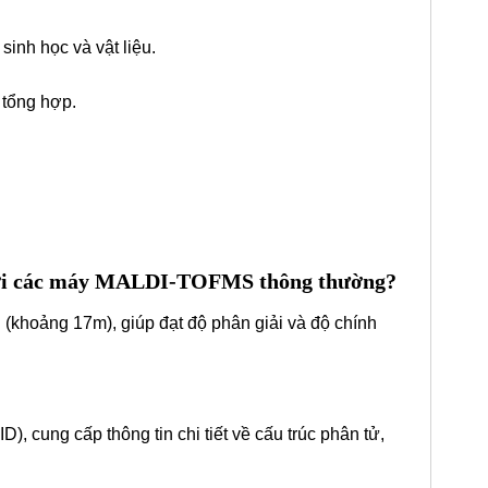
inh học và vật liệu.
 tổng hợp.
o với các máy MALDI-TOFMS thông thường?
(khoảng 17m), giúp đạt độ phân giải và độ chính
 cung cấp thông tin chi tiết về cấu trúc phân tử,