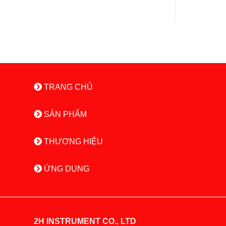
TRANG CHỦ
SẢN PHẨM
THƯƠNG HIỆU
ỨNG DỤNG
2H INSTRUMENT CO., LTD