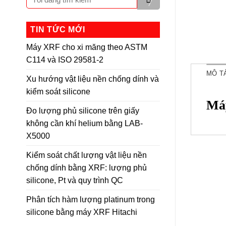
TIN TỨC MỚI
Máy XRF cho xi măng theo ASTM
C114 và ISO 29581-2
MÔ T
Xu hướng vật liệu nền chống dính và
kiểm soát silicone
Máy
Đo lượng phủ silicone trên giấy
không cần khí helium bằng LAB-
X5000
Kiểm soát chất lượng vật liệu nền
chống dính bằng XRF: lượng phủ
silicone, Pt và quy trình QC
Phân tích hàm lượng platinum trong
silicone bằng máy XRF Hitachi