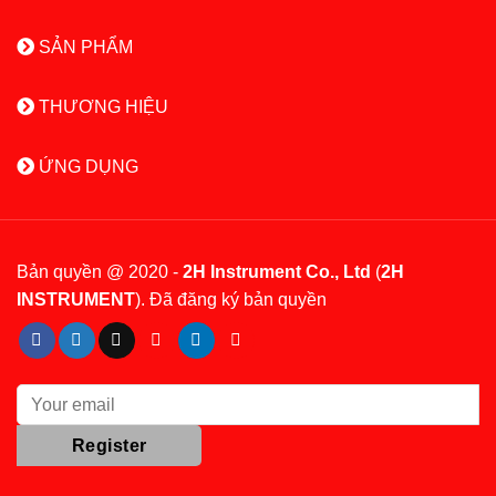
SẢN PHẨM
THƯƠNG HIỆU
ỨNG DỤNG
Bản quyền @ 2020 -
2H Instrument Co., Ltd
(
2H
INSTRUMENT
). Đã đăng ký bản quyền