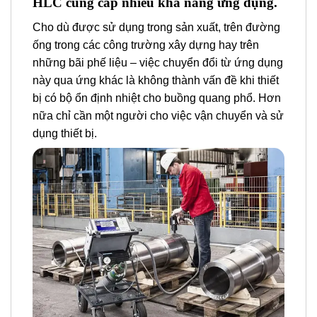
HLC cung cấp nhiều khả năng ứng dụng.
Cho dù được sử dụng trong sản xuất, trên đường
ống trong các công trường xây dựng hay trên
những bãi phế liệu – việc chuyển đổi từ ứng dụng
này qua ứng khác là không thành vấn đề khi thiết
bị có bộ ổn định nhiệt cho buồng quang phổ. Hơn
nữa chỉ cần một người cho việc vận chuyển và sử
dụng thiết bị.