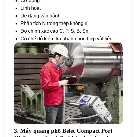
Cơ động
Linh hoạt
Dễ dàng vận hành
Phân tích N trong thép không rỉ
Độ chính xác cao C, P, S, B, Sn
Có chế độ kiểm tra nhanh hỗn hợp vật liệu
3. Máy quang phổ Belec Compact Port