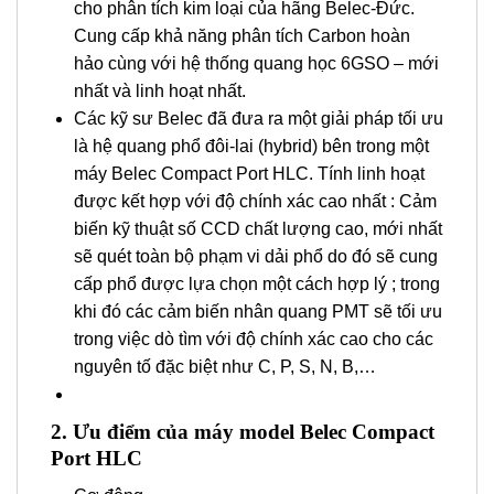
cho phân tích kim loại của hãng Belec-Đức.
Cung cấp khả năng phân tích Carbon hoàn
hảo cùng với hệ thống quang học 6GSO – mới
nhất và linh hoạt nhất.
Các kỹ sư Belec đã đưa ra một giải pháp tối ưu
là hệ quang phổ đôi-lai (hybrid) bên trong một
máy Belec Compact Port HLC. Tính linh hoạt
được kết hợp với độ chính xác cao nhất : Cảm
biến kỹ thuật số CCD chất lượng cao, mới nhất
sẽ quét toàn bộ phạm vi dải phổ do đó sẽ cung
cấp phổ được lựa chọn một cách hợp lý ; trong
khi đó các cảm biến nhân quang PMT sẽ tối ưu
trong việc dò tìm với độ chính xác cao cho các
nguyên tố đặc biệt như C, P, S, N, B,…
2. Ưu điểm của máy model Belec Compact
Port HLC