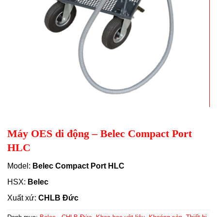
Máy OES di động – Belec Compact Port
HLC
Model:
Belec Compact Port HLC
HSX:
Belec
Xuất xứ:
CHLB Đức