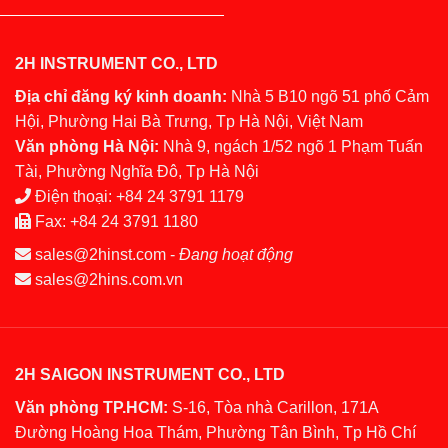
2H INSTRUMENT CO., LTD
Địa chỉ đăng ký kinh doanh:
Nhà 5 B10 ngõ 51 phố Cảm
Hội, Phường Hai Bà Trưng, Tp Hà Nội, Việt Nam
Văn phòng Hà Nội:
Nhà 9, ngách 1/52 ngõ 1 Phạm Tuấn
Tài, Phường Nghĩa Đô, Tp Hà Nội
Điện thoại:
+84 24 3791 1179
Fax:
+84 24 3791 1180
sales@2hinst.com
-
Đang hoạt động
sales@2hins.com.vn
2H SAIGON INSTRUMENT CO., LTD
Văn phòng TP.HCM:
S-16, Tòa nhà Carillon, 171A
Đường Hoàng Hoa Thám, Phường Tân Bình, Tp Hồ Chí