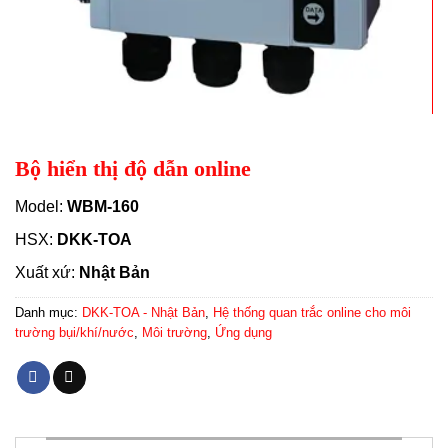
Bộ hiển thị độ dẫn online
Model:
WBM-160
HSX:
DKK-TOA
Xuất xứ:
Nhật Bản
Danh mục:
DKK-TOA - Nhật Bản
,
Hệ thống quan trắc online cho môi
trường bụi/khí/nước
,
Môi trường
,
Ứng dụng