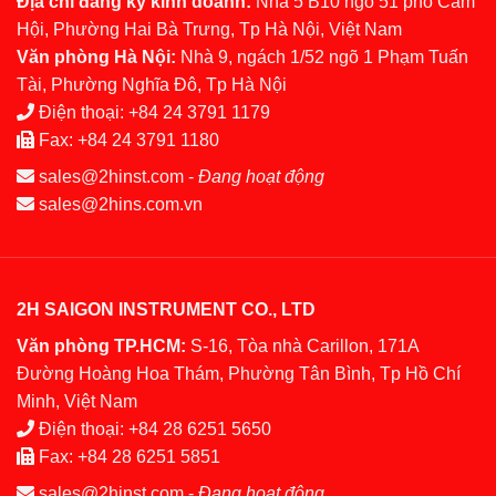
Địa chỉ đăng ký kinh doanh:
Nhà 5 B10 ngõ 51 phố Cảm
Hội, Phường Hai Bà Trưng, Tp Hà Nội, Việt Nam
Văn phòng Hà Nội:
Nhà 9, ngách 1/52 ngõ 1 Phạm Tuấn
Tài, Phường Nghĩa Đô, Tp Hà Nội
Điện thoại:
+84 24 3791 1179
Fax:
+84 24 3791 1180
sales@2hinst.com
-
Đang hoạt động
sales@2hins.com.vn
2H SAIGON INSTRUMENT CO., LTD
Văn phòng TP.HCM:
S-16, Tòa nhà Carillon, 171A
Đường Hoàng Hoa Thám, Phường Tân Bình, Tp Hồ Chí
Minh, Việt Nam
Điện thoại:
+84 28 6251 5650
Fax:
+84 28 6251 5851
sales@2hinst.com
-
Đang hoạt động