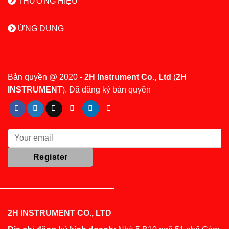
THƯƠNG HIỆU
ỨNG DỤNG
Bản quyền @ 2020 -
2H Instrument Co., Ltd
(
2H
INSTRUMENT
). Đã đăng ký bản quyền
2H INSTRUMENT CO., LTD