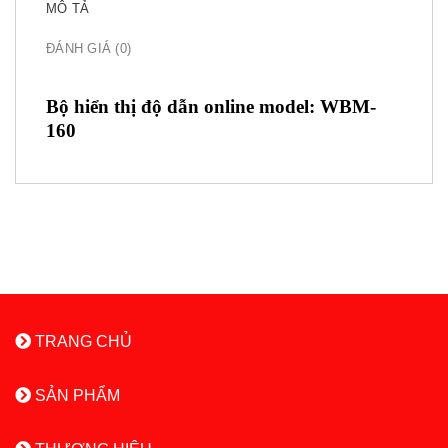
MÔ TẢ
ĐÁNH GIÁ (0)
Bộ hiển thị độ dẫn online model: WBM-
160
TRANG CHỦ
SẢN PHẨM