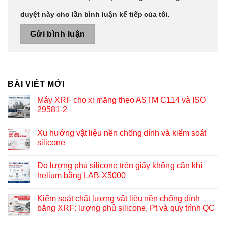
duyệt này cho lần bình luận kế tiếp của tôi.
BÀI VIẾT MỚI
Máy XRF cho xi măng theo ASTM C114 và ISO
29581-2
Xu hướng vật liệu nền chống dính và kiểm soát
silicone
Đo lượng phủ silicone trên giấy không cần khí
helium bằng LAB-X5000
Kiểm soát chất lượng vật liệu nền chống dính
bằng XRF: lượng phủ silicone, Pt và quy trình QC