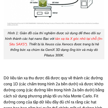
Hình 1: Giản đồ của thí nghiệm được sử dụng để theo dõi sự
hình thành các hạt nano Bạc với
tán xạ tia X góc nhỏ tại chỗ (In-
Situ SAXS*).
Thiết bị là Xeuss của Xenocs được trang bị hệ
thống bức xạ chùm tia GeniX 3D dạng ống kín và máy dò
Pilatus 300K.
Dữ liệu tán xạ thu được đã được quy về thành các đường
cong 1D (các chấm trong hình 2a bên dưới) và được khớp
đường cong (các đường liền trong hình 2a bên dưới) bằng
cách sử dụng phương pháp tối ưu hóa Monte Carlo. Fit
đường cong của tập dữ liệu đầy đủ chỉ ra rằng các hạt