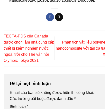
Nanoscale Adv. (2020).
doi:10.1039/C9NA00569B
TECTA-PDS của Canada
được chọn làm nhà cung cấp
Phân tích vật liệu polyme
thiết bị kiểm nghiệm nước
nanocomposite với tán xạ tia
ngoài trời cho Thế vận hội
X
Olympic Tokyo 2021
Để lại một bình luận
Email của bạn sẽ không được hiển thị công khai.
Các trường bắt buộc được đánh dấu
*
Bình luận
*