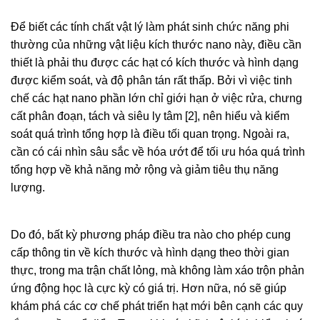
Để biết các tính chất vật lý làm phát sinh chức năng phi
thường của những vật liệu kích thước nano này, điều cần
thiết là phải thu được các hạt có kích thước và hình dạng
được kiểm soát, và độ phân tán rất thấp. Bởi vì việc tinh
chế các hạt nano phần lớn chỉ giới hạn ở việc rửa, chưng
cất phân đoạn, tách và siêu ly tâm [2], nên hiểu và kiểm
soát quá trình tổng hợp là điều tối quan trọng. Ngoài ra,
cần có cái nhìn sâu sắc về hóa ướt để tối ưu hóa quá trình
tổng hợp về khả năng mở rộng và giảm tiêu thụ năng
lượng.
Do đó, bất kỳ phương pháp điều tra nào cho phép cung
cấp thông tin về kích thước và hình dạng theo thời gian
thực, trong ma trận chất lỏng, mà không làm xáo trộn phản
ứng động học là cực kỳ có giá trị. Hơn nữa, nó sẽ giúp
khám phá các cơ chế phát triển hạt mới bên cạnh các quy