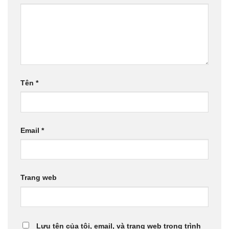
Tên
*
Email
*
Trang web
Lưu tên của tôi, email, và trang web trong trình