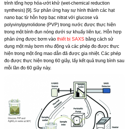
trình tổng hợp hóa-ướt khử (wet-chemical reduction
synthesis) [9]. Sự phản ứng hay sự hình thành các hạt
nano bạc từ hỗn hợp bạc nitrat với glucose và
polyvinylpyrrolidone (PVP) trong nước được thực hiện
trong một bình đun nóng dưới sự khuấy liên tục. Hỗn hợp
phản ứng được bơm vào
thiết bị SAXS
bằng cách sử
dụng một máy bơm nhu động và các phép đo được thực
hiện trong một ống mao dẫn đã được gia nhiệt. Các phép
đo được thực hiện trong 60 giây, lấy kết quả trung bình sau
mỗi lần đo 60 giây này.