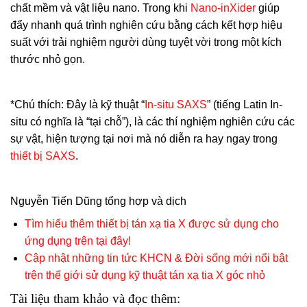
chất mềm và vật liệu nano. Trong khi
Nano-inXider
giúp
đẩy nhanh quá trình nghiên cứu bằng cách kết hợp hiệu
suất với trải nghiệm người dùng tuyệt vời trong một kích
thước nhỏ gọn.
*Chú thích: Đây là kỹ thuật “
In-situ SAXS
” (tiếng Latin In-
situ có nghĩa là “tại chỗ”), là các thí nghiệm nghiên cứu các
sự vật, hiện tượng tại nơi mà nó diễn ra hay ngay trong
thiết bị SAXS
.
Nguyễn Tiến Dũng tổng hợp và dịch
Tìm hiểu thêm thiết bị tán xạ tia X được sử dụng cho
ứng dụng trên tại đây!
Cập nhật những tin tức KHCN & Đời sống mới nổi bật
trên thế giới sử dụng kỹ thuật tán xạ tia X góc nhỏ
Tài liệu tham khảo và đọc thêm: