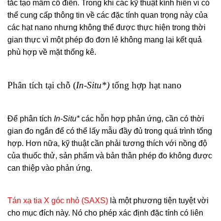
tắc tạo mầm cổ điển. Trong khi các kỹ thuật kính hiển vi có
thể cung cấp thông tin về các đặc tính quan trọng này của
các hạt nano nhưng không thể được thực hiện trong thời
gian thực vì một phép đo đơn lẻ không mang lại kết quả
phù hợp về mặt thống kê.
Phân tích tại chỗ (
In-Situ*)
tổng hợp hạt nano
Để phân tích
In-Situ*
các hỗn hợp phản ứng, cần có thời
gian đo ngắn để có thể lấy mẫu đầy đủ trong quá trình tổng
hợp. Hơn nữa, kỹ thuật cần phải tương thích với nồng độ
của thuốc thử, sản phẩm và bản thân phép đo không được
can thiệp vào phản ứng.
Tán xạ tia X góc nhỏ (SAXS)
là một phương tiện tuyệt vời
cho mục đích này. Nó cho phép xác định đặc tính có liên