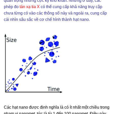
quan trọng nhưng cực kỳ khó khăn. Nhưng ở đây, các
phép đo
tán xạ tia X
có thể cung cấp khả năng truy cập
chưa từng có vào các thông số này và ngoài ra, cung cấp
cái nhìn sâu sắc về cơ chế hình thành hạt nano.
Các hạt nano được định nghĩa là có ít nhất một chiều trong
phạm vi nanomet, tức là từ 1 đến 100 nanomet. Điều này