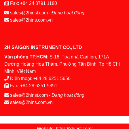
Fax:
+84 24 3791 1180
sales@2hinst.com
-
Đang hoạt động
sales@2hins.com.vn
2H SAIGON INSTRUMENT CO., LTD
Văn phòng TP.HCM:
S-16, Tòa nhà Carillon, 171A
Đường Hoàng Hoa Thám, Phường Tân Bình, Tp Hồ Chí
Minh, Việt Nam
Điện thoại:
+84 28 6251 5650
Fax:
+84 28 6251 5851
sales@2hinst.com
-
Đang hoạt động
sales@2hins.com.vn
Website: https://2hinst.com/