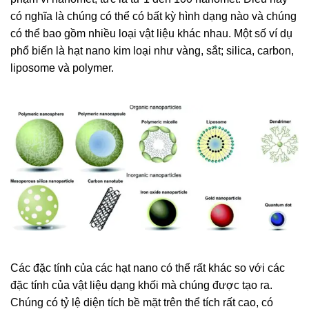
có nghĩa là chúng có thể có bất kỳ hình dạng nào và chúng
có thể bao gồm nhiều loại vật liệu khác nhau. Một số ví dụ
phổ biến là hạt nano kim loại như vàng, sắt; silica, carbon,
liposome và polymer.
Các đặc tính của các hạt nano có thể rất khác so với các
đặc tính của vật liệu dạng khối mà chúng được tạo ra.
Chúng có tỷ lệ diện tích bề mặt trên thể tích rất cao, có