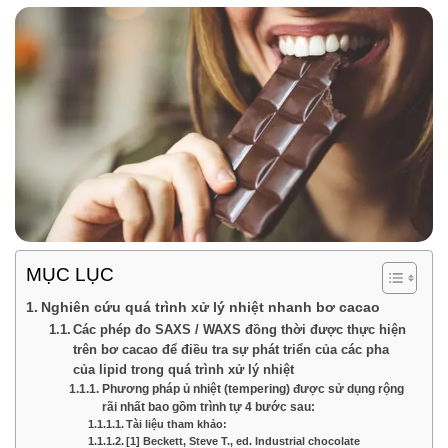
MỤC LỤC
Nghiên cứu quá trình xử lý nhiệt nhanh bơ cacao
Các phép đo SAXS / WAXS đồng thời được thực hiện
trên bơ cacao để điều tra sự phát triển của các pha
của lipid trong quá trình xử lý nhiệt
Phương pháp ủ nhiệt (tempering) được sử dụng rộng
rãi nhất bao gồm trình tự 4 bước sau:
Tài liệu tham khảo:
[1] Beckett, Steve T., ed. Industrial chocolate