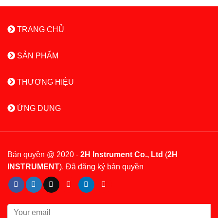
TRANG CHỦ
SẢN PHẨM
THƯƠNG HIỆU
ỨNG DỤNG
Bản quyền @ 2020 -
2H Instrument Co., Ltd
(
2H
INSTRUMENT
). Đã đăng ký bản quyền