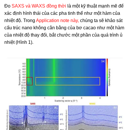
Đo
SAXS và WAXS đồng thời
là một kỹ thuật mạnh mẽ để
xác định hình thái của các pha tinh thể như một hàm của
nhiệt độ. Trong
Application note này,
chúng ta sẽ khảo sát
cấu trúc nano không cân bằng của bơ cacao như một hàm
của nhiệt độ thay đổi, bắt chước một phần của quá trình ủ
nhiệt (Hình 1).