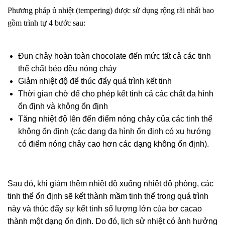
Phương pháp ủ nhiệt (tempering) được sử dụng rộng rãi nhất bao
gồm trình tự 4 bước sau:
Đun chảy hoàn toàn chocolate đến mức tất cả các tinh
thể chất béo đều nóng chảy
Giảm nhiệt độ để thúc đẩy quá trình kết tinh
Thời gian chờ để cho phép kết tinh cả các chất đa hình
ổn định và không ổn định
Tăng nhiệt độ lên đến điểm nóng chảy của các tinh thể
không ổn định (các dạng đa hình ổn định có xu hướng
có điểm nóng chảy cao hơn các dạng không ổn định).
Sau đó, khi giảm thêm nhiệt độ xuống nhiệt độ phòng, các
tinh thể ổn định sẽ kết thành mầm tinh thể trong quá trình
này và thúc đẩy sự kết tinh số lượng lớn của bơ cacao
thành một dạng ổn định. Do đó, lịch sử nhiệt có ảnh hưởng