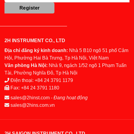
2H INSTRUMENT CO., LTD
Địa chỉ đăng ký kinh doanh:
Nhà 5 B10 ngõ 51 phố Cảm
Hội, Phường Hai Bà Trưng, Tp Hà Nội, Việt Nam
Văn phòng Hà Nội:
Nhà 9, ngách 1/52 ngõ 1 Phạm Tuấn
Tài, Phường Nghĩa Đô, Tp Hà Nội
Điện thoại:
+84 24 3791 1179
Fax:
+84 24 3791 1180
sales@2hinst.com
-
Đang hoạt động
sales@2hins.com.vn
2H SAIGON INSTRUMENT CO., LTD