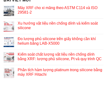
BÀI VIẾT MỚI
Máy XRF cho xi măng theo ASTM C114 và ISO
29581-2
Xu hướng vật liệu nền chống dính và kiểm soát
silicone
Đo lượng phủ silicone trên giấy không cần khí
helium bằng LAB-X5000
Kiểm soát chất lượng vật liệu nền chống dính
bằng XRF: lượng phủ silicone, Pt và quy trình QC
Phân tích hàm lượng platinum trong silicone bằng
máy XRF Hitachi