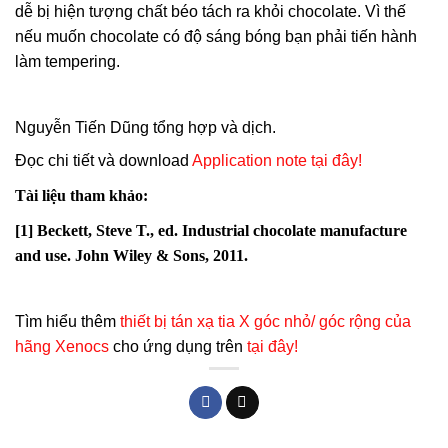
dễ bị hiện tượng chất béo tách ra khỏi chocolate. Vì thế
nếu muốn chocolate có độ sáng bóng bạn phải tiến hành
làm tempering.
Nguyễn Tiến Dũng tổng hợp và dịch.
Đọc chi tiết và download
Application note tại đây!
Tài liệu tham khảo:
[1] Beckett, Steve T., ed. Industrial chocolate manufacture
and use. John Wiley & Sons, 2011.
Tìm hiểu thêm
thiết bị tán xạ tia X góc nhỏ/ góc rộng của
hãng Xenocs
cho ứng dụng trên
tại đây!