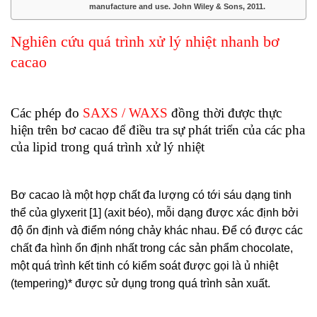
manufacture and use. John Wiley & Sons, 2011.
Nghiên cứu quá trình xử lý nhiệt nhanh bơ
cacao
Các phép đo
SAXS / WAXS
đồng thời được thực
hiện trên bơ cacao để điều tra sự phát triển của các pha
của lipid trong quá trình xử lý nhiệt
Bơ cacao là một hợp chất đa lượng có tới sáu dạng tinh
thể của glyxerit [1] (axit béo), mỗi dạng được xác định bởi
độ ổn định và điểm nóng chảy khác nhau. Để có được các
chất đa hình ổn định nhất trong các sản phẩm chocolate,
một quá trình kết tinh có kiểm soát được gọi là ủ nhiệt
(tempering)* được sử dụng trong quá trình sản xuất.