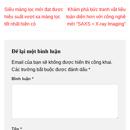
Siêu màng lọc mới đạt được
Khám phá bức tranh vật liệu
hiệu suất vượt xa màng lọc
toàn diện hơn với công nghệ
tốt nhất hiện có
mới “SAXS + X-ray Imaging”
Để lại một bình luận
Email của bạn sẽ không được hiển thị công khai.
Các trường bắt buộc được đánh dấu
*
Bình luận
*
Tên
*