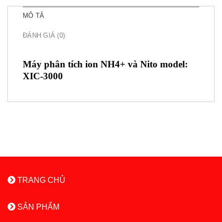
MÔ TẢ
ĐÁNH GIÁ (0)
Máy phân tích ion NH4+ và Nito model:
XIC-3000
TRANG CHỦ
SẢN PHẨM