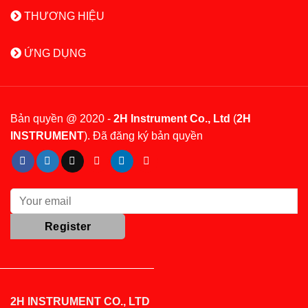
THƯƠNG HIỆU
ỨNG DỤNG
Bản quyền @ 2020 -
2H Instrument Co., Ltd
(
2H
INSTRUMENT
). Đã đăng ký bản quyền
2H INSTRUMENT CO., LTD