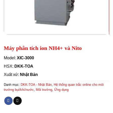
Máy phân tích ion NH4+ và Nito
Model:
XIC-3000
HSX:
DKK-TOA
Xuất xứ:
Nhật Bản
Danh mục:
DKK-TOA - Nhật Bản
,
Hệ thống quan trắc online cho môi
trường bụi/khí/nước
,
Môi trường
,
Ứng dụng