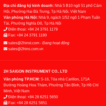
Địa chỉ đăng ký kinh doanh:
Nhà 5 B10 ngõ 51 phố Cảm
Hội, Phường Hai Bà Trưng, Tp Hà Nội, Việt Nam
Văn phòng Hà Nội:
Nhà 9, ngách 1/52 ngõ 1 Phạm Tuấn
Tài, Phường Nghĩa Đô, Tp Hà Nội
Điện thoại:
+84 24 3791 1179
Fax:
+84 24 3791 1180
sales@2hinst.com
-
Đang hoạt động
sales@2hins.com.vn
2H SAIGON INSTRUMENT CO., LTD
Văn phòng TP.HCM:
S-16, Tòa nhà Carillon, 171A
Đường Hoàng Hoa Thám, Phường Tân Bình, Tp Hồ Chí
Minh, Việt Nam
Điện thoại:
+84 28 6251 5650
Fax:
+84 28 6251 5851