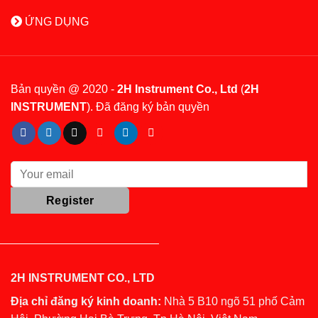
ỨNG DỤNG
Bản quyền @ 2020 -
2H Instrument Co., Ltd
(
2H
INSTRUMENT
). Đã đăng ký bản quyền
2H INSTRUMENT CO., LTD
Địa chỉ đăng ký kinh doanh:
Nhà 5 B10 ngõ 51 phố Cảm