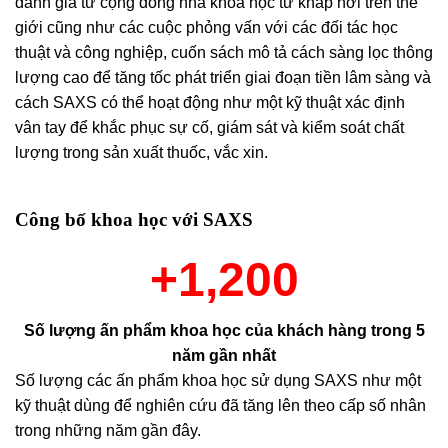
đánh giá từ cộng đồng nhà khoa học từ khắp nơi trên thế
giới cũng như các cuộc phỏng vấn với các đối tác học
thuật và công nghiệp, cuốn sách mô tả cách sàng lọc thông
lượng cao để tăng tốc phát triển giai đoạn tiền lâm sàng và
cách SAXS có thể hoạt động như một kỹ thuật xác định
vân tay để khắc phục sự cố, giám sát và kiểm soát chất
lượng trong sản xuất thuốc, vắc xin.
Công bố khoa học với SAXS
+1,200
Số lượng ấn phẩm khoa học của khách hàng trong 5
năm gần nhất
Số lượng các ấn phẩm khoa học sử dụng SAXS như một
kỹ thuật dùng để nghiên cứu đã tăng lên theo cấp số nhân
trong những năm gần đây.