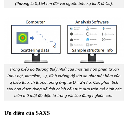
(thường là 0,154 nm đối với nguồn bức xạ tia X là Cu).
Trong biểu đồ thường thấy nhất của một tập hợp phân tử lớn
(như hạt, lamellae,…), đỉnh cường độ tán xạ như một hàm của
q biểu thị kích thước tương ứng tại D = 2π / q. Các phân tích
sâu hơn được dùng để tinh chỉnh cấu trúc dựa trên mô hình các
biến thể mật độ điện tử trong vật liệu đang nghiên cứu.
Ưu điểm của SAXS