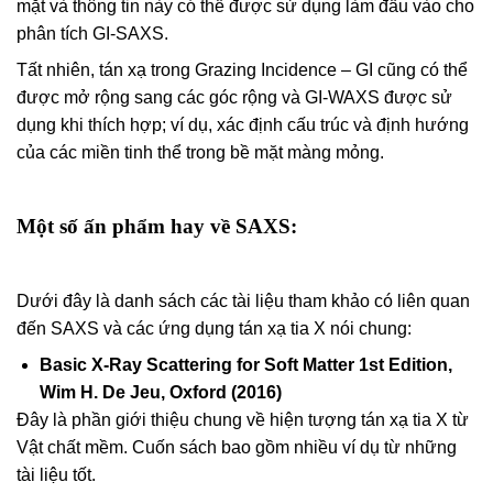
mặt và thông tin này có thể được sử dụng làm đầu vào cho
phân tích GI-SAXS.
Tất nhiên, tán xạ trong Grazing Incidence – GI cũng có thể
được mở rộng sang các góc rộng và GI-WAXS được sử
dụng khi thích hợp; ví dụ, xác định cấu trúc và định hướng
của các miền tinh thể trong bề mặt màng mỏng.
Một số ấn phẩm hay về SAXS:
Dưới đây là danh sách các tài liệu tham khảo có liên quan
đến SAXS và các ứng dụng tán xạ tia X nói chung:
Basic X-Ray Scattering for Soft Matter 1st Edition,
Wim H. De Jeu, Oxford (2016)
Đây là phần giới thiệu chung về hiện tượng tán xạ tia X từ
Vật chất mềm. Cuốn sách bao gồm nhiều ví dụ từ những
tài liệu tốt.