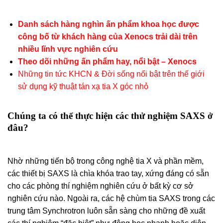
Danh sách hàng nghìn ấn phẩm khoa học được
công bố từ khách hàng của Xenocs trải dài trên
nhiều lĩnh vực nghiên cứu
Theo dõi những ấn phẩm hay, nổi bật – Xenocs
Những tin tức KHCN & Đời sống nổi bật trên thế giới
sử dụng kỹ thuật tán xạ tia X góc nhỏ
Chúng ta có thể thực hiện các thử nghiệm SAXS ở
đâu?
Nhờ những tiến bộ trong công nghệ tia X và phần mềm,
các thiết bị SAXS là chìa khóa trao tay, xứng đáng có sẵn
cho các phòng thí nghiệm nghiên cứu ở bất kỳ cơ sở
nghiên cứu nào. Ngoài ra, các hệ chùm tia SAXS trong các
trung tâm Synchrotron luôn sẵn sàng cho những đề xuất