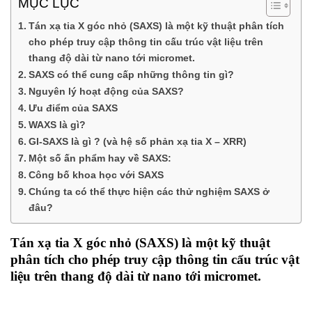
MỤC LỤC
Tán xạ tia X góc nhỏ (SAXS) là một kỹ thuật phân tích
cho phép truy cập thông tin cấu trúc vật liệu trên
thang độ dài từ nano tới micromet.
SAXS có thể cung cấp những thông tin gì?
Nguyên lý hoạt động của SAXS?
Ưu điểm của SAXS
WAXS là gì?
GI-SAXS là gì ? (và hệ số phản xạ tia X – XRR)
Một số ấn phẩm hay về SAXS:
Công bố khoa học với SAXS
Chúng ta có thể thực hiện các thử nghiệm SAXS ở
đâu?
Tán xạ tia X góc nhỏ (SAXS) là một kỹ thuật
phân tích cho phép truy cập thông tin cấu trúc vật
liệu trên thang độ dài từ nano tới micromet.