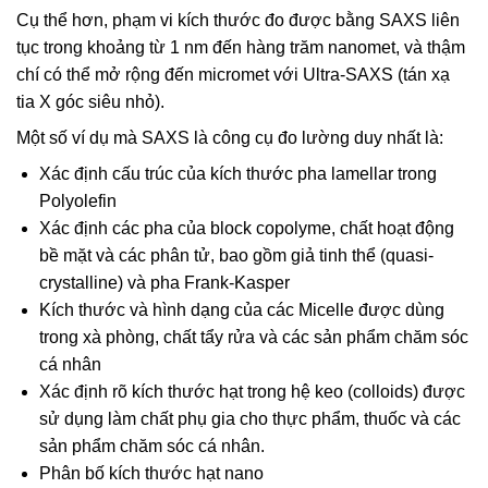
Cụ thể hơn, phạm vi kích thước đo được bằng SAXS liên
tục trong khoảng từ 1 nm đến hàng trăm nanomet, và thậm
chí có thể mở rộng đến micromet với Ultra-SAXS (tán xạ
tia X góc siêu nhỏ).
Một số ví dụ mà SAXS là công cụ đo lường duy nhất là:
Xác định cấu trúc của kích thước pha lamellar trong
Polyolefin
Xác định các pha của block copolyme, chất hoạt động
bề mặt và các phân tử, bao gồm giả tinh thể (quasi-
crystalline) và pha Frank-Kasper
Kích thước và hình dạng của các Micelle được dùng
trong xà phòng, chất tẩy rửa và các sản phẩm chăm sóc
cá nhân
Xác định rõ kích thước hạt trong hệ keo (colloids) được
sử dụng làm chất phụ gia cho thực phẩm, thuốc và các
sản phẩm chăm sóc cá nhân.
Phân bố kích thước hạt nano