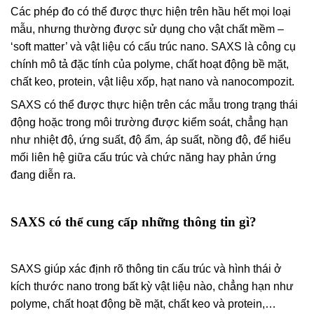
Các phép đo có thể được thực hiện trên hầu hết mọi loại
mẫu, nhưng thường được sử dụng cho vật chất mềm –
‘soft matter’ và vật liệu có cấu trúc nano. SAXS là công cụ
chính mô tả đặc tính của polyme, chất hoạt động bề mặt,
chất keo, protein, vật liệu xốp, hạt nano và nanocompozit.
SAXS có thể được thực hiện trên các mẫu trong trạng thái
động hoặc trong môi trường được kiểm soát, chẳng hạn
như nhiệt độ, ứng suất, độ ẩm, áp suất, nồng độ, để hiểu
mối liên hệ giữa cấu trúc và chức năng hay phản ứng
đang diễn ra.
SAXS có thể cung cấp những thông tin gì?
SAXS giúp xác định rõ thông tin cấu trúc và hình thái ở
kích thước nano trong bất kỳ vật liệu nào, chẳng hạn như
polyme, chất hoạt động bề mặt, chất keo và protein,…