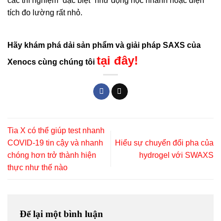
các thí nghiệm “đặc biệt” như động học nhanh hoặc diện
tích đo lường rất nhỏ.
Hãy khám phá dải sản phẩm và giải pháp SAXS của
tại đây!
Xenocs cùng chúng tôi
Tia X có thể giúp test nhanh
COVID-19 tin cậy và nhanh
Hiểu sự chuyển đổi pha của
chóng hơn trở thành hiện
hydrogel với SWAXS
thực như thế nào
Để lại một bình luận