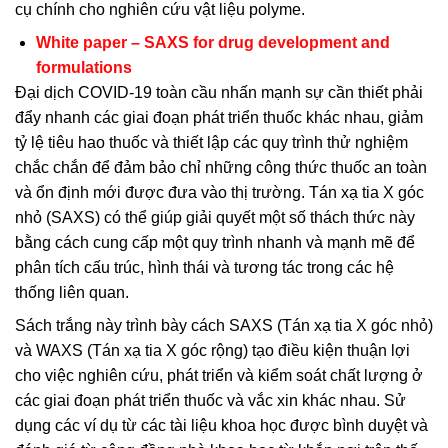
cụ chính cho nghiên cứu vật liệu polyme.
White paper – SAXS for drug development and
formulations
Đại dịch COVID-19 toàn cầu nhấn mạnh sự cần thiết phải
đẩy nhanh các giai đoạn phát triển thuốc khác nhau, giảm
tỷ lệ tiêu hao thuốc và thiết lập các quy trình thử nghiệm
chắc chắn để đảm bảo chỉ những công thức thuốc an toàn
và ổn định mới được đưa vào thị trường. Tán xạ tia X góc
nhỏ (SAXS) có thể giúp giải quyết một số thách thức này
bằng cách cung cấp một quy trình nhanh và mạnh mẽ để
phân tích cấu trúc, hình thái và tương tác trong các hệ
thống liên quan.
Sách trắng này trình bày cách SAXS (Tán xạ tia X góc nhỏ)
và WAXS (Tán xạ tia X góc rộng) tạo điều kiện thuận lợi
cho việc nghiên cứu, phát triển và kiểm soát chất lượng ở
các giai đoạn phát triển thuốc và vắc xin khác nhau. Sử
dụng các ví dụ từ các tài liệu khoa học được bình duyệt và