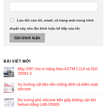
Lưu tên của tôi, email, và trang web trong trình
duyệt này cho lần bình luận kế tiếp của tôi.
BÀI VIẾT MỚI
Máy XRF cho xi măng theo ASTM C114 và ISO
29581-2
Xu hướng vật liệu nền chống dính và kiểm soát
silicone
Đo lượng phủ silicone trên giấy không cần khí
helium bằng LAB-X5000