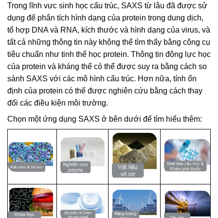
Trong lĩnh vực sinh học cấu trúc, SAXS từ lâu đã được sử
dụng để phân tích hình dạng của protein trong dung dịch,
tổ hợp DNA và RNA, kích thước và hình dạng của virus, và
tất cả những thông tin này không thể tìm thấy bằng công cụ
tiêu chuẩn như tinh thể học protein. Thông tin động lực học
của protein và kháng thể có thể được suy ra bằng cách so
sánh SAXS với các mô hình cấu trúc. Hơn nữa, tính ổn
định của protein có thể được nghiên cứu bằng cách thay
đổi các điều kiện môi trường.
Chọn một ứng dụng SAXS ở bên dưới để tìm hiểu thêm: