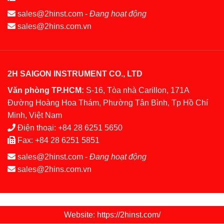
sales@2hinst.com
-
Đang hoạt động
sales@2hins.com.vn
2H SAIGON INSTRUMENT CO., LTD
Văn phòng TP.HCM:
S-16, Tòa nhà Carillon, 171A
Đường Hoàng Hoa Thám, Phường Tân Bình, Tp Hồ Chí
Minh, Việt Nam
Điện thoại:
+84 28 6251 5650
Fax:
+84 28 6251 5851
sales@2hinst.com
-
Đang hoạt động
sales@2hins.com.vn
Website: https://2hinst.com/