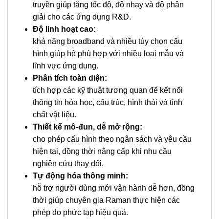
truyền giúp tăng tốc độ, độ nhạy và độ phân
giải cho các ứng dụng R&D.
Độ linh hoạt cao:
khả năng broadband và nhiều tùy chọn cấu
hình giúp hệ phù hợp với nhiều loại mẫu và
lĩnh vực ứng dụng.
Phân tích toàn diện:
tích hợp các kỹ thuật tương quan để kết nối
thông tin hóa học, cấu trúc, hình thái và tính
chất vật liệu.
Thiết kế mô-đun, dễ mở rộng:
cho phép cấu hình theo ngân sách và yêu cầu
hiện tại, đồng thời nâng cấp khi nhu cầu
nghiên cứu thay đổi.
Tự động hóa thông minh:
hỗ trợ người dùng mới vận hành dễ hơn, đồng
thời giúp chuyên gia Raman thực hiện các
phép đo phức tạp hiệu quả.