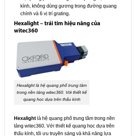
kính, không dùng gương trong đường quang
chính và 6 vị trí grating.
Hexalight – trái tim hiệu năng của
witec360
Hexalight là hệ quang phổ trung tâm
trong nền tảng witec360. Với thiết kế
quang học dựa trên thấu kính
Hexalight
là hệ quang phổ trung tâm trong nền
tảng witec360. Với thiết kế quang học dựa trên
thấu kính, tối ưu truyền sáng và khả năng lựa