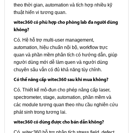
theo thời gian, automation và tích hợp nhiều kỹ
thuật hiển vi tương quan.
witec360 có phù hợp cho phòng lab đa người dùng
không?
Có. Hệ hỗ trợ multi-user management,
automation, hiệu chuẩn nội bộ, workflow trực
quan và phần mềm phân tích có hướng dẫn, giúp
người dùng mới dễ làm quen và người dùng
chuyên sâu vẫn có đủ khả năng tùy chỉnh.
Có thể nâng cấp witec360 sau khi mua không?
Có. Thiết kế mô-đun cho phép nâng cấp laser,
spectrometer, stage, automation, phần mềm và
các module tương quan theo nhu cầu nghiên cứu
phát sinh trong tương lai.
witec360 có dùng được cho bán dẫn không?
Có. witec360 hỗ trợ phân tích stress field, defect,