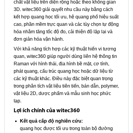
chất vật liệu trên diện rộng hoặc theo không gian
3D. witec360 giải quyết nhu cầu này bằng cách
kết hợp quang học tối ưu, hệ quang phổ hiệu suất
cao, phần mềm trực quan và các tùy chọn tự động
hóa nhằm tăng tốc độ đo, cải thiện độ lặp lại và
đơn giản hóa vận hành.
Với khả năng tích hợp các kỹ thuật hiển vi tương
quan, witec360 giúp người dùng liên hệ thông tin
Raman với hình thái, địa hình bề mặt, cơ tính,
phát quang, cấu trúc quang học hoặc dữ liệu từ
các kỹ thuật khác. Điều này đặc biệt quan trọng
trong phân tích vật liệu tiên tiến, bán dẫn, polymer,
vật liệu 2D, dược phẩm và mẫu sinh học phức
tạp.
Lợi ích chính của witec360
Kết quả cấp độ nghiên cứu:
quang học được tối ưu trong toàn bộ đường