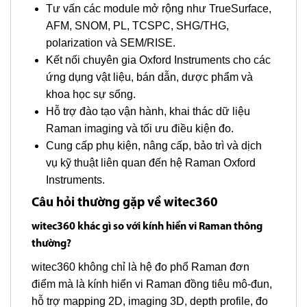
Tư vấn các module mở rộng như TrueSurface,
AFM, SNOM, PL, TCSPC, SHG/THG,
polarization và SEM/RISE.
Kết nối chuyên gia Oxford Instruments cho các
ứng dụng vật liệu, bán dẫn, dược phẩm và
khoa học sự sống.
Hỗ trợ đào tạo vận hành, khai thác dữ liệu
Raman imaging và tối ưu điều kiện đo.
Cung cấp phụ kiện, nâng cấp, bảo trì và dịch
vụ kỹ thuật liên quan đến hệ Raman Oxford
Instruments.
Câu hỏi thường gặp về witec360
witec360 khác gì so với kính hiển vi Raman thông
thường?
witec360 không chỉ là hệ đo phổ Raman đơn
điểm mà là kính hiển vi Raman đồng tiêu mô-đun,
hỗ trợ mapping 2D, imaging 3D, depth profile, đo