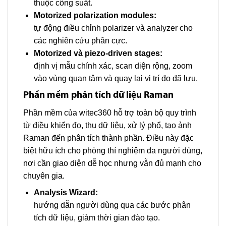
thuộc công suất.
Motorized polarization modules:
tự động điều chỉnh polarizer và analyzer cho
các nghiên cứu phân cực.
Motorized và piezo-driven stages:
định vị mẫu chính xác, scan diện rộng, zoom
vào vùng quan tâm và quay lại vị trí đo đã lưu.
Phần mềm phân tích dữ liệu Raman
Phần mềm của witec360 hỗ trợ toàn bộ quy trình
từ điều khiển đo, thu dữ liệu, xử lý phổ, tạo ảnh
Raman đến phân tích thành phần. Điều này đặc
biệt hữu ích cho phòng thí nghiệm đa người dùng,
nơi cần giao diện dễ học nhưng vẫn đủ mạnh cho
chuyên gia.
Analysis Wizard:
hướng dẫn người dùng qua các bước phân
tích dữ liệu, giảm thời gian đào tạo.