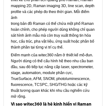
mapping 2D, Raman imaging 3D, line scan, depth
profile và các phép đo theo thời gian. Mỗi điểm
ảnh
trong bản đồ Raman có thể chứa một phổ Raman
hoàn chỉnh, cho phép người dùng không chỉ quan
sát hình ảnh mẫu mà còn truy xuất thông tin hóa
học, cấu trúc, pha vật liệu, ứng suất hoặc phân bố
thành phần tại từng vị trí cụ thể.
Điểm mạnh của witec360 nằm ở thiết kế mô-đun.
Người dùng có thể cấu hình hệ theo nhu cầu ban
đầu, sau đó tiếp tục nâng cấp laser, spectrometer,
stage, automation, module phân cực,
TrueSurface, AFM, SNOM, photoluminescence,
fluorescence, TCSPC, SHG/THG hoặc các kỹ
thuật tương quan khác khi nhu cầu nghiên cứu
mở rộng.
Vì sao witec360 là hệ kính hiển vi Raman