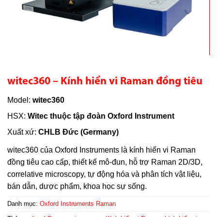
witec360 – Kính hiển vi Raman đồng tiêu
Model:
witec360
HSX:
Witec thuộc tập đoàn Oxford Instrument
Xuất xứ:
CHLB Đức (Germany)
witec360 của Oxford Instruments là kính hiển vi Raman
đồng tiêu cao cấp, thiết kế mô-đun, hỗ trợ Raman 2D/3D,
correlative microscopy, tự động hóa và phân tích vật liệu,
bán dẫn, dược phẩm, khoa học sự sống.
Danh mục:
Oxford Instruments Raman