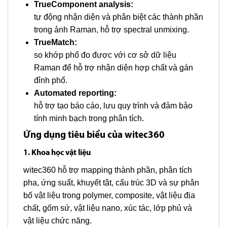
TrueComponent analysis:
tự động nhận diện và phân biệt các thành phần
trong ảnh Raman, hỗ trợ spectral unmixing.
TrueMatch:
so khớp phổ đo được với cơ sở dữ liệu
Raman để hỗ trợ nhận diện hợp chất và gán
đỉnh phổ.
Automated reporting:
hỗ trợ tạo báo cáo, lưu quy trình và đảm bảo
tính minh bạch trong phân tích.
Ứng dụng tiêu biểu của witec360
1. Khoa học vật liệu
witec360 hỗ trợ mapping thành phần, phân tích
pha, ứng suất, khuyết tật, cấu trúc 3D và sự phân
bố vật liệu trong polymer, composite, vật liệu địa
chất, gốm sứ, vật liệu nano, xúc tác, lớp phủ và
vật liệu chức năng.