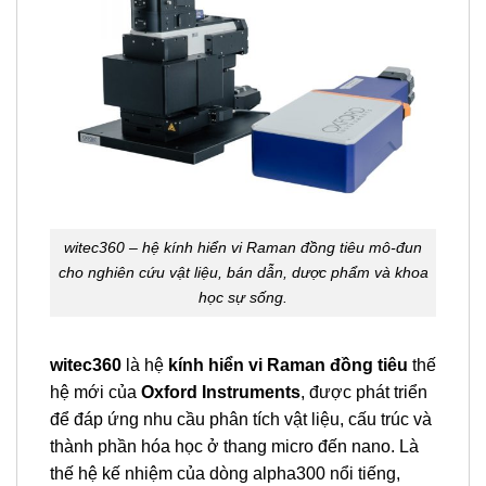
witec360 – hệ kính hiển vi Raman đồng tiêu mô-đun
cho nghiên cứu vật liệu, bán dẫn, dược phẩm và khoa
học sự sống.
witec360
là hệ
kính hiển vi Raman đồng tiêu
thế
hệ mới của
Oxford Instruments
, được phát triển
để đáp ứng nhu cầu phân tích vật liệu, cấu trúc và
thành phần hóa học ở thang micro đến nano. Là
thế hệ kế nhiệm của dòng alpha300 nổi tiếng,