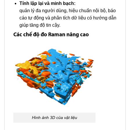
Tính lặp lại và minh bạch:
quản lý đa người dùng, hiệu chuẩn nội bộ, báo
cáo tự động và phân tích dữ liệu có hướng dẫn
giúp tăng độ tin cậy.
Các chế độ đo Raman nâng cao
Hình ảnh 3D của vật liệu