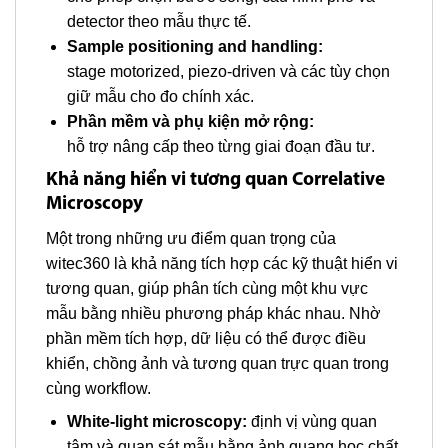
detector theo mẫu thực tế.
Sample positioning and handling:
stage motorized, piezo-driven và các tùy chọn
giữ mẫu cho đo chính xác.
Phần mềm và phụ kiện mở rộng:
hỗ trợ nâng cấp theo từng giai đoạn đầu tư.
Khả năng hiển vi tương quan Correlative
Microscopy
Một trong những ưu điểm quan trọng của
witec360 là khả năng tích hợp các kỹ thuật hiển vi
tương quan, giúp phân tích cùng một khu vực
mẫu bằng nhiều phương pháp khác nhau. Nhờ
phần mềm tích hợp, dữ liệu có thể được điều
khiển, chồng ảnh và tương quan trực quan trong
cùng workflow.
White-light microscopy:
định vị vùng quan
tâm và quan sát mẫu bằng ảnh quang học chất