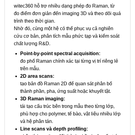
witec360 hỗ trợ nhiều dạng phép đo Raman, từ
đo điểm đơn giản đến imaging 3D và theo dõi quá
trình theo thời gian.
Nhờ đó, cùng một hệ có thể phục vụ cả nghiên
cứu cơ bản, phân tích mẫu phức tạp và kiểm soát
chất lượng R&D.
Point-by-point spectral acquisition:
đo phổ Raman chính xác tại từng vị trí riêng lẻ
trên mẫu.
2D area scans:
tạo bản đồ Raman 2D để quan sát phân bố
thành phần, pha, ứng suất hoặc khuyết tật.
3D Raman imaging:
tái tạo cấu trúc bên trong mẫu theo từng lớp,
phù hợp cho polymer, tế bào, vật liệu nhiều lớp
và hệ phân tán.
Line scans và depth profiling: