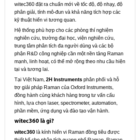
witec360 đặt ra chuẩn mới về tốc độ, độ nhạy, độ
phân giải, tính mô-đun và khả năng tích hợp các
kỹ thuật hiển vi tương quan.
Hệ thống phù hợp cho các phòng thí nghiệm
nghiên cứu, trường đại học, viện nghiên cứu,
trung tâm phân tích đa người dùng và các bộ
phận R&D công nghiệp cần một nền tảng Raman
mạnh, linh hoạt, có thể mở rộng theo nhu cầu hiện
tại và tương lai.
Tại Việt Nam,
2H Instruments
phân phối và hỗ
trợ giải pháp Raman của Oxford Instruments,
đồng hành cùng khách hàng trong tư vấn cấu
hình, lựa chọn laser, spectrometer, automation,
phần mềm, ứng dụng và đào tạo vận hành.
witec360 là gì?
witec360
là kính hiển vi Raman đồng tiêu được
thiết kế cho phân tích quang phổ Raman, Raman