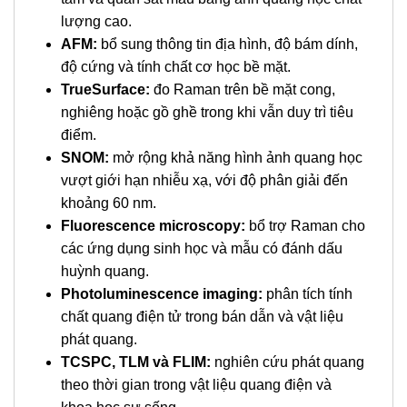
lượng cao.
AFM:
bổ sung thông tin địa hình, độ bám dính,
độ cứng và tính chất cơ học bề mặt.
TrueSurface:
đo Raman trên bề mặt cong,
nghiêng hoặc gồ ghề trong khi vẫn duy trì tiêu
điểm.
SNOM:
mở rộng khả năng hình ảnh quang học
vượt giới hạn nhiễu xạ, với độ phân giải đến
khoảng 60 nm.
Fluorescence microscopy:
bổ trợ Raman cho
các ứng dụng sinh học và mẫu có đánh dấu
huỳnh quang.
Photoluminescence imaging:
phân tích tính
chất quang điện tử trong bán dẫn và vật liệu
phát quang.
TCSPC, TLM và FLIM:
nghiên cứu phát quang
theo thời gian trong vật liệu quang điện và