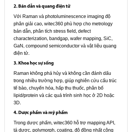
2. Bán dẫn và quang điện tử
Với Raman và photoluminescence imaging độ
phân giải cao, witec360 phù hợp cho metrology
bán dẫn, phân tích stress field, defect
characterization, bandgap, wafer mapping, SiC,
GaN, compound semiconductor và vật liệu quang
điện tử.
3. Khoa học sự sống
Raman không phá hủy và không cần đánh dấu
trong nhiều trường hợp, giúp nghiên cứu cấu trúc
tế bào, chuyển hóa, hấp thu thuốc, phân bố
lipid/protein và các quá trình sinh học ở 2D hoặc
3D.
4. Dược phẩm và mỹ phẩm
Trong dược phẩm, witec360 hỗ trợ mapping API,
tá dược, polymorph, coating, độ đồng nhất công