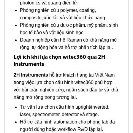
photonics và quang điện tử.
Phòng nghiên cứu polymer, coating,
composite, xúc tác và vật liệu chức năng.
Phòng nghiên cứu dược phẩm, mỹ phẩm, sinh
học tế bào và vật liệu sinh học.
Doanh nghiệp cần hệ Raman có khả năng mở
rộng, tự động hóa và hỗ trợ phân tích lặp lại.
Lợi ích khi lựa chọn witec360 qua 2H
Instruments
2H Instruments
hỗ trợ khách hàng tại Việt Nam
trong việc lựa chọn cấu hình witec360 phù hợp
với bài toán nghiên cứu, ngân sách đầu tư và khả
năng mở rộng trong tương lai.
Tư vấn lựa chọn cấu hình upright/inverted,
laser, spectrometer, detector và stage.
Hỗ trợ cấu hình automation cho phòng lab đa
người dùng hoặc workflow R&D lặp lại.