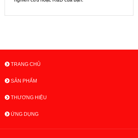
TRANG CHỦ
SẢN PHẨM
THƯƠNG HIỆU
ỨNG DỤNG