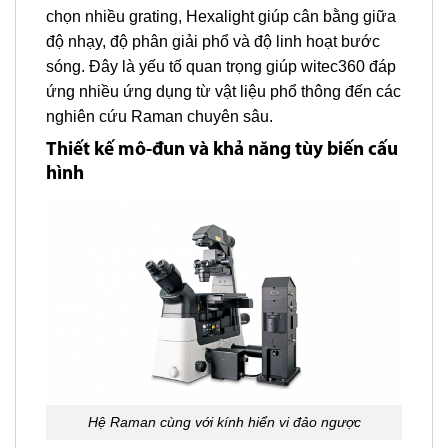
chọn nhiều grating, Hexalight giúp cân bằng giữa
độ nhạy, độ phân giải phổ và độ linh hoạt bước
sóng. Đây là yếu tố quan trọng giúp witec360 đáp
ứng nhiều ứng dụng từ vật liệu phổ thông đến các
nghiên cứu Raman chuyên sâu.
Thiết kế mô-đun và khả năng tùy biến cấu
hình
Hệ Raman cùng với kính hiển vi đảo ngược