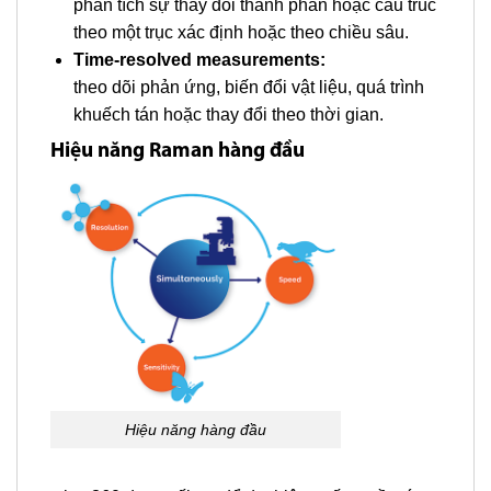
phân tích sự thay đổi thành phần hoặc cấu trúc
theo một trục xác định hoặc theo chiều sâu.
Time-resolved measurements:
theo dõi phản ứng, biến đổi vật liệu, quá trình
khuếch tán hoặc thay đổi theo thời gian.
Hiệu năng Raman hàng đầu
Hiệu năng hàng đầu