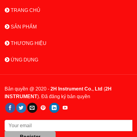
TRANG CHỦ
SẢN PHẨM
THƯƠNG HIỆU
ỨNG DỤNG
Bản quyền @ 2020 -
2H Instrument Co., Ltd
(
2H
INSTRUMENT
). Đã đăng ký bản quyền