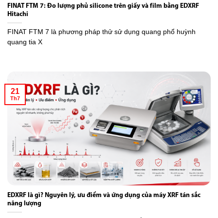
FINAT FTM 7: Đo lượng phủ silicone trên giấy và film bằng EDXRF
Hitachi
FINAT FTM 7 là phương pháp thử sử dụng quang phổ huỳnh
quang tia X
21
Th7
EDXRF là gì? Nguyên lý, ưu điểm và ứng dụng của máy XRF tán sắc
năng lượng