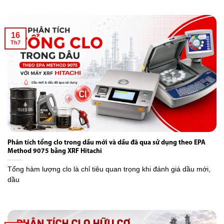
16
Th7
Phân tích tổng clo trong dầu mới và dầu đã qua sử dụng theo EPA
Method 9075 bằng XRF Hitachi
Tổng hàm lượng clo là chỉ tiêu quan trọng khi đánh giá dầu mới,
dầu