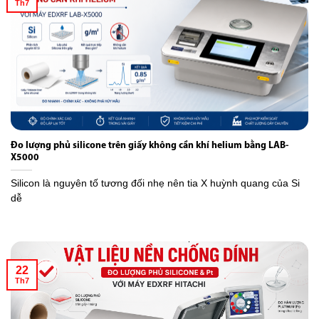
Th7
Đo lượng phủ silicone trên giấy không cần khí helium bằng LAB-
X5000
Silicon là nguyên tố tương đối nhẹ nên tia X huỳnh quang của Si
dễ
22
Th7