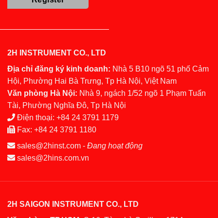
2H INSTRUMENT CO., LTD
Địa chỉ đăng ký kinh doanh:
Nhà 5 B10 ngõ 51 phố Cảm
Hội, Phường Hai Bà Trưng, Tp Hà Nội, Việt Nam
Văn phòng Hà Nội:
Nhà 9, ngách 1/52 ngõ 1 Phạm Tuấn
Tài, Phường Nghĩa Đô, Tp Hà Nội
Điện thoại:
+84 24 3791 1179
Fax:
+84 24 3791 1180
sales@2hinst.com
-
Đang hoạt động
sales@2hins.com.vn
2H SAIGON INSTRUMENT CO., LTD