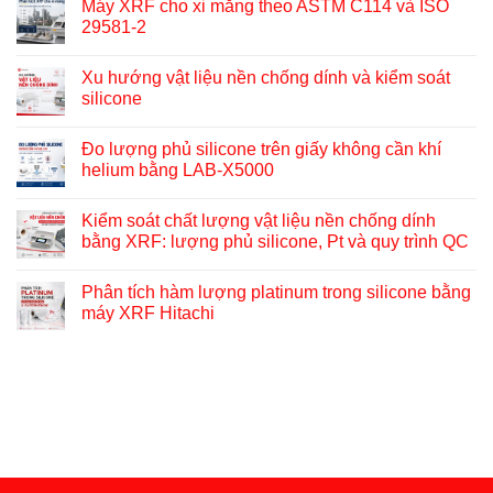
Máy XRF cho xi măng theo ASTM C114 và ISO
29581-2
Xu hướng vật liệu nền chống dính và kiểm soát
silicone
Đo lượng phủ silicone trên giấy không cần khí
helium bằng LAB-X5000
Kiểm soát chất lượng vật liệu nền chống dính
bằng XRF: lượng phủ silicone, Pt và quy trình QC
Phân tích hàm lượng platinum trong silicone bằng
máy XRF Hitachi