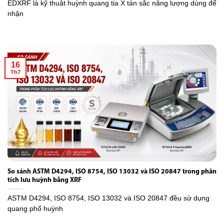
EDXRF là kỹ thuật huỳnh quang tia X tán sắc năng lượng dùng để
nhận
16
Th7
So sánh ASTM D4294, ISO 8754, ISO 13032 và ISO 20847 trong phân
tích lưu huỳnh bằng XRF
ASTM D4294, ISO 8754, ISO 13032 và ISO 20847 đều sử dụng
quang phổ huỳnh