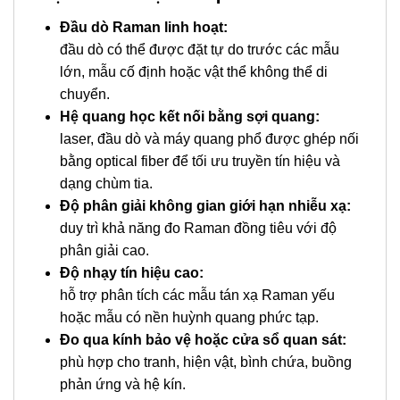
Đầu dò Raman linh hoạt:
đầu dò có thể được đặt tự do trước các mẫu
lớn, mẫu cố định hoặc vật thể không thể di
chuyển.
Hệ quang học kết nối bằng sợi quang:
laser, đầu dò và máy quang phổ được ghép nối
bằng optical fiber để tối ưu truyền tín hiệu và
dạng chùm tia.
Độ phân giải không gian giới hạn nhiễu xạ:
duy trì khả năng đo Raman đồng tiêu với độ
phân giải cao.
Độ nhạy tín hiệu cao:
hỗ trợ phân tích các mẫu tán xạ Raman yếu
hoặc mẫu có nền huỳnh quang phức tạp.
Đo qua kính bảo vệ hoặc cửa sổ quan sát:
phù hợp cho tranh, hiện vật, bình chứa, buồng
phản ứng và hệ kín.