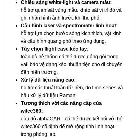
Chiếu sáng white-light và camera màu:
hỗ trợ quan sát vùng mẫu, khảo sát vị trí đo và
ghi nhận hình ảnh trước khi thu phổ.
Cấu hình laser và spectrometer linh hoạt:
hỗ trợ lựa chọn bước sóng kích thích, vật kính
và cấu hình quang phổ theo ứng dụng.
Tùy chọn flight case kéo tay:
toàn bộ hệ thống có thể được đóng gói trong
vali bảo vệ dạng kéo, thuận tiện cho di chuyển
đến hiện trường.
Xử lý dữ liệu nâng cao:
hỗ trợ các thuật toán trừ nền, đo time-series và
hậu xử lý dữ liệu Raman.
Tương thích với các nâng cấp của
witec360:
đầu dò alphaCART có thể được kết nối với hệ
witec360 cố định để mở rộng tính linh hoạt
trong phòng lab.