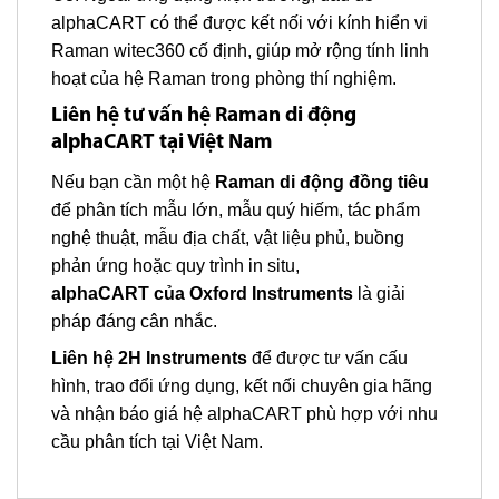
alphaCART có thể được kết nối với kính hiển vi
Raman witec360 cố định, giúp mở rộng tính linh
hoạt của hệ Raman trong phòng thí nghiệm.
Liên hệ tư vấn hệ Raman di động
alphaCART tại Việt Nam
Nếu bạn cần một hệ
Raman di động đồng tiêu
để phân tích mẫu lớn, mẫu quý hiếm, tác phẩm
nghệ thuật, mẫu địa chất, vật liệu phủ, buồng
phản ứng hoặc quy trình in situ,
alphaCART của Oxford Instruments
là giải
pháp đáng cân nhắc.
Liên hệ 2H Instruments
để được tư vấn cấu
hình, trao đổi ứng dụng, kết nối chuyên gia hãng
và nhận báo giá hệ alphaCART phù hợp với nhu
cầu phân tích tại Việt Nam.