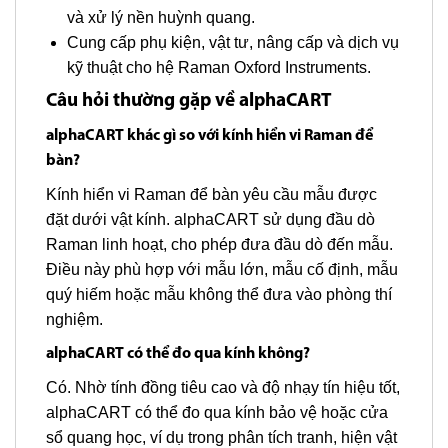
và xử lý nền huỳnh quang.
Cung cấp phụ kiện, vật tư, nâng cấp và dịch vụ
kỹ thuật cho hệ Raman Oxford Instruments.
Câu hỏi thường gặp về alphaCART
alphaCART khác gì so với kính hiển vi Raman để
bàn?
Kính hiển vi Raman để bàn yêu cầu mẫu được
đặt dưới vật kính. alphaCART sử dụng đầu dò
Raman linh hoạt, cho phép đưa đầu dò đến mẫu.
Điều này phù hợp với mẫu lớn, mẫu cố định, mẫu
quý hiếm hoặc mẫu không thể đưa vào phòng thí
nghiệm.
alphaCART có thể đo qua kính không?
Có. Nhờ tính đồng tiêu cao và độ nhạy tín hiệu tốt,
alphaCART có thể đo qua kính bảo vệ hoặc cửa
sổ quang học, ví dụ trong phân tích tranh, hiện vật