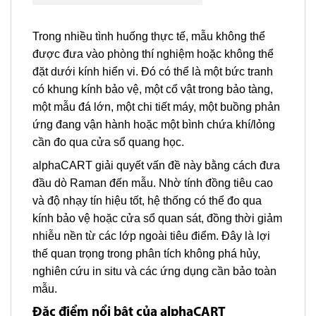
Trong nhiều tình huống thực tế, mẫu không thể
được đưa vào phòng thí nghiệm hoặc không thể
đặt dưới kính hiển vi. Đó có thể là một bức tranh
có khung kính bảo vệ, một cổ vật trong bảo tàng,
một mẫu đá lớn, một chi tiết máy, một buồng phản
ứng đang vận hành hoặc một bình chứa khí/lỏng
cần đo qua cửa sổ quang học.
alphaCART giải quyết vấn đề này bằng cách đưa
đầu dò Raman đến mẫu. Nhờ tính đồng tiêu cao
và độ nhạy tín hiệu tốt, hệ thống có thể đo qua
kính bảo vệ hoặc cửa sổ quan sát, đồng thời giảm
nhiễu nền từ các lớp ngoài tiêu điểm. Đây là lợi
thế quan trọng trong phân tích không phá hủy,
nghiên cứu in situ và các ứng dụng cần bảo toàn
mẫu.
Đặc điểm nổi bật của alphaCART