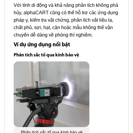
Với tính di động và khả năng phân tích không phá
hủy, alphaCART cũng có thể hỗ trợ các ứng dụng
pháp y, kiểm tra vật chứng, phân tích vật liệu lạ,
chất phủ, sợi, hạt, cặn hoặc mẫu không thể vận
chuyển dễ dàng về phòng thí nghiệm.
Ví dụ ứng dụng nổi bật
Phân tích sắc tố qua kính bảo vệ
Phân tích sắc tố qua kính bảo vệ