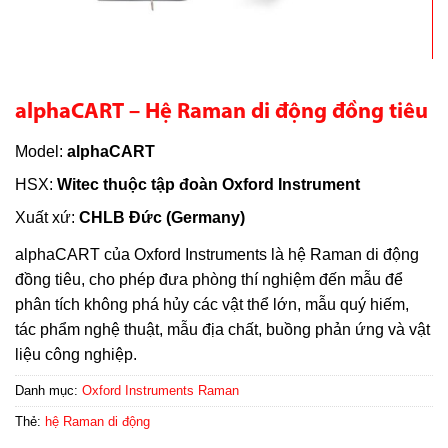
alphaCART – Hệ Raman di động đồng tiêu
Model:
alphaCART
HSX:
Witec thuộc tập đoàn Oxford Instrument
Xuất xứ:
CHLB Đức (Germany)
alphaCART của Oxford Instruments là hệ Raman di động
đồng tiêu, cho phép đưa phòng thí nghiệm đến mẫu để
phân tích không phá hủy các vật thể lớn, mẫu quý hiếm,
tác phẩm nghệ thuật, mẫu địa chất, buồng phản ứng và vật
liệu công nghiệp.
Danh mục:
Oxford Instruments Raman
Thẻ:
hệ Raman di động