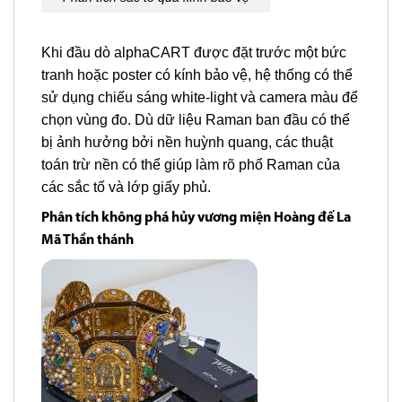
Khi đầu dò alphaCART được đặt trước một bức
tranh hoặc poster có kính bảo vệ, hệ thống có thể
sử dụng chiếu sáng white-light và camera màu để
chọn vùng đo. Dù dữ liệu Raman ban đầu có thể
bị ảnh hưởng bởi nền huỳnh quang, các thuật
toán trừ nền có thể giúp làm rõ phổ Raman của
các sắc tố và lớp giấy phủ.
Phân tích không phá hủy vương miện Hoàng đế La
Mã Thần thánh