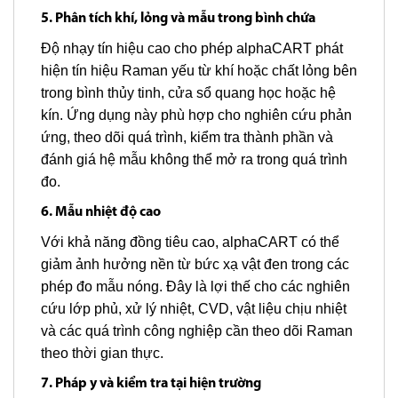
5. Phân tích khí, lỏng và mẫu trong bình chứa
Độ nhạy tín hiệu cao cho phép alphaCART phát
hiện tín hiệu Raman yếu từ khí hoặc chất lỏng bên
trong bình thủy tinh, cửa sổ quang học hoặc hệ
kín. Ứng dụng này phù hợp cho nghiên cứu phản
ứng, theo dõi quá trình, kiểm tra thành phần và
đánh giá hệ mẫu không thể mở ra trong quá trình
đo.
6. Mẫu nhiệt độ cao
Với khả năng đồng tiêu cao, alphaCART có thể
giảm ảnh hưởng nền từ bức xạ vật đen trong các
phép đo mẫu nóng. Đây là lợi thế cho các nghiên
cứu lớp phủ, xử lý nhiệt, CVD, vật liệu chịu nhiệt
và các quá trình công nghiệp cần theo dõi Raman
theo thời gian thực.
7. Pháp y và kiểm tra tại hiện trường