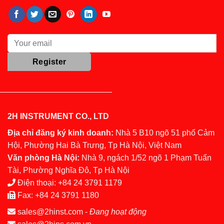
2H INSTRUMENT CO., LTD
Địa chỉ đăng ký kinh doanh:
Nhà 5 B10 ngõ 51 phố Cảm
Hội, Phường Hai Bà Trưng, Tp Hà Nội, Việt Nam
Văn phòng Hà Nội:
Nhà 9, ngách 1/52 ngõ 1 Phạm Tuấn
Tài, Phường Nghĩa Đô, Tp Hà Nội
Điện thoại:
+84 24 3791 1179
Fax:
+84 24 3791 1180
sales@2hinst.com
-
Đang hoạt động