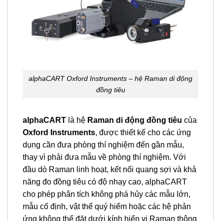
alphaCART Oxford Instruments – hệ Raman di động
đồng tiêu
alphaCART
là hệ
Raman di động đồng tiêu
của
Oxford Instruments
, được thiết kế cho các ứng
dụng cần đưa phòng thí nghiệm đến gần mẫu,
thay vì phải đưa mẫu về phòng thí nghiệm. Với
đầu dò Raman linh hoạt, kết nối quang sợi và khả
năng đo đồng tiêu có độ nhạy cao, alphaCART
cho phép phân tích không phá hủy các mẫu lớn,
mẫu cố định, vật thể quý hiếm hoặc các hệ phản
ứng không thể đặt dưới kính hiển vi Raman thông