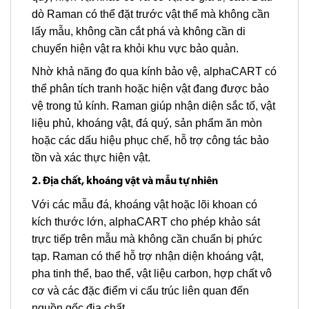
dò Raman có thể đặt trước vật thể mà không cần
lấy mẫu, không cần cắt phá và không cần di
chuyển hiện vật ra khỏi khu vực bảo quản.
Nhờ khả năng đo qua kính bảo vệ, alphaCART có
thể phân tích tranh hoặc hiện vật đang được bảo
vệ trong tủ kính. Raman giúp nhận diện sắc tố, vật
liệu phủ, khoáng vật, đá quý, sản phẩm ăn mòn
hoặc các dấu hiệu phục chế, hỗ trợ công tác bảo
tồn và xác thực hiện vật.
2. Địa chất, khoáng vật và mẫu tự nhiên
Với các mẫu đá, khoáng vật hoặc lõi khoan có
kích thước lớn, alphaCART cho phép khảo sát
trực tiếp trên mẫu mà không cần chuẩn bị phức
tạp. Raman có thể hỗ trợ nhận diện khoáng vật,
pha tinh thể, bao thể, vật liệu carbon, hợp chất vô
cơ và các đặc điểm vi cấu trúc liên quan đến
nguồn gốc địa chất.