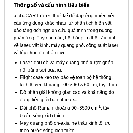
Thông số và cấu hình tiêu biểu
alphaCART được thiết kế để đáp ứng nhiều yêu
cầu ứng dụng khác nhau, từ phân tích hiện vật
bảo tàng đến nghiên cứu quá trình trong buồng
phản ứng. Tùy nhu cầu, hệ thống có thể cấu hình
về laser, vật kính, máy quang phổ, công suất laser
và tùy chọn đo phân cực.
Laser, đầu dò và máy quang phổ được ghép
nối bằng sợi quang.
Flight case kéo tay bảo vệ toàn bộ hệ thống,
kích thước khoảng 100 × 60 × 60 cm, tùy chọn.
Độ phân giải không gian cao và khả năng đo
đồng tiêu giới hạn nhiễu xạ.
-1
Dải phổ Raman khoảng 90–3500 cm
, tùy
bước sóng kích thích.
Máy quang phổ on-axis, hệ thấu kính tối ưu
theo bước sóng kích thích.