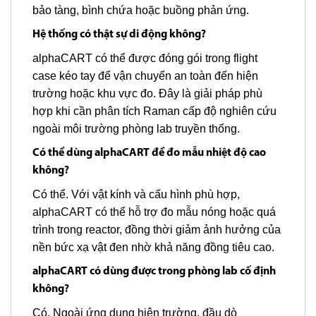
bảo tàng, bình chứa hoặc buồng phản ứng.
Hệ thống có thật sự di động không?
alphaCART có thể được đóng gói trong flight
case kéo tay để vận chuyển an toàn đến hiện
trường hoặc khu vực đo. Đây là giải pháp phù
hợp khi cần phân tích Raman cấp độ nghiên cứu
ngoài môi trường phòng lab truyền thống.
Có thể dùng alphaCART để đo mẫu nhiệt độ cao
không?
Có thể. Với vật kính và cấu hình phù hợp,
alphaCART có thể hỗ trợ đo mẫu nóng hoặc quá
trình trong reactor, đồng thời giảm ảnh hưởng của
nền bức xạ vật đen nhờ khả năng đồng tiêu cao.
alphaCART có dùng được trong phòng lab cố định
không?
Có. Ngoài ứng dụng hiện trường, đầu dò