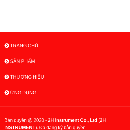
TRANG CHỦ
SẢN PHẨM
THƯƠNG HIỆU
ỨNG DỤNG
Bản quyền @ 2020 -
2H Instrument Co., Ltd
(
2H
INSTRUMENT
). Đã đăng ký bản quyền