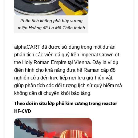
Phân tích không phá hủy vương
miện Hoàng đế La Mã Thần thánh
alphaCART đã được sử dụng trong một dự án
phân tích các viên đá quý trên Imperial Crown of
the Holy Roman Empire tại Vienna. Đây là ví dụ
điển hình cho khả năng đưa hệ Raman cấp độ
nghiên cứu đến trực tiếp nơi lưu giữ hiện vật,
giúp phân tích các đối tượng lịch sử quý hiếm mà
không cần di chuyển khỏi bảo tàng.
Theo dõi in situ lớp phủ kim cương trong reactor
HF-CVD