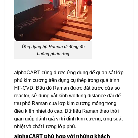
Ứng dụng hệ Raman di động đo
buồng phản ứng
alphaCART cũng được ứng dụng để quan sát lớp
phủ kim cương trên dụng cụ thép trong quá trình
HF-CVD. Đầu dò Raman được đặt trước cửa sổ
reactor, sử dụng vật kính working distance dài để
thu phổ Raman của lớp kim cương mỏng trong
điều kiện nhiệt độ cao. Dữ liệu Raman theo thời
gian giúp đánh giá vị trí đỉnh kim cương, ứng suất
nhiệt và chất lượng lớp phủ.
alphaCART phù hợp với những khách