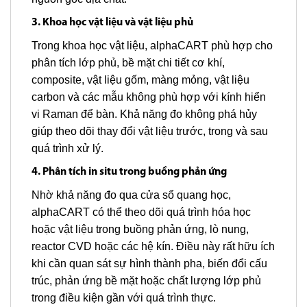
3. Khoa học vật liệu và vật liệu phủ
Trong khoa học vật liệu, alphaCART phù hợp cho
phân tích lớp phủ, bề mặt chi tiết cơ khí,
composite, vật liệu gốm, màng mỏng, vật liệu
carbon và các mẫu không phù hợp với kính hiển
vi Raman để bàn. Khả năng đo không phá hủy
giúp theo dõi thay đổi vật liệu trước, trong và sau
quá trình xử lý.
4. Phân tích in situ trong buồng phản ứng
Nhờ khả năng đo qua cửa sổ quang học,
alphaCART có thể theo dõi quá trình hóa học
hoặc vật liệu trong buồng phản ứng, lò nung,
reactor CVD hoặc các hệ kín. Điều này rất hữu ích
khi cần quan sát sự hình thành pha, biến đổi cấu
trúc, phản ứng bề mặt hoặc chất lượng lớp phủ
trong điều kiện gần với quá trình thực.