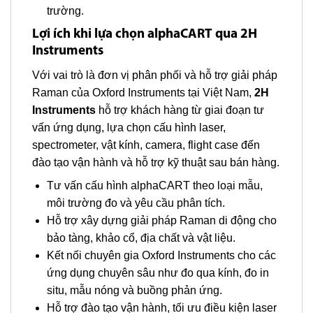
trường.
Lợi ích khi lựa chọn alphaCART qua 2H
Instruments
Với vai trò là đơn vị phân phối và hỗ trợ giải pháp
Raman của Oxford Instruments tại Việt Nam,
2H
Instruments
hỗ trợ khách hàng từ giai đoạn tư
vấn ứng dụng, lựa chọn cấu hình laser,
spectrometer, vật kính, camera, flight case đến
đào tạo vận hành và hỗ trợ kỹ thuật sau bán hàng.
Tư vấn cấu hình alphaCART theo loại mẫu,
môi trường đo và yêu cầu phân tích.
Hỗ trợ xây dựng giải pháp Raman di động cho
bảo tàng, khảo cổ, địa chất và vật liệu.
Kết nối chuyên gia Oxford Instruments cho các
ứng dụng chuyên sâu như đo qua kính, đo in
situ, mẫu nóng và buồng phản ứng.
Hỗ trợ đào tạo vận hành, tối ưu điều kiện laser