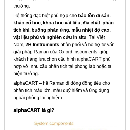
thường.
Hệ thống đặc biệt phù hợp cho
bảo tồn di sản,
khảo cổ học, khoa học vật liệu, địa chất, phân
tích khí, buồng phản ứng, mẫu nhiệt độ cao,
vật liệu phủ và nghiên cứu in situ
. Tại Việt
Nam,
2H Instruments
phân phối và hỗ trợ tư vấn
giải pháp Raman của Oxford Instruments, giúp
khách hàng lựa chọn cấu hình alphaCART phù
hợp với nhu cầu phân tích tại phòng lab hoặc tại
hiện trường.
alphaCART – hệ Raman di động đồng tiêu cho
phân tích mẫu lớn, mẫu quý hiếm và ứng dụng
ngoài phòng thí nghiệm.
alphaCART là gì?