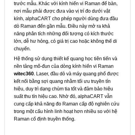
trước mẫu. Khác với kính hiển vi Raman để bàn,
nơi mẫu phải được đưa vào vị trí đo dưới vật
kính, alphaCART cho phép người dùng đưa đầu
dò Raman đến gần mẫu. Điều này mở ra khả
năng phân tích những đối tượng có kích thước
lớn, dễ hư hỏng, có giá trị cao hoặc không thể di
chuyển.
Hệ thống sử dụng thiết kế quang học tiên tiến và
nền tảng mô-đun của dòng kính hiển vi Raman
witec360
. Laser, đầu dò và máy quang phổ được
kết nối bằng sợi quang nhằm tối ưu truyền tín
hiệu, duy trì dạng chùm tia tốt và đảm bảo hiệu
suất thu tín hiệu cao. Nhờ đó, alphaCART vẫn
cung cấp khả năng đo Raman cấp độ nghiên cứu
trong một cấu hình linh hoạt hơn nhiều so với hệ
Raman cố định truyền thống.