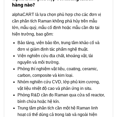
hàng nào?
alphaCART là lựa chọn phù hợp cho các đơn vị
cần phân tích Raman không phá hủy trên mẫu
lớn, mẫu quý, mẫu cố định hoặc mẫu cần đo tại
hiện trường, bao gồm:
Bảo tàng, viện bảo tồn, trung tâm khảo cổ và
đơn vị giám định tác phẩm nghệ thuật.
Viện nghiên cứu địa chất, khoáng vật, tài
nguyên và môi trường.
Phòng thí nghiệm vật liệu, coating, ceramic,
carbon, composite và kim loại.
Nhóm nghiên cứu CVD, lớp phủ kim cương,
vật liệu nhiệt độ cao và phản ứng in situ.
Phòng R&D cần đo Raman qua cửa sổ reactor,
bình chứa hoặc hệ kín.
Trung tâm phân tích cần một hệ Raman linh
hoạt có thể dùng cả trong lab và ngoài hiện