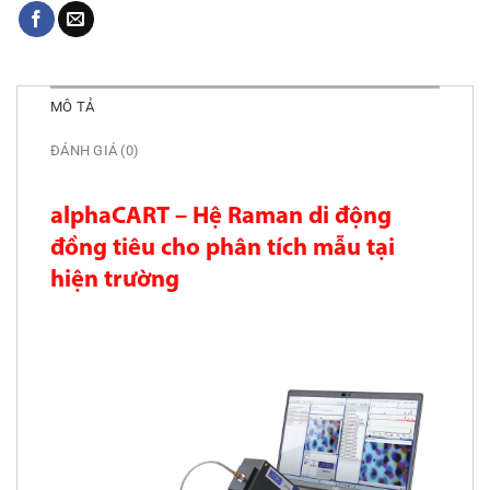
MÔ TẢ
ĐÁNH GIÁ (0)
alphaCART – Hệ Raman di động
đồng tiêu cho phân tích mẫu tại
hiện trường