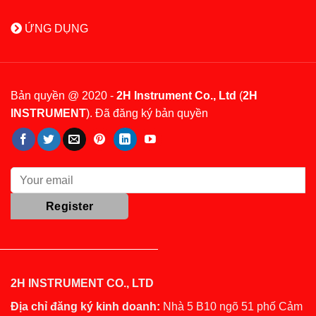
ỨNG DỤNG
Bản quyền @ 2020 -
2H Instrument Co., Ltd
(
2H
INSTRUMENT
). Đã đăng ký bản quyền
2H INSTRUMENT CO., LTD
Địa chỉ đăng ký kinh doanh:
Nhà 5 B10 ngõ 51 phố Cảm