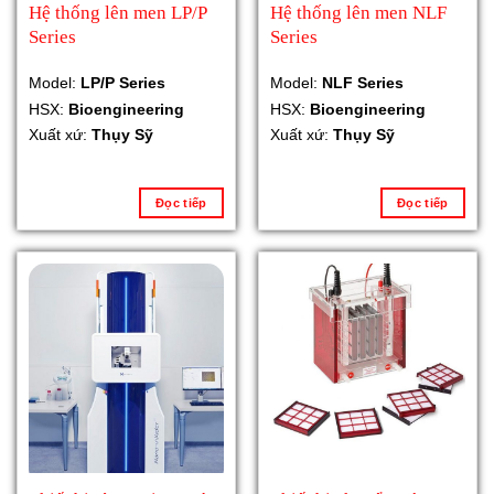
Hệ thống lên men LP/P
Hệ thống lên men NLF
Series
Series
Model:
LP/P Series
Model:
NLF Series
HSX:
Bioengineering
HSX:
Bioengineering
Xuất xứ:
Thụy Sỹ
Xuất xứ:
Thụy Sỹ
Đọc tiếp
Đọc tiếp