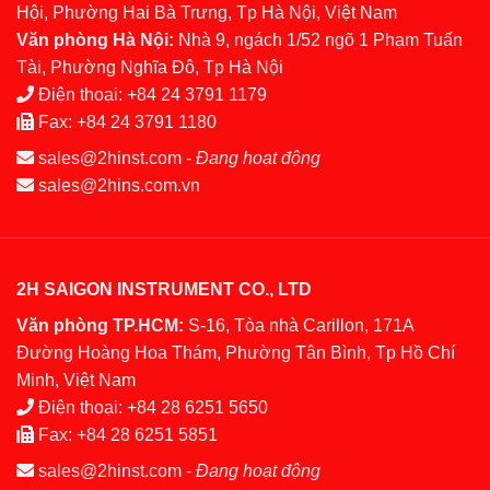
Hội, Phường Hai Bà Trưng, Tp Hà Nội, Việt Nam
Văn phòng Hà Nội:
Nhà 9, ngách 1/52 ngõ 1 Phạm Tuấn
Tài, Phường Nghĩa Đô, Tp Hà Nội
Điện thoại:
+84 24 3791 1179
Fax:
+84 24 3791 1180
sales@2hinst.com
-
Đang hoạt động
sales@2hins.com.vn
2H SAIGON INSTRUMENT CO., LTD
Văn phòng TP.HCM:
S-16, Tòa nhà Carillon, 171A
Đường Hoàng Hoa Thám, Phường Tân Bình, Tp Hồ Chí
Minh, Việt Nam
Điện thoại:
+84 28 6251 5650
Fax:
+84 28 6251 5851
sales@2hinst.com
-
Đang hoạt động