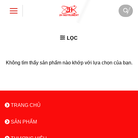
Bỏ
qua
nội
dung
LỌC
Không tìm thấy sản phẩm nào khớp với lựa chọn của bạn.
TRANG CHỦ
SẢN PHẨM