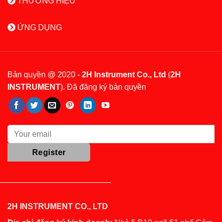
THƯƠNG HIỆU
ỨNG DỤNG
Bản quyền @ 2020 -
2H Instrument Co., Ltd
(
2H
INSTRUMENT
). Đã đăng ký bản quyền
2H INSTRUMENT CO., LTD