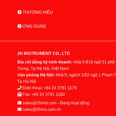
THƯƠNG HIỆU
ỨNG DỤNG
2H INSTRUMENT CO., LTD
Địa chỉ đăng ký kinh doanh:
Nhà 5 B10 ngõ 51 phố
Trưng, Tp Hà Nội, Việt Nam
Văn phòng Hà Nội:
Nhà 9, ngách 1/52 ngõ 1 Phạm 
Tp Hà Nội
Điện thoại:
+84 24 3791 1179
Fax:
+84 24 3791 1180
sales@2hinst.com
-
Đang hoạt động
sales@2hins.com.vn