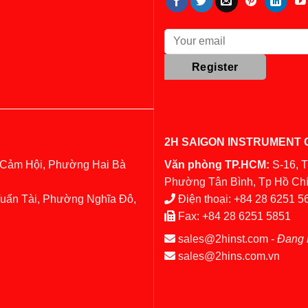
2H SAIGON INSTRUMENT C
 Cảm Hội, Phường Hai Bà
Văn phòng TP.HCM:
S-16, 
Phường Tân Bình, Tp Hồ Chí
Tuấn Tài, Phường Nghĩa Đô,
Điện thoại:
+84 28 6251 5
Fax:
+84 28 6251 5851
sales@2hinst.com
-
Đang 
sales@2hins.com.vn