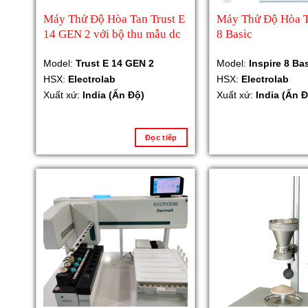
Máy Thử Độ Hòa Tan Trust E
Máy Thử Độ Hòa T
14 GEN 2 với bộ thu mẫu dc
8 Basic
Model:
Trust E 14 GEN 2
Model:
Inspire 8 Ba
HSX:
Electrolab
HSX:
Electrolab
Xuất xứ:
India (Ấn Độ)
Xuất xứ:
India (Ấn Đ
Đọc tiếp