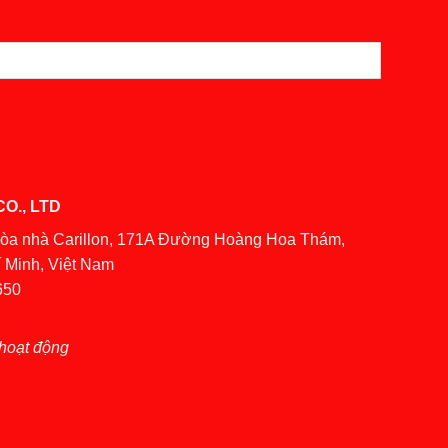
O., LTD
Tòa nhà Carillon, 171A Đường Hoàng Hoa Thám,
 Minh, Việt Nam
650
hoạt động