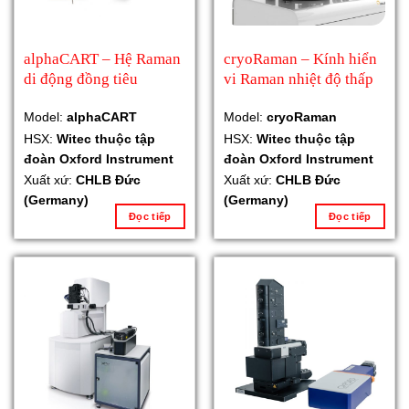
alphaCART – Hệ Raman
cryoRaman – Kính hiển
di động đồng tiêu
vi Raman nhiệt độ thấp
Model:
alphaCART
Model:
cryoRaman
HSX:
Witec thuộc tập
HSX:
Witec thuộc tập
đoàn Oxford Instrument
đoàn Oxford Instrument
Xuất xứ:
CHLB Đức
Xuất xứ:
CHLB Đức
(Germany)
(Germany)
Đọc tiếp
Đọc tiếp