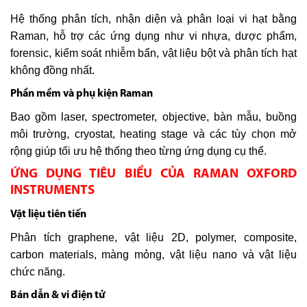
Hệ thống phân tích, nhận diện và phân loại vi hạt bằng
Raman, hỗ trợ các ứng dụng như vi nhựa, dược phẩm,
forensic, kiểm soát nhiễm bẩn, vật liệu bột và phân tích hạt
không đồng nhất.
Phần mềm và phụ kiện Raman
Bao gồm laser, spectrometer, objective, bàn mẫu, buồng
môi trường, cryostat, heating stage và các tùy chọn mở
rộng giúp tối ưu hệ thống theo từng ứng dụng cụ thể.
ỨNG DỤNG TIÊU BIỂU CỦA RAMAN OXFORD
INSTRUMENTS
Vật liệu tiên tiến
Phân tích graphene, vật liệu 2D, polymer, composite,
carbon materials, màng mỏng, vật liệu nano và vật liệu
chức năng.
Bán dẫn & vi điện tử