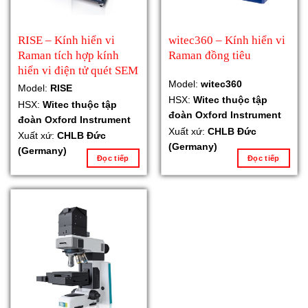
RISE – Kính hiển vi
witec360 – Kính hiển vi
Raman tích hợp kính
Raman đồng tiêu
hiển vi điện tử quét SEM
Model:
witec360
Model:
RISE
HSX:
Witec thuộc tập
HSX:
Witec thuộc tập
đoàn Oxford Instrument
đoàn Oxford Instrument
Xuất xứ:
CHLB Đức
Xuất xứ:
CHLB Đức
(Germany)
(Germany)
Đọc tiếp
Đọc tiếp