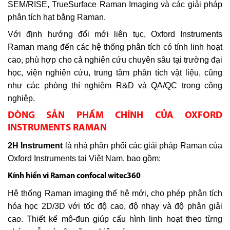
SEM/RISE, TrueSurface Raman Imaging và các giải pháp
phân tích hạt bằng Raman.
Với định hướng đổi mới liên tục, Oxford Instruments
Raman mang đến các hệ thống phân tích có tính linh hoạt
cao, phù hợp cho cả nghiên cứu chuyên sâu tại trường đại
học, viện nghiên cứu, trung tâm phân tích vật liệu, cũng
như các phòng thí nghiệm R&D và QA/QC trong công
nghiệp.
DÒNG SẢN PHẨM CHÍNH CỦA OXFORD
INSTRUMENTS RAMAN
2H Instrument
là nhà phân phối các giải pháp Raman của
Oxford Instruments tại Việt Nam, bao gồm:
Kính hiển vi Raman confocal witec360
Hệ thống Raman imaging thế hệ mới, cho phép phân tích
hóa học 2D/3D với tốc độ cao, độ nhạy và độ phân giải
cao. Thiết kế mô-đun giúp cấu hình linh hoạt theo từng