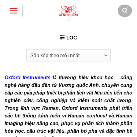
Bỏ
qua
nội
dung
LỌC
Oxford Instruments
là thương hiệu khoa học – công
nghệ hàng đầu đến từ Vương quốc Anh, chuyên cung
cấp các giải pháp thiết bị phân tích vật liệu tiên tiến cho
nghiên cứu, công nghiệp và kiểm soát chất lượng.
Trong lĩnh vực Raman, Oxford Instruments phát triển
các hệ thống kính hiển vi Raman confocal và Raman
imaging hiệu năng cao, phục vụ phân tích thành phần
hóa học, cấu trúc vật liệu, phân bố pha và đặc tính bề