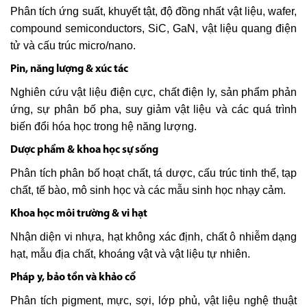
Phân tích ứng suất, khuyết tật, độ đồng nhất vật liệu, wafer,
compound semiconductors, SiC, GaN, vật liệu quang điện
tử và cấu trúc micro/nano.
Pin, năng lượng & xúc tác
Nghiên cứu vật liệu điện cực, chất điện ly, sản phẩm phản
ứng, sự phân bố pha, suy giảm vật liệu và các quá trình
biến đổi hóa học trong hệ năng lượng.
Dược phẩm & khoa học sự sống
Phân tích phân bố hoạt chất, tá dược, cấu trúc tinh thể, tạp
chất, tế bào, mô sinh học và các mẫu sinh học nhạy cảm.
Khoa học môi trường & vi hạt
Nhận diện vi nhựa, hạt không xác định, chất ô nhiễm dạng
hạt, mẫu địa chất, khoáng vật và vật liệu tự nhiên.
Pháp y, bảo tồn và khảo cổ
Phân tích pigment, mực, sợi, lớp phủ, vật liệu nghệ thuật