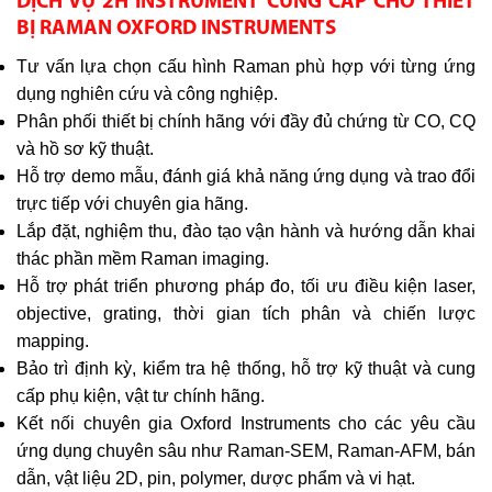
DỊCH VỤ 2H INSTRUMENT CUNG CẤP CHO THIẾT
BỊ RAMAN OXFORD INSTRUMENTS
Tư vấn lựa chọn cấu hình Raman phù hợp với từng ứng
dụng nghiên cứu và công nghiệp.
Phân phối thiết bị chính hãng với đầy đủ chứng từ CO, CQ
và hồ sơ kỹ thuật.
Hỗ trợ demo mẫu, đánh giá khả năng ứng dụng và trao đổi
trực tiếp với chuyên gia hãng.
Lắp đặt, nghiệm thu, đào tạo vận hành và hướng dẫn khai
thác phần mềm Raman imaging.
Hỗ trợ phát triển phương pháp đo, tối ưu điều kiện laser,
objective, grating, thời gian tích phân và chiến lược
mapping.
Bảo trì định kỳ, kiểm tra hệ thống, hỗ trợ kỹ thuật và cung
cấp phụ kiện, vật tư chính hãng.
Kết nối chuyên gia Oxford Instruments cho các yêu cầu
ứng dụng chuyên sâu như Raman-SEM, Raman-AFM, bán
dẫn, vật liệu 2D, pin, polymer, dược phẩm và vi hạt.