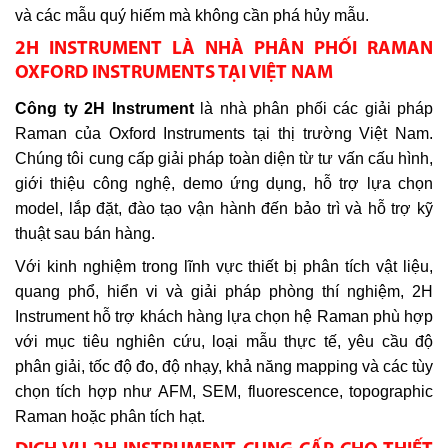
và các mẫu quý hiếm mà không cần phá hủy mẫu.
2H INSTRUMENT LÀ NHÀ PHÂN PHỐI RAMAN
OXFORD INSTRUMENTS TẠI VIỆT NAM
Công ty 2H Instrument
là nhà phân phối các giải pháp
Raman của Oxford Instruments tại thị trường Việt Nam.
Chúng tôi cung cấp giải pháp toàn diện từ tư vấn cấu hình,
giới thiệu công nghệ, demo ứng dụng, hỗ trợ lựa chọn
model, lắp đặt, đào tạo vận hành đến bảo trì và hỗ trợ kỹ
thuật sau bán hàng.
Với kinh nghiệm trong lĩnh vực thiết bị phân tích vật liệu,
quang phổ, hiển vi và giải pháp phòng thí nghiệm, 2H
Instrument hỗ trợ khách hàng lựa chọn hệ Raman phù hợp
với mục tiêu nghiên cứu, loại mẫu thực tế, yêu cầu độ
phân giải, tốc độ đo, độ nhạy, khả năng mapping và các tùy
chọn tích hợp như AFM, SEM, fluorescence, topographic
Raman hoặc phân tích hạt.