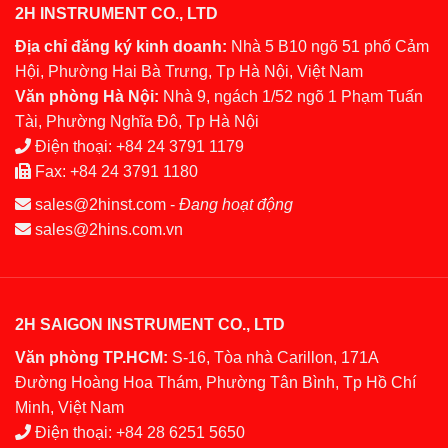
2H INSTRUMENT CO., LTD
Địa chỉ đăng ký kinh doanh:
Nhà 5 B10 ngõ 51 phố Cảm
Hội, Phường Hai Bà Trưng, Tp Hà Nội, Việt Nam
Văn phòng Hà Nội:
Nhà 9, ngách 1/52 ngõ 1 Phạm Tuấn
Tài, Phường Nghĩa Đô, Tp Hà Nội
Điện thoại:
+84 24 3791 1179
Fax:
+84 24 3791 1180
sales@2hinst.com
-
Đang hoạt động
sales@2hins.com.vn
2H SAIGON INSTRUMENT CO., LTD
Văn phòng TP.HCM:
S-16, Tòa nhà Carillon, 171A
Đường Hoàng Hoa Thám, Phường Tân Bình, Tp Hồ Chí
Minh, Việt Nam
Điện thoại:
+84 28 6251 5650