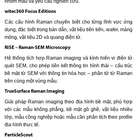
nhóm mẫu và yêu cầu nghiên cứu.
witec360 Focus Editions
Các cấu hình Raman chuyên biệt cho từng lĩnh vực ứng
dụng, đặc biệt trong bán dẫn, vật liệu tiên tiến, wafer, màng
mỏng, vật liệu 2D và quang điện tử.
RISE – Raman-SEM Microscopy
Hệ thống tích hợp Raman imaging và kính hiển vi điện tử
quét SEM, cho phép liên kết thông tin hình thái – cấu trúc
bề mặt từ SEM với thông tin hóa học – phân tử từ Raman
trên cùng một vùng mẫu.
TrueSurface Raman Imaging
Giải pháp Raman imaging theo địa hình bề mặt, phù hợp
với các mẫu không phẳng, bề mặt gồ ghề, vật liệu nhiều
lớp, mẫu công nghiệp hoặc mẫu cần phân tích theo profile
địa hình thực tế.
ParticleScout