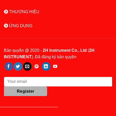
THƯƠNG HIỆU
ỨNG DỤNG
Bản quyền @ 2020 -
2H Instrument Co., Ltd
(
2H
INSTRUMENT
). Đã đăng ký bản quyền