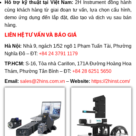
Hỗ trợ kỹ thuật tại Việt Nam:
2H Instrument đồng hành
cùng khách hàng từ giai đoạn tư vấn, lựa chọn cấu hình,
demo ứng dụng đến lắp đặt, đào tạo và dịch vụ sau bán
hàng.
LIÊN HỆ TƯ VẤN VÀ BÁO GIÁ
Hà Nội:
Nhà 9, ngách 1/52 ngõ 1 Phạm Tuấn Tài, Phường
Nghĩa Đô – ĐT:
+84 24 3791 1179
TP.HCM:
S-16, Tòa nhà Carillon, 171A Đường Hoàng Hoa
Thám, Phường Tân Bình – ĐT:
+84 28 6251 5650
Email:
sales@2hins.com.vn
–
Website:
https://2hinst.com/