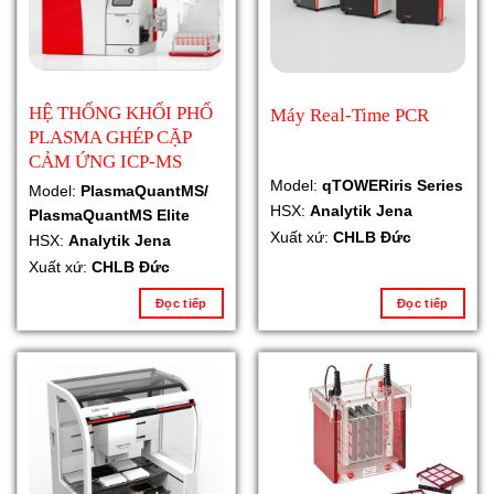
HỆ THỐNG KHỐI PHỔ
Máy Real-Time PCR
PLASMA GHÉP CẶP
CẢM ỨNG ICP-MS
Model:
qTOWERiris Series
Model:
PlasmaQuantMS/
HSX:
Analytik Jena
PlasmaQuantMS Elite
Xuất xứ:
CHLB Đức
HSX:
Analytik Jena
Xuất xứ:
CHLB Đức
Đọc tiếp
Đọc tiếp