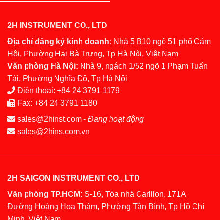
2H INSTRUMENT CO., LTD
Địa chỉ đăng ký kinh doanh:
Nhà 5 B10 ngõ 51 phố Cảm
Hội, Phường Hai Bà Trưng, Tp Hà Nội, Việt Nam
Văn phòng Hà Nội:
Nhà 9, ngách 1/52 ngõ 1 Phạm Tuấn
Tài, Phường Nghĩa Đô, Tp Hà Nội
Điện thoại:
+84 24 3791 1179
Fax:
+84 24 3791 1180
sales@2hinst.com
-
Đang hoạt động
sales@2hins.com.vn
2H SAIGON INSTRUMENT CO., LTD
Văn phòng TP.HCM:
S-16, Tòa nhà Carillon, 171A
Đường Hoàng Hoa Thám, Phường Tân Bình, Tp Hồ Chí
Minh, Việt Nam