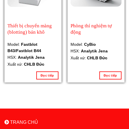
Thiết bị chuyển màng
Phòng thí nghiệm tự
(blotting) bán khô
động
Model:
Fastblot
Model:
CyBio
B43/Fastblot B44
HSX:
Analytik Jena
HSX:
Analytik Jena
Xuất xứ:
CHLB Đức
Xuất xứ:
CHLB Đức
Đọc tiếp
Đọc tiếp
TRANG CHỦ