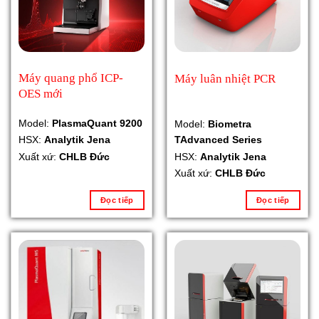
Máy quang phổ ICP-
Máy luân nhiệt PCR
OES mới
Model:
PlasmaQuant 9200
Model:
Biometra
TAdvanced Series
HSX:
Analytik Jena
HSX:
Analytik Jena
Xuất xứ:
CHLB Đức
Xuất xứ:
CHLB Đức
Đọc tiếp
Đọc tiếp