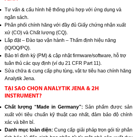
Tư vấn & cấu hình hệ thống phù hợp với ứng dụng và
ngân sách.
Phân phối chính hãng với đầy đủ Giấy chứng nhận xuất
xứ (CO) và Chất lượng (CQ).
Lắp đặt – Đào tạo vận hành – Thẩm định hiệu năng
(IQ/OQ/PQ).
Bảo trì định kỳ (PM) & cập nhật firmware/software, hỗ trợ
tuân thủ các quy định (ví dụ 21 CFR Part 11).
Sửa chữa & cung cấp phụ tùng, vật tư tiêu hao chính hãng
Analytik Jena.
TẠI SAO CHỌN ANALYTIK JENA & 2H
INSTRUMENT?
Chất lượng “Made in Germany”:
Sản phẩm được sản
xuất với tiêu chuẩn kỹ thuật cao nhất, đảm bảo độ chính
xác và bền bỉ.
Danh mục toàn diện:
Cung cấp giải pháp trọn gói từ phân