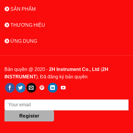
SẢN PHẨM
THƯƠNG HIỆU
ỨNG DỤNG
Bản quyền @ 2020 -
2H Instrument Co., Ltd
(
2H
INSTRUMENT
). Đã đăng ký bản quyền