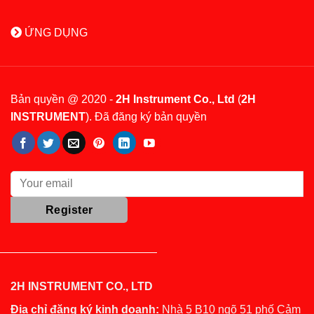
ỨNG DỤNG
Bản quyền @ 2020 -
2H Instrument Co., Ltd
(
2H
INSTRUMENT
). Đã đăng ký bản quyền
2H INSTRUMENT CO., LTD
Địa chỉ đăng ký kinh doanh:
Nhà 5 B10 ngõ 51 phố Cảm