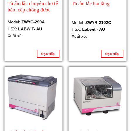
Tủ ấm lắc chuyên cho tế
Tủ ấm lắc hai tầng
bào, xếp chồng được
Model:
ZWYC-290A
Model:
ZWYR-2102C
HSX:
LABWIT- AU
HSX:
Labwit - AU
Xuất xứ:
Xuất xứ:
Đọc tiếp
Đọc tiếp