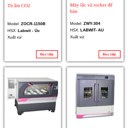
Máy lắc và rocker để
Tủ ấm CO2
bàn
Model:
ZWY-304
Model:
ZOCR-1150B
HSX:
LABWIT- AU
HSX:
Labwit - Úc
Xuất xứ:
Xuất xứ:
Đọc tiếp
Đọc tiếp