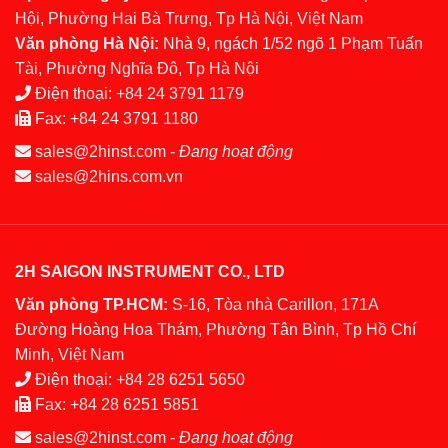
Hội, Phường Hai Bà Trưng, Tp Hà Nội, Việt Nam
Văn phòng Hà Nội:
Nhà 9, ngách 1/52 ngõ 1 Phạm Tuấn
Tài, Phường Nghĩa Đô, Tp Hà Nội
Điện thoại:
+84 24 3791 1179
Fax:
+84 24 3791 1180
sales@2hinst.com
-
Đang hoạt động
sales@2hins.com.vn
2H SAIGON INSTRUMENT CO., LTD
Văn phòng TP.HCM:
S-16, Tòa nhà Carillon, 171A
Đường Hoàng Hoa Thám, Phường Tân Bình, Tp Hồ Chí
Minh, Việt Nam
Điện thoại:
+84 28 6251 5650
Fax:
+84 28 6251 5851
sales@2hinst.com
-
Đang hoạt động