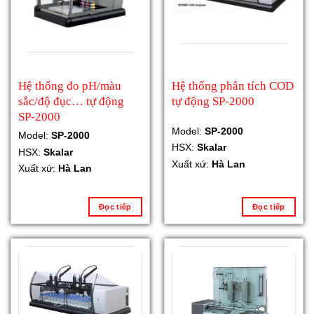
Hệ thống đo pH/màu
Hệ thống phân tích COD
sắc/độ đục… tự động
tự động SP-2000
SP-2000
Model:
SP-2000
Model:
SP-2000
HSX:
Skalar
HSX:
Skalar
Xuất xứ:
Hà Lan
Xuất xứ:
Hà Lan
Đọc tiếp
Đọc tiếp