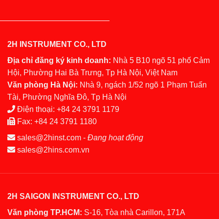
2H INSTRUMENT CO., LTD
Địa chỉ đăng ký kinh doanh:
Nhà 5 B10 ngõ 51 phố Cảm
Hội, Phường Hai Bà Trưng, Tp Hà Nội, Việt Nam
Văn phòng Hà Nội:
Nhà 9, ngách 1/52 ngõ 1 Phạm Tuấn
Tài, Phường Nghĩa Đô, Tp Hà Nội
Điện thoại:
+84 24 3791 1179
Fax:
+84 24 3791 1180
sales@2hinst.com
-
Đang hoạt động
sales@2hins.com.vn
2H SAIGON INSTRUMENT CO., LTD
Văn phòng TP.HCM:
S-16, Tòa nhà Carillon, 171A