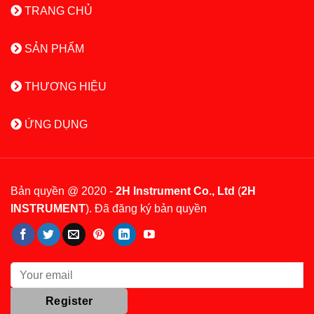
TRANG CHỦ
SẢN PHẨM
THƯƠNG HIỆU
ỨNG DỤNG
Bản quyền @ 2020 -
2H Instrument Co., Ltd
(
2H
INSTRUMENT
). Đã đăng ký bản quyền