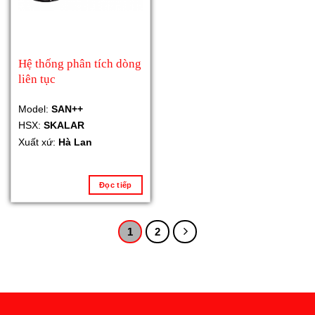
Hệ thống phân tích dòng
liên tục
Model:
SAN++
HSX:
SKALAR
Xuất xứ:
Hà Lan
Đọc tiếp
1
2