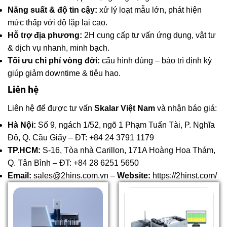
Năng suất & độ tin cậy:
xử lý loạt mẫu lớn, phát hiện
mức thấp với độ lặp lại cao.
Hỗ trợ địa phương:
2H cung cấp tư vấn ứng dụng, vật tư
& dịch vụ nhanh, minh bạch.
Tối ưu chi phí vòng đời:
cấu hình đúng – bảo trì định kỳ
giúp giảm downtime & tiêu hao.
Liên hệ
Liên hệ để được tư vấn
Skalar Việt Nam
và nhận báo giá:
Hà Nội:
Số 9, ngách 1/52, ngõ 1 Phạm Tuấn Tài, P. Nghĩa
Đô, Q. Cầu Giấy – ĐT: +84 24 3791 1179
TP.HCM:
S-16, Tòa nhà Carillon, 171A Hoàng Hoa Thám,
Q. Tân Bình – ĐT: +84 28 6251 5650
Email:
sales@2hins.com.vn –
Website:
https://2hinst.com/