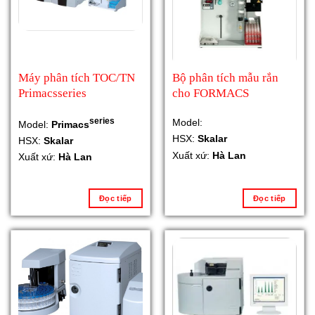
Máy phân tích TOC/TN
Bộ phân tích mẫu rắn
Primacsseries
cho FORMACS
series
Model:
Model:
Primacs
HSX:
Skalar
HSX:
Skalar
Xuất xứ:
Hà Lan
Xuất xứ:
Hà Lan
Đọc tiếp
Đọc tiếp