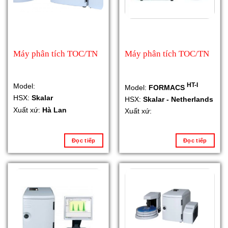
Máy phân tích TOC/TN
Máy phân tích TOC/TN
HT-I
Model:
Model:
FORMACS
HSX:
Skalar
HSX:
Skalar - Netherlands
Xuất xứ:
Hà Lan
Xuất xứ:
Đọc tiếp
Đọc tiếp