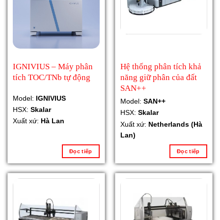
IGNIVIUS – Máy phân
Hệ thống phân tích khả
tích TOC/TNb tự động
năng giữ phân của đất
SAN++
Model:
IGNIVIUS
Model:
SAN++
HSX:
Skalar
HSX:
Skalar
Xuất xứ:
Hà Lan
Xuất xứ:
Netherlands (Hà
Lan)
Đọc tiếp
Đọc tiếp