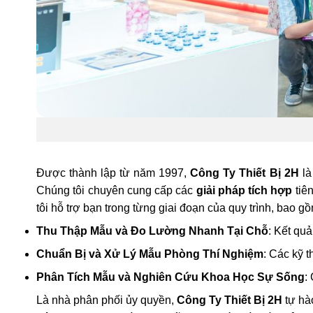
Được thành lập từ năm 1997,
Công Ty Thiết Bị 2H
là
Chúng tôi chuyên cung cấp các
giải pháp tích hợp
tiên
tôi hỗ trợ bạn trong từng giai đoạn của quy trình, bao g
Thu Thập Mẫu và Đo Lường Nhanh Tại Chỗ
: Kết qu
Chuẩn Bị và Xử Lý Mẫu Phòng Thí Nghiệm
: Các kỹ t
Phân Tích Mẫu và Nghiên Cứu Khoa Học Sự Sống
:
Là nhà phân phối ủy quyền,
Công Ty Thiết Bị 2H
tự hà