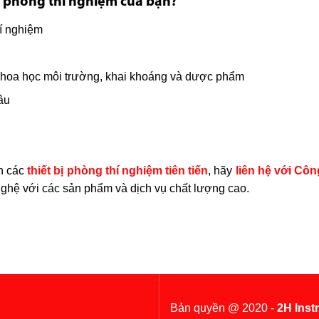
ầu phòng thí nghiệm của bạn?
hí nghiệm
 khoa học môi trường, khai khoáng và dược phẩm
âu
ận các
thiết bị phòng thí nghiệm tiên tiến
, hãy
liên hệ với Côn
nghệ với các sản phẩm và dịch vụ chất lượng cao.
Bản quyền @ 2020 -
2H Inst