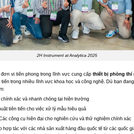
2H Instrument at Analytica 2025
 đơn vị tiên phong trong lĩnh vực cung cấp
thiết bị phòng thí
 tiến trong nhiều lĩnh vực khoa học và công nghệ. Dù bạn đan
ồm:
ả chính xác và nhanh chóng tại hiện trường
huật tiên tiến cho việc xử lý mẫu hiệu quả
 Các công cụ hiện đại cho nghiên cứu và thử nghiệm chính xác
o hợp tác với các nhà sản xuất hàng đầu quốc tế từ các quốc g