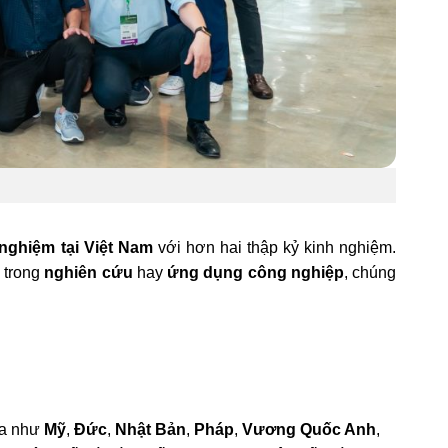
 nghiệm tại Việt Nam
với hơn hai thập kỷ kinh nghiệm.
g trong
nghiên cứu
hay
ứng dụng công nghiệp
, chúng
ia như
Mỹ
,
Đức
,
Nhật Bản
,
Pháp
,
Vương Quốc Anh
,