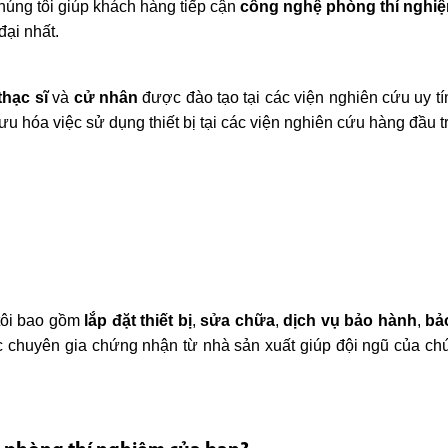
húng tôi giúp khách hàng tiếp cận
công nghệ phòng thí nghiệ
đại nhất.
thạc sĩ
và
cử nhân
được đào tạo tại các viện nghiên cứu uy t
i ưu hóa việc sử dụng thiết bị tại các viện nghiên cứu hàng đầu 
 tôi bao gồm
lắp đặt thiết bị
,
sửa chữa
,
dịch vụ bảo hành
,
bảo
chuyên gia chứng nhận từ nhà sản xuất giúp đội ngũ của chúng