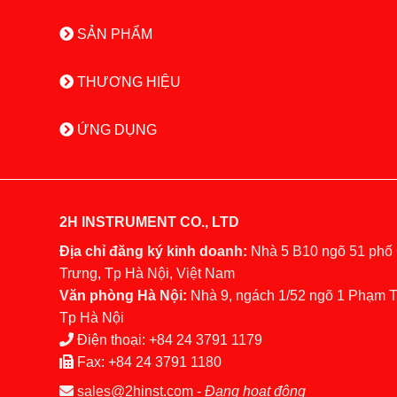
SẢN PHẨM
THƯƠNG HIỆU
ỨNG DỤNG
2H INSTRUMENT CO., LTD
Địa chỉ đăng ký kinh doanh:
Nhà 5 B10 ngõ 51 phố
Trưng, Tp Hà Nội, Việt Nam
Văn phòng Hà Nội:
Nhà 9, ngách 1/52 ngõ 1 Phạm 
Tp Hà Nội
Điện thoại:
+84 24 3791 1179
Fax:
+84 24 3791 1180
sales@2hinst.com
-
Đang hoạt động