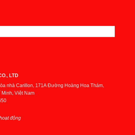
O., LTD
Tòa nhà Carillon, 171A Đường Hoàng Hoa Thám,
 Minh, Việt Nam
650
hoạt động