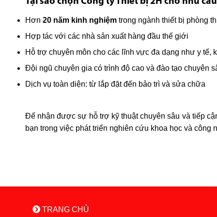
Tại sao chọn Công ty Thiết bị 2H cho nhu c
Hơn
20 năm kinh nghiệm
trong ngành thiết bị phòng t
Hợp tác với các nhà sản xuất hàng đầu thế giới
Hỗ trợ chuyên môn cho các lĩnh vực đa dạng như y tế,
Đội ngũ chuyên gia có trình độ cao và đào tạo chuyên s
Dịch vụ toàn diện: từ lắp đặt đến bảo trì và sửa chữa
Để nhận được sự hỗ trợ kỹ thuật chuyên sâu và tiếp c
bạn trong việc phát triển nghiên cứu khoa học và công 
TRANG CHỦ