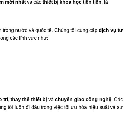
m mới nhất
và các
thiết bị khoa học tiên tiến
, là
ín trong nước và quốc tế. Chúng tôi cung cấp
dịch vụ tư
trong các lĩnh vực như:
 trì
,
thay thế thiết bị
và
chuyển giao công nghệ
. Các
 tôi luôn đi đầu trong việc tối ưu hóa hiệu suất và sử