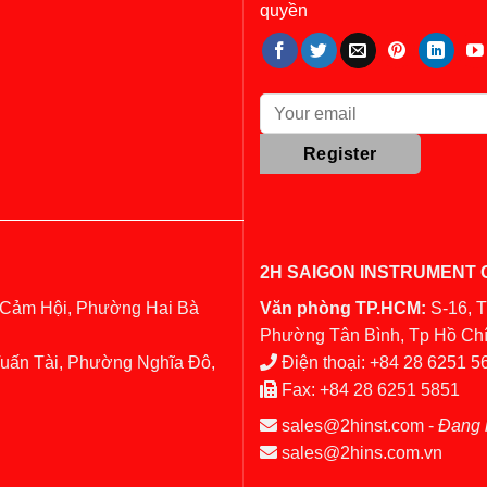
quyền
2H SAIGON INSTRUMENT C
 Cảm Hội, Phường Hai Bà
Văn phòng TP.HCM:
S-16, 
Phường Tân Bình, Tp Hồ Chí
Tuấn Tài, Phường Nghĩa Đô,
Điện thoại:
+84 28 6251 5
Fax:
+84 28 6251 5851
sales@2hinst.com
-
Đang 
sales@2hins.com.vn