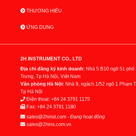
THƯƠNG HIỆU
ỨNG DỤNG
2H INSTRUMENT CO., LTD
Địa chỉ đăng ký kinh doanh:
Nhà 5 B10 ngõ 51 phố
Trưng, Tp Hà Nội, Việt Nam
Văn phòng Hà Nội:
Nhà 9, ngách 1/52 ngõ 1 Phạm 
Tp Hà Nội
Điện thoại:
+84 24 3791 1179
Fax:
+84 24 3791 1180
sales@2hinst.com
-
Đang hoạt động
sales@2hins.com.vn