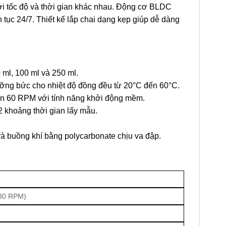
với tốc độ và thời gian khác nhau. Động cơ BLDC
tục 24/7. Thiết kế lắp chai dạng kẹp giúp dễ dàng
 ml, 100 ml và 250 ml.
ưỡng bức cho nhiệt độ đồng đều từ 20°C đến 60°C.
đến 60 RPM với tính năng khởi động mềm.
2 khoảng thời gian lấy mẫu.
à buồng khí bằng polycarbonate chịu va đập.
 80 RPM)