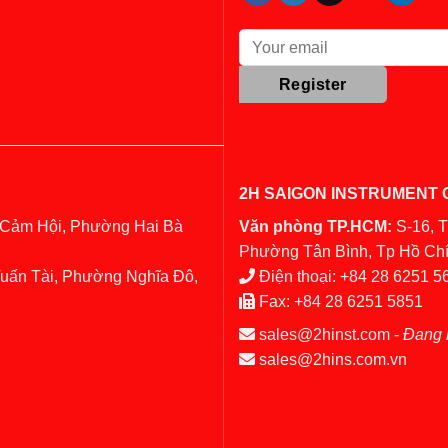
2H SAIGON INSTRUMENT C
 Cảm Hội, Phường Hai Bà
Văn phòng TP.HCM:
S-16, 
Phường Tân Bình, Tp Hồ Chí
Tuấn Tài, Phường Nghĩa Đô,
Điện thoại:
+84 28 6251 5
Fax:
+84 28 6251 5851
sales@2hinst.com
-
Đang 
sales@2hins.com.vn