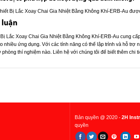
hiết Bị Lắc Xoay Chai Gia Nhiệt Bằng Không Khí-ERB-Au được t
 luận
 Bị Lắc Xoay Chai Gia Nhiệt Bằng Không Khí-ERB-Au cung cấp k
o nhiều ứng dụng. Với các tính năng có thể lập trình và hỗ trợ n
ỳ phòng thí nghiệm nào. Liên hệ với chúng tôi để biết thêm chi ti
Bản quyền @ 2020 -
2H Inst
quyền