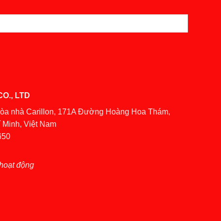
O., LTD
Tòa nhà Carillon, 171A Đường Hoàng Hoa Thám,
 Minh, Việt Nam
650
hoạt động