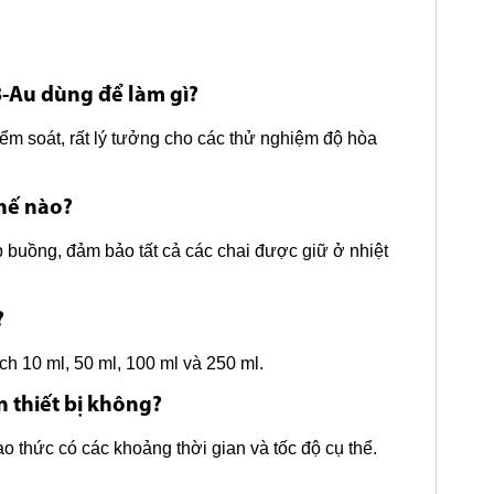
B-Au dùng để làm gì?
iểm soát, rất lý tưởng cho các thử nghiệm độ hòa
thế nào?
buồng, đảm bảo tất cả các chai được giữ ở nhiệt
?
ch 10 ml, 50 ml, 100 ml và 250 ml.
n thiết bị không?
iao thức có các khoảng thời gian và tốc độ cụ thể.