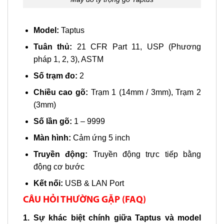
Model:
Taptus
Tuân thủ:
21 CFR Part 11, USP (Phương
pháp 1, 2, 3), ASTM
Số trạm đo:
2
Chiều cao gõ:
Trạm 1 (14mm / 3mm), Trạm 2
(3mm)
Số lần gõ:
1 – 9999
Màn hình:
Cảm ứng 5 inch
Truyền động:
Truyền động trực tiếp bằng
động cơ bước
Kết nối:
USB & LAN Port
CÂU HỎI THƯỜNG GẶP (FAQ)
1. Sự khác biệt chính giữa Taptus và model