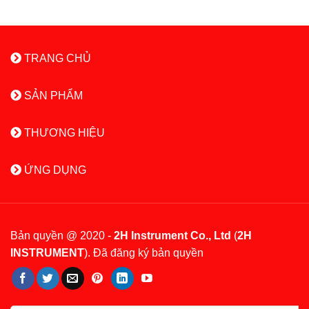
TRANG CHỦ
SẢN PHẨM
THƯƠNG HIỆU
ỨNG DỤNG
Bản quyền @ 2020 -
2H Instrument Co., Ltd
(
2H
INSTRUMENT
). Đã đăng ký bản quyền