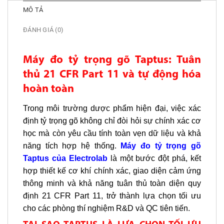
MÔ TẢ
ĐÁNH GIÁ (0)
Máy đo tỷ trọng gõ Taptus: Tuân
thủ 21 CFR Part 11 và tự động hóa
hoàn toàn
Trong môi trường dược phẩm hiện đại, việc xác
định tỷ trọng gõ không chỉ đòi hỏi sự chính xác cơ
học mà còn yêu cầu tính toàn vẹn dữ liệu và khả
năng tích hợp hệ thống.
Máy đo tỷ trọng gõ
Taptus của Electrolab
là một bước đột phá, kết
hợp thiết kế cơ khí chính xác, giao diện cảm ứng
thông minh và khả năng tuân thủ toàn diện quy
định 21 CFR Part 11, trở thành lựa chọn tối ưu
cho các phòng thí nghiệm R&D và QC tiên tiến.