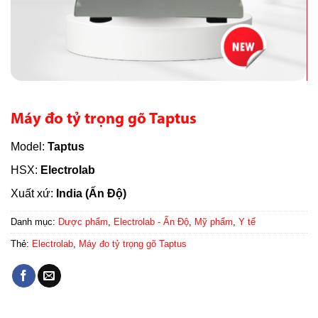
Máy đo tỷ trọng gõ Taptus
Model:
Taptus
HSX:
Electrolab
Xuất xứ:
India (Ấn Độ)
Danh mục:
Dược phẩm
,
Electrolab - Ấn Độ
,
Mỹ phẩm
,
Y tế
Thẻ:
Electrolab
,
Máy đo tỷ trọng gõ Taptus