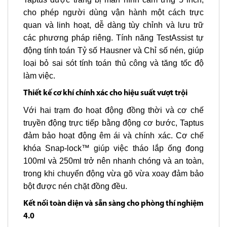
cho phép người dùng vận hành một cách trực
quan và linh hoạt, dễ dàng tùy chỉnh và lưu trữ
các phương pháp riêng. Tính năng TestAssist tự
động tính toán Tỷ số Hausner và Chỉ số nén, giúp
loại bỏ sai sót tính toán thủ công và tăng tốc độ
làm việc.
Thiết kế cơ khí chính xác cho hiệu suất vượt trội
Với hai trạm đo hoạt động đồng thời và cơ chế
truyền động trực tiếp bằng động cơ bước, Taptus
đảm bảo hoạt động êm ái và chính xác. Cơ chế
khóa Snap-lock™ giúp việc tháo lắp ống đong
100ml và 250ml trở nên nhanh chóng và an toàn,
trong khi chuyển động vừa gõ vừa xoay đảm bảo
bột được nén chặt đồng đều.
Kết nối toàn diện và sẵn sàng cho phòng thí nghiệm
4.0