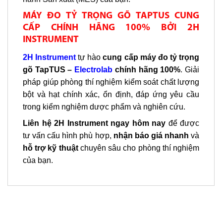
MÁY ĐO TỶ TRỌNG GÕ TAPTUS CUNG
CẤP CHÍNH HÃNG 100% BỞI 2H
INSTRUMENT
2H Instrument
tự hào
cung cấp máy đo tỷ trọng
gõ TapTUS –
Electrolab
chính hãng 100%
. Giải
pháp giúp phòng thí nghiệm kiểm soát chất lượng
bột và hạt chính xác, ổn định, đáp ứng yêu cầu
trong kiểm nghiệm dược phẩm và nghiên cứu.
Liên hệ 2H Instrument ngay hôm nay
để được
tư vấn cấu hình phù hợp,
nhận báo giá nhanh
và
hỗ trợ kỹ thuật
chuyên sâu cho phòng thí nghiệm
của bạn.