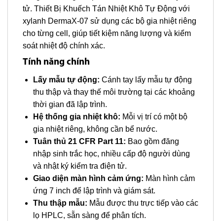
tử. Thiết Bị Khuếch Tán Nhiệt Khô Tự Động với
xylanh DermaX-07 sử dụng các bộ gia nhiệt riêng
cho từng cell, giúp tiết kiệm năng lượng và kiểm
soát nhiệt độ chính xác.
Tính năng chính
Lấy mẫu tự động:
Cánh tay lấy mẫu tự động
thu thập và thay thế môi trường tại các khoảng
thời gian đã lập trình.
Hệ thống gia nhiệt khô:
Mỗi vị trí có một bộ
gia nhiệt riêng, không cần bể nước.
Tuân thủ 21 CFR Part 11:
Bao gồm đăng
nhập sinh trắc học, nhiều cấp độ người dùng
và nhật ký kiểm tra điện tử.
Giao diện màn hình cảm ứng:
Màn hình cảm
ứng 7 inch để lập trình và giám sát.
Thu thập mẫu:
Mẫu được thu trực tiếp vào các
lọ HPLC, sẵn sàng để phân tích.