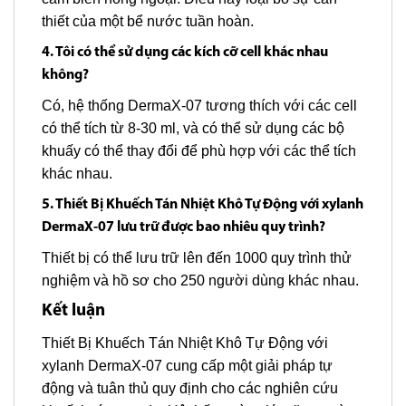
thiết của một bể nước tuần hoàn.
4. Tôi có thể sử dụng các kích cỡ cell khác nhau
không?
Có, hệ thống DermaX-07 tương thích với các cell
có thể tích từ 8-30 ml, và có thể sử dụng các bộ
khuấy có thể thay đổi để phù hợp với các thể tích
khác nhau.
5. Thiết Bị Khuếch Tán Nhiệt Khô Tự Động với xylanh
DermaX-07 lưu trữ được bao nhiêu quy trình?
Thiết bị có thể lưu trữ lên đến 1000 quy trình thử
nghiệm và hồ sơ cho 250 người dùng khác nhau.
Kết luận
Thiết Bị Khuếch Tán Nhiệt Khô Tự Động với
xylanh DermaX-07 cung cấp một giải pháp tự
động và tuân thủ quy định cho các nghiên cứu