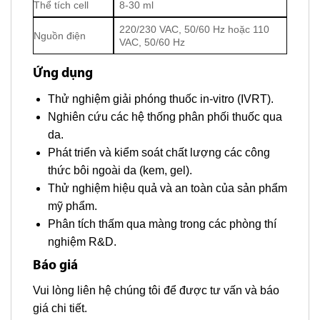
Thể tích cell
8-30 ml
220/230 VAC, 50/60 Hz hoặc 110
Nguồn điện
VAC, 50/60 Hz
Ứng dụng
Thử nghiệm giải phóng thuốc in-vitro (IVRT).
Nghiên cứu các hệ thống phân phối thuốc qua
da.
Phát triển và kiểm soát chất lượng các công
thức bôi ngoài da (kem, gel).
Thử nghiệm hiệu quả và an toàn của sản phẩm
mỹ phẩm.
Phân tích thấm qua màng trong các phòng thí
nghiệm R&D.
Báo giá
Vui lòng liên hệ chúng tôi để được tư vấn và báo
giá chi tiết.