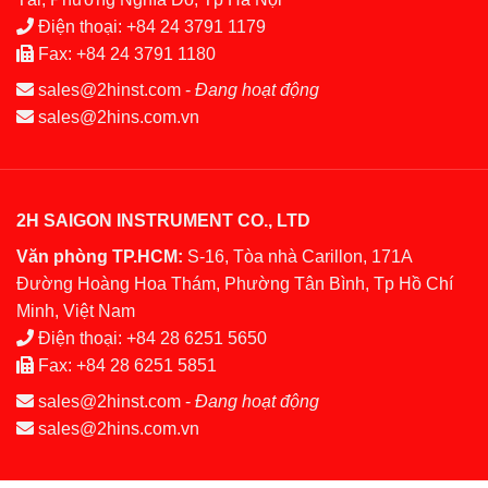
Điện thoại:
+84 24 3791 1179
Fax:
+84 24 3791 1180
sales@2hinst.com
-
Đang hoạt động
sales@2hins.com.vn
2H SAIGON INSTRUMENT CO., LTD
Văn phòng TP.HCM:
S-16, Tòa nhà Carillon, 171A
Đường Hoàng Hoa Thám, Phường Tân Bình, Tp Hồ Chí
Minh, Việt Nam
Điện thoại:
+84 28 6251 5650
Fax:
+84 28 6251 5851
sales@2hinst.com
-
Đang hoạt động
sales@2hins.com.vn