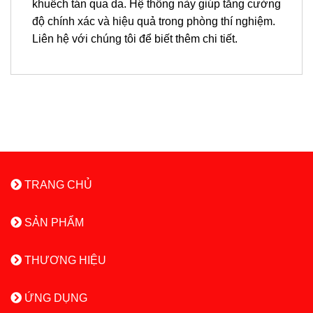
khuếch tán qua da. Hệ thống này giúp tăng cường
độ chính xác và hiệu quả trong phòng thí nghiệm.
Liên hệ với chúng tôi để biết thêm chi tiết.
TRANG CHỦ
SẢN PHẨM
THƯƠNG HIỆU
ỨNG DỤNG