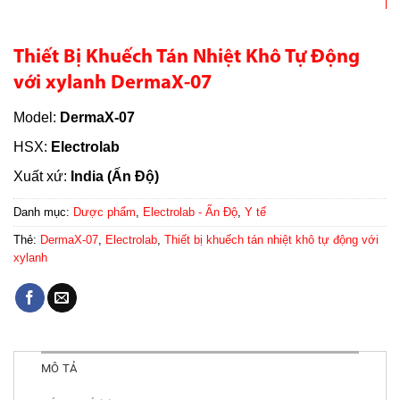
Thiết Bị Khuếch Tán Nhiệt Khô Tự Động
với xylanh DermaX-07
Model:
DermaX-07
HSX:
Electrolab
Xuất xứ:
India (Ấn Độ)
Danh mục:
Dược phẩm
,
Electrolab - Ấn Độ
,
Y tế
Thẻ:
DermaX-07
,
Electrolab
,
Thiết bị khuếch tán nhiệt khô tự động với
xylanh
MÔ TẢ