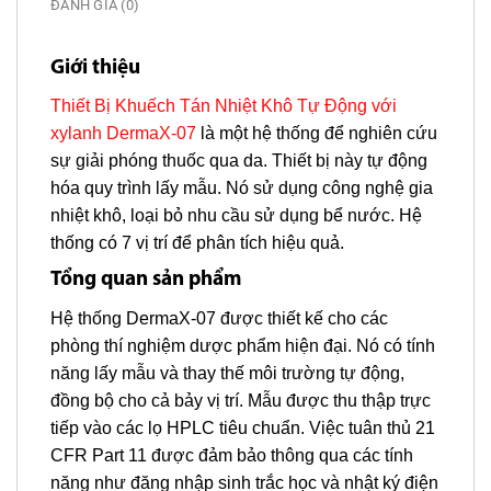
ĐÁNH GIÁ (0)
Giới thiệu
Thiết Bị Khuếch Tán Nhiệt Khô Tự Động với
xylanh DermaX-07
là một hệ thống để nghiên cứu
sự giải phóng thuốc qua da. Thiết bị này tự động
hóa quy trình lấy mẫu. Nó sử dụng công nghệ gia
nhiệt khô, loại bỏ nhu cầu sử dụng bể nước. Hệ
thống có 7 vị trí để phân tích hiệu quả.
Tổng quan sản phẩm
Hệ thống DermaX-07 được thiết kế cho các
phòng thí nghiệm dược phẩm hiện đại. Nó có tính
năng lấy mẫu và thay thế môi trường tự động,
đồng bộ cho cả bảy vị trí. Mẫu được thu thập trực
tiếp vào các lọ HPLC tiêu chuẩn. Việc tuân thủ 21
CFR Part 11 được đảm bảo thông qua các tính
năng như đăng nhập sinh trắc học và nhật ký điện