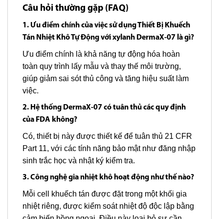
Câu hỏi thường gặp (FAQ)
1. Ưu điểm chính của việc sử dụng Thiết Bị Khuếch
Tán Nhiệt Khô Tự Động với xylanh DermaX-07 là gì?
Ưu điểm chính là khả năng tự động hóa hoàn
toàn quy trình lấy mẫu và thay thế môi trường,
giúp giảm sai sót thủ công và tăng hiệu suất làm
việc.
2. Hệ thống DermaX-07 có tuân thủ các quy định
của FDA không?
Có, thiết bị này được thiết kế để tuân thủ 21 CFR
Part 11, với các tính năng bảo mật như đăng nhập
sinh trắc học và nhật ký kiểm tra.
3. Công nghệ gia nhiệt khô hoạt động như thế nào?
Mỗi cell khuếch tán được đặt trong một khối gia
nhiệt riêng, được kiểm soát nhiệt độ độc lập bằng
cảm biến hồng ngoại. Điều này loại bỏ sự cần