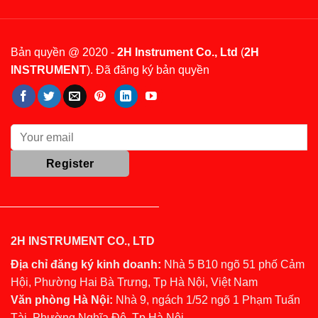
Bản quyền @ 2020 -
2H Instrument Co., Ltd
(
2H
INSTRUMENT
). Đã đăng ký bản quyền
2H INSTRUMENT CO., LTD
Địa chỉ đăng ký kinh doanh:
Nhà 5 B10 ngõ 51 phố Cảm
Hội, Phường Hai Bà Trưng, Tp Hà Nội, Việt Nam
Văn phòng Hà Nội:
Nhà 9, ngách 1/52 ngõ 1 Phạm Tuấn
Tài, Phường Nghĩa Đô, Tp Hà Nội