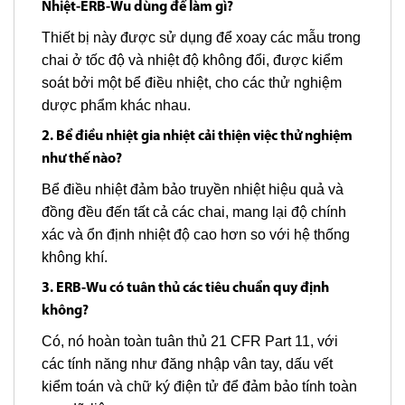
Nhiệt-ERB-Wu dùng để làm gì?
Thiết bị này được sử dụng để xoay các mẫu trong
chai ở tốc độ và nhiệt độ không đổi, được kiểm
soát bởi một bể điều nhiệt, cho các thử nghiệm
dược phẩm khác nhau.
2. Bể điều nhiệt gia nhiệt cải thiện việc thử nghiệm
như thế nào?
Bể điều nhiệt đảm bảo truyền nhiệt hiệu quả và
đồng đều đến tất cả các chai, mang lại độ chính
xác và ổn định nhiệt độ cao hơn so với hệ thống
không khí.
3. ERB-Wu có tuân thủ các tiêu chuẩn quy định
không?
Có, nó hoàn toàn tuân thủ 21 CFR Part 11, với
các tính năng như đăng nhập vân tay, dấu vết
kiểm toán và chữ ký điện tử để đảm bảo tính toàn