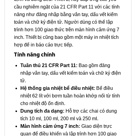
cầu nghiêm ngặt của 21 CFR Part 11 với các tính
năng như đăng nhập bằng vân tay, dấu vết kiểm
toán và chữ ký điện tử. Người dùng có thể lập
trình hơn 100 giao thức trên màn hình cảm ứng 7
inch. Thiết bị cũng bao gồm một máy in nhiệt tích
hợp để in báo cáo trực tiếp.
Tính năng chính
Tuân thủ 21 CFR Part 11:
Bao gồm đăng
nhập vân tay, dấu vết kiểm toán và chữ ký điện
tử.
Hệ thống gia nhiệt bể điều nhiệt:
Bể điều
nhiệt 62 lít với bơm tuần hoàn khớp nối từ tính
cho nhiệt độ ổn định.
Dung tích đa dạng:
Hỗ trợ các chai có dung
tích 10 ml, 100 ml, 200 ml và 250 ml.
Màn hình cảm ứng 7 inch:
Giao diện trực
quan để điều khiển và lập trình hơn 100 giao