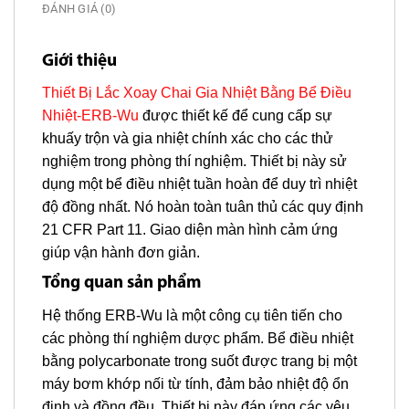
ĐÁNH GIÁ (0)
Giới thiệu
Thiết Bị Lắc Xoay Chai Gia Nhiệt Bằng Bể Điều
Nhiệt-ERB-Wu
được thiết kế để cung cấp sự
khuấy trộn và gia nhiệt chính xác cho các thử
nghiệm trong phòng thí nghiệm. Thiết bị này sử
dụng một bể điều nhiệt tuần hoàn để duy trì nhiệt
độ đồng nhất. Nó hoàn toàn tuân thủ các quy định
21 CFR Part 11. Giao diện màn hình cảm ứng
giúp vận hành đơn giản.
Tổng quan sản phẩm
Hệ thống ERB-Wu là một công cụ tiên tiến cho
các phòng thí nghiệm dược phẩm. Bể điều nhiệt
bằng polycarbonate trong suốt được trang bị một
máy bơm khớp nối từ tính, đảm bảo nhiệt độ ổn
định và đồng đều. Thiết bị này đáp ứng các yêu