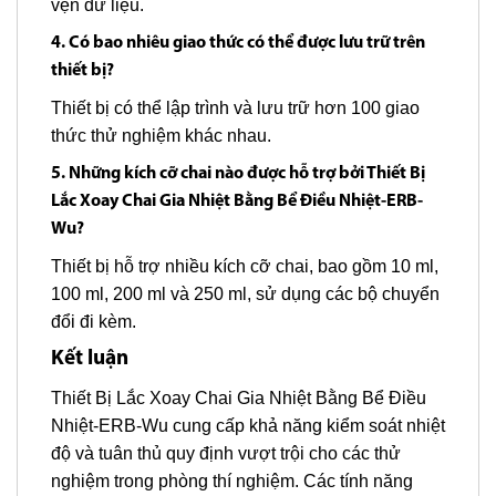
vẹn dữ liệu.
4. Có bao nhiêu giao thức có thể được lưu trữ trên
thiết bị?
Thiết bị có thể lập trình và lưu trữ hơn 100 giao
thức thử nghiệm khác nhau.
5. Những kích cỡ chai nào được hỗ trợ bởi Thiết Bị
Lắc Xoay Chai Gia Nhiệt Bằng Bể Điều Nhiệt-ERB-
Wu?
Thiết bị hỗ trợ nhiều kích cỡ chai, bao gồm 10 ml,
100 ml, 200 ml và 250 ml, sử dụng các bộ chuyển
đổi đi kèm.
Kết luận
Thiết Bị Lắc Xoay Chai Gia Nhiệt Bằng Bể Điều
Nhiệt-ERB-Wu cung cấp khả năng kiểm soát nhiệt
độ và tuân thủ quy định vượt trội cho các thử
nghiệm trong phòng thí nghiệm. Các tính năng