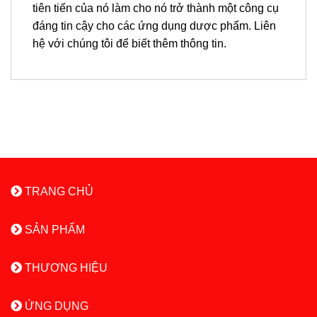
tiên tiến của nó làm cho nó trở thành một công cụ
đáng tin cậy cho các ứng dụng dược phẩm. Liên
hệ với chúng tôi để biết thêm thông tin.
TRANG CHỦ
SẢN PHẨM
THƯƠNG HIỆU
ỨNG DỤNG