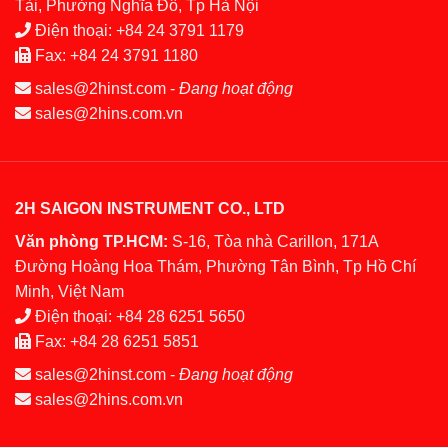
Tài, Phường Nghĩa Đô, Tp Hà Nội
Điện thoại:
+84 24 3791 1179
Fax:
+84 24 3791 1180
sales@2hinst.com
-
Đang hoạt động
sales@2hins.com.vn
2H SAIGON INSTRUMENT CO., LTD
Văn phòng TP.HCM:
S-16, Tòa nhà Carillon, 171A
Đường Hoàng Hoa Thám, Phường Tân Bình, Tp Hồ Chí
Minh, Việt Nam
Điện thoại:
+84 28 6251 5650
Fax:
+84 28 6251 5851
sales@2hinst.com
-
Đang hoạt động
sales@2hins.com.vn