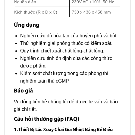
Nguồn điện
230V AC ±10%, 50 Hz
Kích thước (R x D x C)
730 x 436 x 458 mm
Ứng dụng
Nghiên cứu độ hòa tan của huyền phù và bột.
Thử nghiệm giải phóng thuốc có kiểm soát.
Quy trình chiết xuất chất lỏng-chất lỏng.
Nghiên cứu tính ổn định của các công thức
dược phẩm.
Kiểm soát chất lượng trong các phòng thí
nghiệm tuân thủ cGMP.
Báo giá
Vui lòng liên hệ chúng tôi để được tư vấn và báo
giá chi tiết.
Câu hỏi thường gặp (FAQ)
1. Thiết Bị Lắc Xoay Chai Gia Nhiệt Bằng Bể Điều