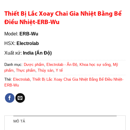
Thiết Bị Lắc Xoay Chai Gia Nhiệt Bằng Bể
Điều Nhiệt-ERB-Wu
Model:
ERB-Wu
HSX:
Electrolab
Xuất xứ:
India (Ấn Độ)
Danh mục:
Dược phẩm
,
Electrolab - Ấn Độ
,
Khoa học sự sống
,
Mỹ
phẩm
,
Thực phẩm
,
Thủy sản
,
Y tế
Thẻ:
Electrolab
,
Thiết Bị Lắc Xoay Chai Gia Nhiệt Bằng Bể Điều Nhiệt-
ERB-Wu
MÔ TẢ