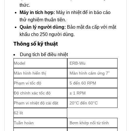
thức.
Máy in tích hợp:
Máy in nhiệt để in báo cáo
thử nghiệm thuận tiện.
Quản lý người dùng:
Bảo mật đa cấp với mật
khẩu cho 250 người dùng.
Thông số kỹ thuật
Dung tích bể điều nhiệt
Model
ERB-Wu
Màn hình hiển thị
Màn hình cảm ứng 7”
Phạm vi tốc độ
5 đến 60 RPM
Độ chính xác tốc độ
± 1 RPM
Phạm vi nhiệt độ cài đặt
20°C đến 60°C
62 lít
Tuần hoàn
Bơm khớp nối từ tính