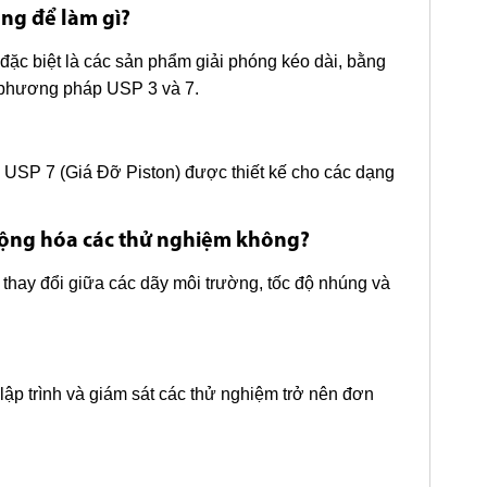
ng để làm gì?
đặc biệt là các sản phẩm giải phóng kéo dài, bằng
 phương pháp USP 3 và 7.
 USP 7 (Giá Đỡ Piston) được thiết kế cho các dạng
động hóa các thử nghiệm không?
c thay đổi giữa các dãy môi trường, tốc độ nhúng và
lập trình và giám sát các thử nghiệm trở nên đơn