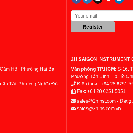
2H SAIGON INSTRUMENT C
 Cảm Hội, Phường Hai Bà
Văn phòng TP.HCM:
S-16, 
Phường Tân Bình, Tp Hồ Chí
Tuấn Tài, Phường Nghĩa Đô,
Điện thoại:
+84 28 6251 5
Fax:
+84 28 6251 5851
sales@2hinst.com
-
Đang 
sales@2hins.com.vn