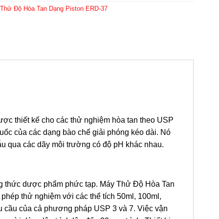
Thử Độ Hòa Tan Dạng Piston ERD-37
 được thiết kế cho các thử nghiệm hòa tan theo USP
thuốc của các dạng bào chế giải phóng kéo dài. Nó
ẫu qua các dãy môi trường có độ pH khác nhau.
ông thức dược phẩm phức tạp. Máy Thử Độ Hòa Tan
 phép thử nghiệm với các thể tích 50ml, 100ml,
êu cầu của cả phương pháp USP 3 và 7. Việc vận