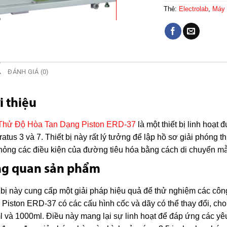
Thẻ:
Electrolab
,
Máy 
Ả
ĐÁNH GIÁ (0)
i thiệu
Thử Độ Hòa Tan Dạng Piston ERD-37
là một thiết bị linh hoạt
atus 3 và 7. Thiết bị này rất lý tưởng để lập hồ sơ giải phóng 
ỏng các điều kiện của đường tiêu hóa bằng cách di chuyển m
ng quan sản phẩm
 bị này cung cấp một giải pháp hiệu quả để thử nghiệm các c
Piston ERD-37 có các cấu hình cốc và dãy có thể thay đổi, cho
 và 1000ml. Điều này mang lại sự linh hoạt để đáp ứng các y