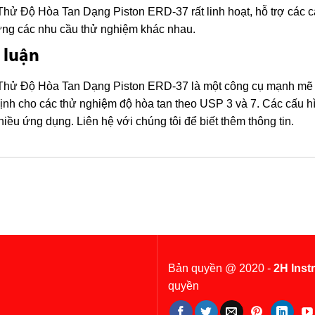
hử Độ Hòa Tan Dạng Piston ERD-37 rất linh hoạt, hỗ trợ các 
ng các nhu cầu thử nghiệm khác nhau.
 luận
hử Độ Hòa Tan Dạng Piston ERD-37 là một công cụ mạnh mẽ và 
ịnh cho các thử nghiệm độ hòa tan theo USP 3 và 7. Các cấu h
hiều ứng dụng. Liên hệ với chúng tôi để biết thêm thông tin.
Bản quyền @ 2020 -
2H Inst
quyền