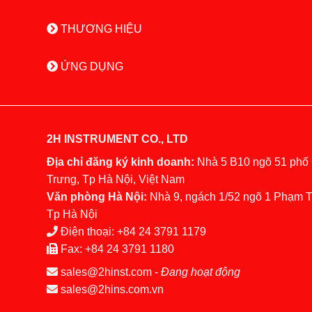
THƯƠNG HIỆU
ỨNG DỤNG
2H INSTRUMENT CO., LTD
Địa chỉ đăng ký kinh doanh:
Nhà 5 B10 ngõ 51 phố
Trưng, Tp Hà Nội, Việt Nam
Văn phòng Hà Nội:
Nhà 9, ngách 1/52 ngõ 1 Phạm 
Tp Hà Nội
Điện thoại:
+84 24 3791 1179
Fax:
+84 24 3791 1180
sales@2hinst.com
-
Đang hoạt động
sales@2hins.com.vn