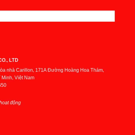
O., LTD
Tòa nhà Carillon, 171A Đường Hoàng Hoa Thám,
 Minh, Việt Nam
650
hoạt động