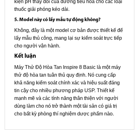
kiện pH thay đổi của đường tiêu hóa cho các loại
thuốc giải phóng kéo dài.
5. Model này có lấy mẫu tự động không?
Không, đây là một model cơ bản được thiết kế để
lấy mẫu thủ công, mang lại sự kiểm soát trực tiếp
cho người vận hành.
Kết luận
Máy Thử Độ Hòa Tan Inspire 8 Basic là một máy
thử độ hòa tan tuân thủ quy định. Nó cung cấp
khả năng kiểm soát chính xác và hiệu suất đáng
tin cậy cho nhiều phương pháp USP. Thiết kế
mạnh mẽ và các tính năng thân thiện với người
dùng làm cho nó trở thành một tài sản có giá trị
cho bất kỳ phòng thí nghiệm dược phẩm nào.