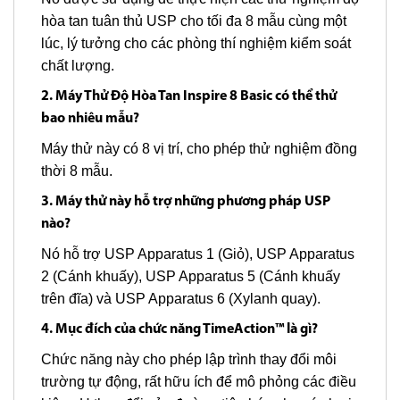
hòa tan tuân thủ USP cho tối đa 8 mẫu cùng một
lúc, lý tưởng cho các phòng thí nghiệm kiểm soát
chất lượng.
2. Máy Thử Độ Hòa Tan Inspire 8 Basic có thể thử
bao nhiêu mẫu?
Máy thử này có 8 vị trí, cho phép thử nghiệm đồng
thời 8 mẫu.
3. Máy thử này hỗ trợ những phương pháp USP
nào?
Nó hỗ trợ USP Apparatus 1 (Giỏ), USP Apparatus
2 (Cánh khuấy), USP Apparatus 5 (Cánh khuấy
trên đĩa) và USP Apparatus 6 (Xylanh quay).
4. Mục đích của chức năng TimeAction™ là gì?
Chức năng này cho phép lập trình thay đổi môi
trường tự động, rất hữu ích để mô phỏng các điều