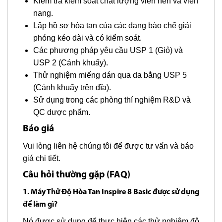
Kiểm tra kiểm soát chất lượng viên nén và viên
nang.
Lập hồ sơ hòa tan của các dạng bào chế giải
phóng kéo dài và có kiểm soát.
Các phương pháp yêu cầu USP 1 (Giỏ) và
USP 2 (Cánh khuấy).
Thử nghiệm miếng dán qua da bằng USP 5
(Cánh khuấy trên đĩa).
Sử dụng trong các phòng thí nghiệm R&D và
QC dược phẩm.
Báo giá
Vui lòng liên hệ chúng tôi để được tư vấn và báo
giá chi tiết.
Câu hỏi thường gặp (FAQ)
1. Máy Thử Độ Hòa Tan Inspire 8 Basic được sử dụng
để làm gì?
Nó được sử dụng để thực hiện các thử nghiệm độ