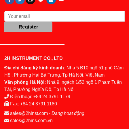
2H INSTRUMENT CO., LTD
Địa chỉ đăng ký kinh doanh:
Nhà 5 B10 ngõ 51 phố Cảm
Hội, Phường Hai Bà Trưng, Tp Hà Nội, Việt Nam
Văn phòng Hà Nội:
Nhà 9, ngách 1/52 ngõ 1 Phạm Tuấn
Tài, Phường Nghĩa Đô, Tp Hà Nội
Điện thoại:
+84 24 3791 1179
Fax:
+84 24 3791 1180
sales@2hinst.com
-
Đang hoạt động
sales@2hins.com.vn