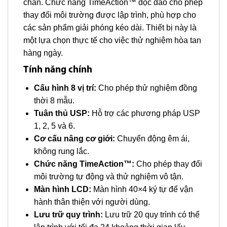
chắn. Chức năng TimeAction™ độc đáo cho phép
thay đổi môi trường được lập trình, phù hợp cho
các sản phẩm giải phóng kéo dài. Thiết bị này là
một lựa chọn thực tế cho việc thử nghiệm hòa tan
hàng ngày.
Tính năng chính
Cấu hình 8 vị trí:
Cho phép thử nghiệm đồng
thời 8 mẫu.
Tuân thủ USP:
Hỗ trợ các phương pháp USP
1, 2, 5 và 6.
Cơ cấu nâng cơ giới:
Chuyển động êm ái,
không rung lắc.
Chức năng TimeAction™:
Cho phép thay đổi
môi trường tự động và thử nghiệm vô tận.
Màn hình LCD:
Màn hình 40×4 ký tự để vận
hành thân thiện với người dùng.
Lưu trữ quy trình:
Lưu trữ 20 quy trình có thể