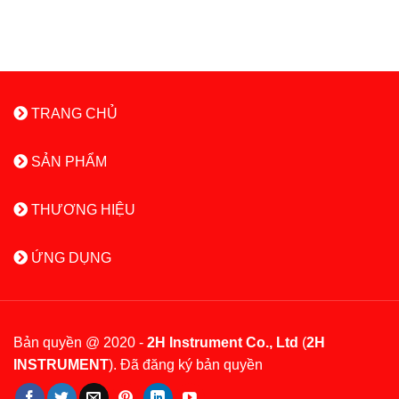
TRANG CHỦ
SẢN PHẨM
THƯƠNG HIỆU
ỨNG DỤNG
Bản quyền @ 2020 -
2H Instrument Co., Ltd
(
2H
INSTRUMENT
). Đã đăng ký bản quyền