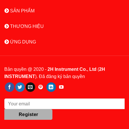
SẢN PHẨM
THƯƠNG HIỆU
ỨNG DỤNG
Bản quyền @ 2020 -
2H Instrument Co., Ltd
(
2H
INSTRUMENT
). Đã đăng ký bản quyền