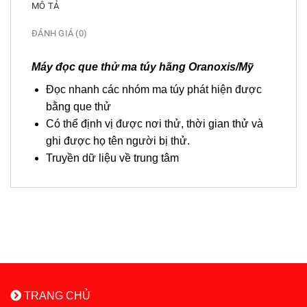
MÔ TẢ
ĐÁNH GIÁ (0)
Máy đọc que thử ma túy hãng Oranoxis/Mỹ
Đọc nhanh các nhóm ma túy phát hiện được
bằng que thử
Có thể định vị được nơi thử, thời gian thử và
ghi được họ tên người bị thử.
Truyền dữ liệu về trung tâm
TRANG CHỦ