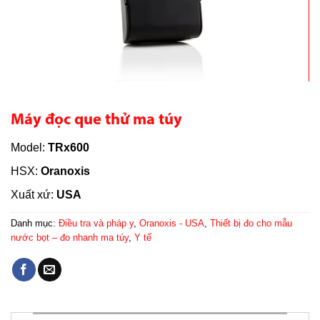
Máy đọc que thử ma túy
Model:
TRx600
HSX:
Oranoxis
Xuất xứ:
USA
Danh mục:
Điều tra và pháp y
,
Oranoxis - USA
,
Thiết bị đo cho mẫu
nước bọt – đo nhanh ma túy
,
Y tế