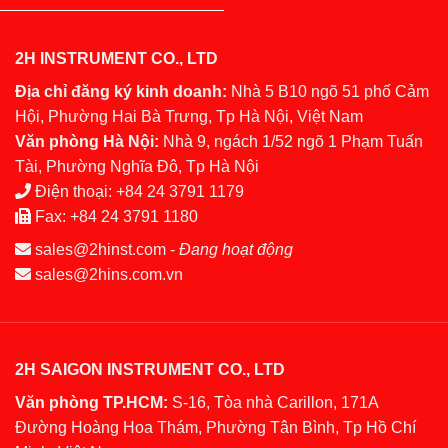
2H INSTRUMENT CO., LTD
Địa chỉ đăng ký kinh doanh:
Nhà 5 B10 ngõ 51 phố Cảm
Hội, Phường Hai Bà Trưng, Tp Hà Nội, Việt Nam
Văn phòng Hà Nội:
Nhà 9, ngách 1/52 ngõ 1 Phạm Tuấn
Tài, Phường Nghĩa Đô, Tp Hà Nội
Điện thoại:
+84 24 3791 1179
Fax:
+84 24 3791 1180
sales@2hinst.com
-
Đang hoạt động
sales@2hins.com.vn
2H SAIGON INSTRUMENT CO., LTD
Văn phòng TP.HCM:
S-16, Tòa nhà Carillon, 171A
Đường Hoàng Hoa Thám, Phường Tân Bình, Tp Hồ Chí